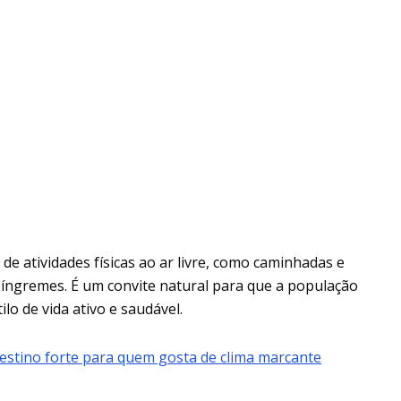
de atividades físicas ao ar livre, como caminhadas e
s íngremes. É um convite natural para que a população
o de vida ativo e saudável.
destino forte para quem gosta de clima marcante