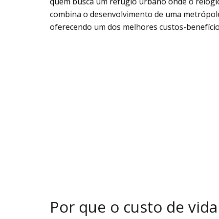
quem busca um refúgio urbano onde o relógio
combina o desenvolvimento de uma metrópole 
oferecendo um dos melhores custos-benefíci
Por que o custo de vida