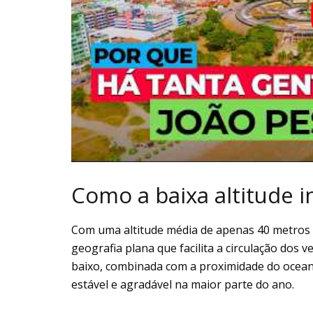
Como a baixa altitude in
Com uma altitude média de apenas 40 metros a
geografia plana que facilita a circulação dos v
baixo, combinada com a proximidade do ocean
estável e agradável na maior parte do ano.