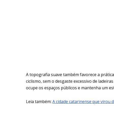
A topografia suave também favorece a prática 
ciclismo, sem o desgaste excessivo de ladeira
ocupe os espaços públicos e mantenha um estil
Leia também:
A cidade catarinense que virou 