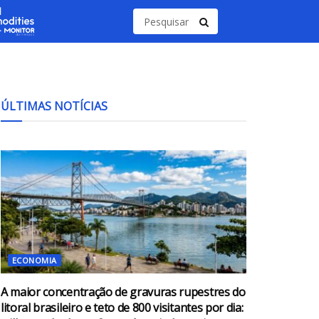
ÚLTIMAS NOTÍCIAS
ECONOMIA
A maior concentração de gravuras rupestres do
litoral brasileiro e teto de 800 visitantes por dia: