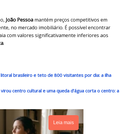
ão,
João Pessoa
mantém preços competitivos em
ente, no mercado imobiliário. É possível encontrar
ia com valores significativamente inferiores aos
za
.
oral brasileiro e teto de 800 visitantes por dia: a ilha
irou centro cultural e uma queda d’água corta o centro: a
Leia mais