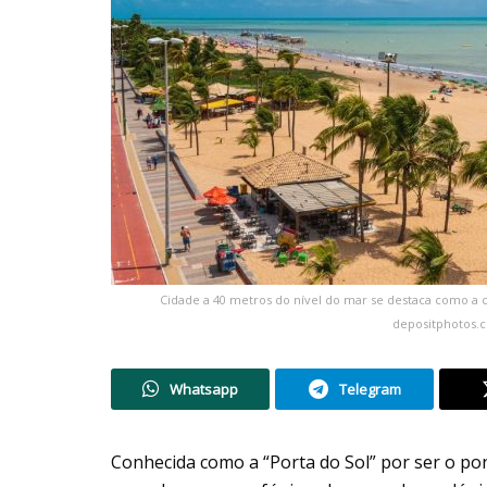
Cidade a 40 metros do nível do mar se destaca como a 
depositphotos.
Whatsapp
Telegram
Conhecida como a “Porta do Sol” por ser o po