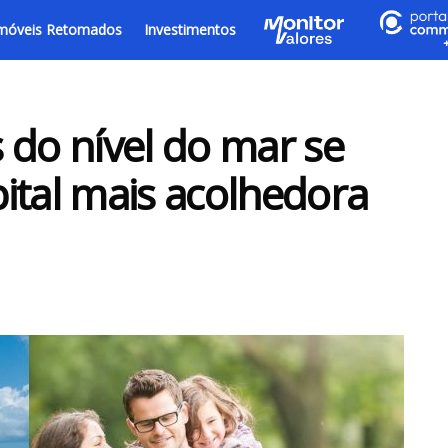
móveis Retomados
Investimentos
 do nível do mar se
ital mais acolhedora