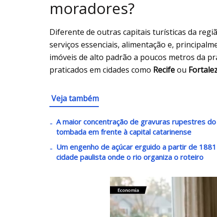
moradores?
Diferente de outras capitais turísticas da regi
serviços essenciais, alimentação e, principalm
imóveis de alto padrão a poucos metros da pra
praticados em cidades como
Recife
ou
Fortale
Veja também
A maior concentração de gravuras rupestres do lit
tombada em frente à capital catarinense
Um engenho de açúcar erguido a partir de 1881 v
cidade paulista onde o rio organiza o roteiro