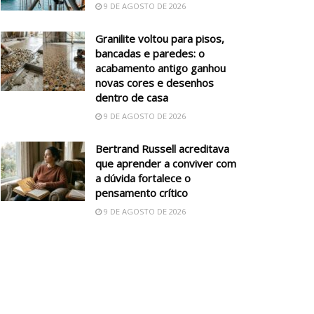
9 DE AGOSTO DE 2026
Granilite voltou para pisos,
bancadas e paredes: o
acabamento antigo ganhou
novas cores e desenhos
dentro de casa
9 DE AGOSTO DE 2026
Bertrand Russell acreditava
que aprender a conviver com
a dúvida fortalece o
pensamento crítico
9 DE AGOSTO DE 2026