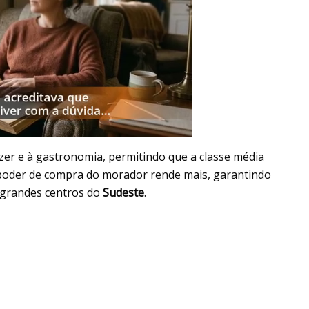
azer e à gastronomia, permitindo que a classe média
 poder de compra do morador rende mais, garantindo
 grandes centros do
Sudeste
.