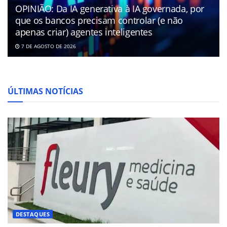
OPINIÃO: Da IA generativa à IA governada, por
que os bancos precisam controlar (e não
apenas criar) agentes inteligentes
7 DE AGOSTO DE 2026
ÚLTIMAS NOTÍCIAS
DESTAQUES