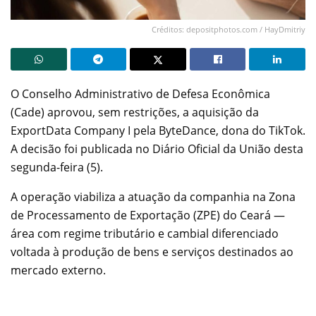
Créditos: depositphotos.com / HayDmitriy
O Conselho Administrativo de Defesa Econômica
(Cade) aprovou, sem restrições, a aquisição da
ExportData Company I pela ByteDance, dona do TikTok.
A decisão foi publicada no Diário Oficial da União desta
segunda-feira (5).
A operação viabiliza a atuação da companhia na Zona
de Processamento de Exportação (ZPE) do Ceará —
área com regime tributário e cambial diferenciado
voltada à produção de bens e serviços destinados ao
mercado externo.