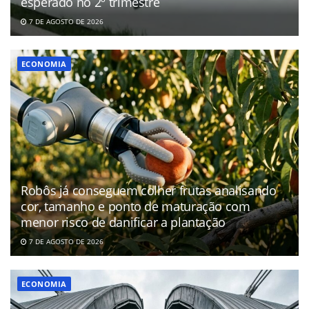
esperado no 2º trimestre
7 DE AGOSTO DE 2026
ECONOMIA
Robôs já conseguem colher frutas analisando
cor, tamanho e ponto de maturação com
menor risco de danificar a plantação
7 DE AGOSTO DE 2026
ECONOMIA