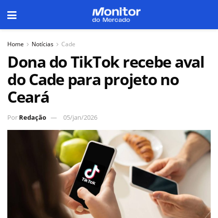
Home
Notícias
Cade
Dona do TikTok recebe aval
do Cade para projeto no
Ceará
Por
Redação
05/jan/2026