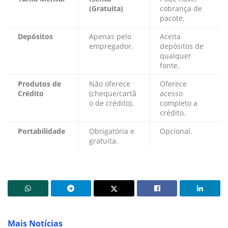
(Gratuita)
cobrança de
pacote.
Depósitos
Apenas pelo
Aceita
empregador.
depósitos de
qualquer
fonte.
Produtos de
Não oferece
Oferece
Crédito
(cheque/cartã
acesso
o de crédito).
completo a
crédito.
Portabilidade
Obrigatória e
Opcional.
gratuita.
Mais Notícias