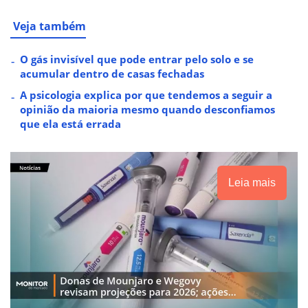
Veja também
O gás invisível que pode entrar pelo solo e se
acumular dentro de casas fechadas
A psicologia explica por que tendemos a seguir a
opinião da maioria mesmo quando desconfiamos
que ela está errada
Leia mais