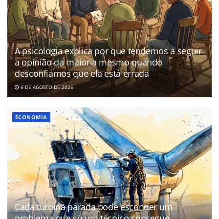
A psicologia explica por que tendemos a seguir
a opinião da maioria mesmo quando
desconfiamos que ela está errada
6 DE AGOSTO DE 2026
ECONOMIA
Cada turbina parada pode esconder um
problema que só um técnico consegue