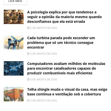
LEIA MAIS
A psicologia explica por que tendemos a
seguir a opinião da maioria mesmo quando
desconfiamos que ela está errada
6 DE AGOSTO DE 2026
Cada turbina parada pode esconder um
problema que só um técnico consegue
encontrar
5 DE AGOSTO DE 2026
Computadores avaliam milhões de moléculas
para encontrar catalisadores capazes de
produzir combustíveis mais eficientes
5 DE AGOSTO DE 2026
Telha shingle muda o visual da casa, mas exige
base contínua e ventilação sob a cobertura
5 DE AGOSTO DE 2026