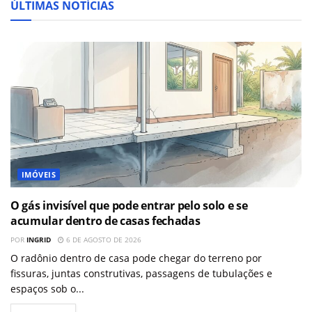
ÚLTIMAS NOTÍCIAS
IMÓVEIS
O gás invisível que pode entrar pelo solo e se
acumular dentro de casas fechadas
POR
INGRID
6 DE AGOSTO DE 2026
O radônio dentro de casa pode chegar do terreno por
fissuras, juntas construtivas, passagens de tubulações e
espaços sob o...