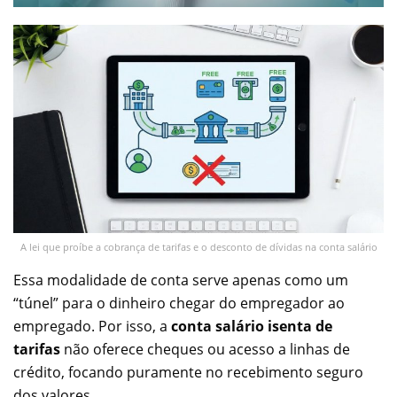
A lei que proíbe a cobrança de tarifas e o desconto de dívidas na conta salário
Essa modalidade de conta serve apenas como um
“túnel” para o dinheiro chegar do empregador ao
empregado. Por isso, a
conta salário isenta de
tarifas
não oferece cheques ou acesso a linhas de
crédito, focando puramente no recebimento seguro
dos valores.