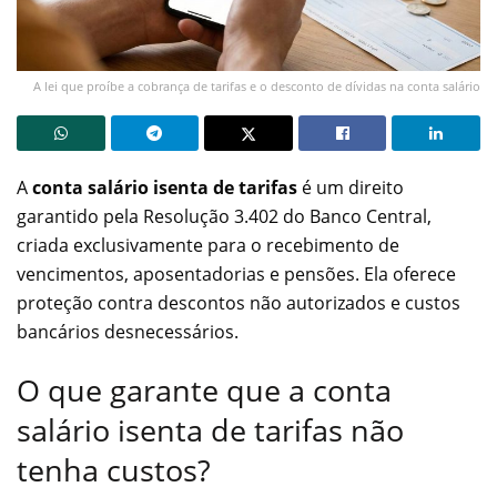
A lei que proíbe a cobrança de tarifas e o desconto de dívidas na conta salário
A
conta salário isenta de tarifas
é um direito
garantido pela Resolução 3.402 do Banco Central,
criada exclusivamente para o recebimento de
vencimentos, aposentadorias e pensões. Ela oferece
proteção contra descontos não autorizados e custos
bancários desnecessários.
O que garante que a conta
salário isenta de tarifas não
tenha custos?