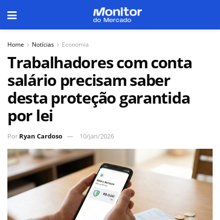
Home
Notícias
Economia
Trabalhadores com conta
salário precisam saber
desta proteção garantida
por lei
Por
Ryan Cardoso
10/jan/2026