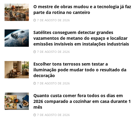
O mestre de obras mudou e a tecnologia já faz
parte da rotina no canteiro
7 DE AGOSTO DE 2026
Satélites conseguem detectar grandes
vazamentos de metano do espaço e localizar
emissões invisíveis em instalações industriais
7 DE AGOSTO DE 2026
Escolher tons terrosos sem testar a
iluminação pode mudar todo o resultado da
decoração
7 DE AGOSTO DE 2026
Quanto custa comer fora todos os dias em
2026 comparado a cozinhar em casa durante 1
mês
7 DE AGOSTO DE 2026