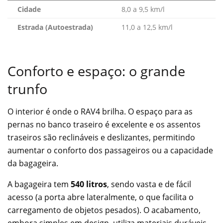
Cidade
8,0 a 9,5 km/l
Estrada (Autoestrada)
11,0 a 12,5 km/l
Conforto e espaço: o grande
trunfo
O interior é onde o RAV4 brilha. O espaço para as
pernas no banco traseiro é excelente e os assentos
traseiros são reclináveis e deslizantes, permitindo
aumentar o conforto dos passageiros ou a capacidade
da bagageira.
A bagageira tem
540 litros
, sendo vasta e de fácil
acesso (a porta abre lateralmente, o que facilita o
carregamento de objetos pesados). O acabamento,
embora simples em design, utiliza materiais duráveis