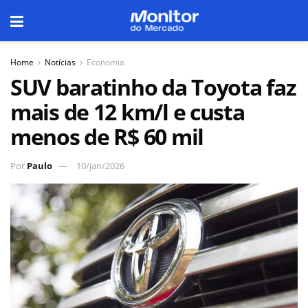
Home
Notícias
Economia
SUV baratinho da Toyota faz
mais de 12 km/l e custa
menos de R$ 60 mil
Por
Paulo
10/jan/2026