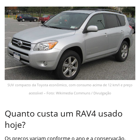
SUV compacto da Toyota econômico, com consumo acima de 12 km/l e preço
acessível – Foto: Wikimedia Communs / Divulgação
Quanto custa um RAV4 usado
hoje?
Os preços variam conforme o ano e a conservação,