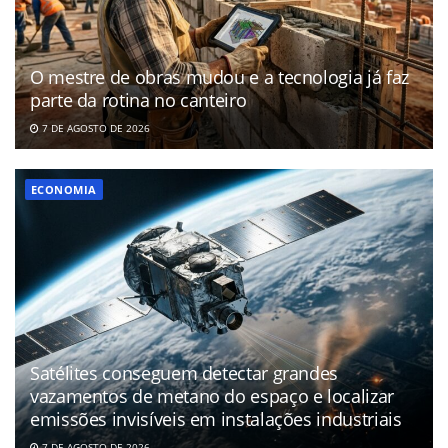
O mestre de obras mudou e a tecnologia já faz
parte da rotina no canteiro
7 DE AGOSTO DE 2026
ECONOMIA
Satélites conseguem detectar grandes
vazamentos de metano do espaço e localizar
emissões invisíveis em instalações industriais
7 DE AGOSTO DE 2026