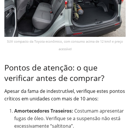
SUV compacto da Toyota econômico, com consumo acima de 12 km/l e preço
acessível
Pontos de atenção: o que
verificar antes de comprar?
Apesar da fama de indestrutível, verifique estes pontos
críticos em unidades com mais de 10 anos:
Amortecedores Traseiros:
Costumam apresentar
fugas de óleo. Verifique se a suspensão não está
excessivamente “saltitona”.