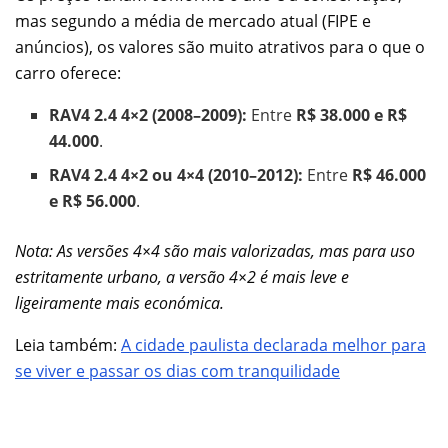
mas segundo a média de mercado atual (FIPE e
anúncios), os valores são muito atrativos para o que o
carro oferece:
RAV4 2.4 4×2 (2008–2009):
Entre
R$ 38.000 e R$
44.000
.
RAV4 2.4 4×2 ou 4×4 (2010–2012):
Entre
R$ 46.000
e R$ 56.000
.
Nota: As versões 4×4 são mais valorizadas, mas para uso
estritamente urbano, a versão 4×2 é mais leve e
ligeiramente mais económica.
Leia também:
A cidade paulista declarada melhor para
se viver e passar os dias com tranquilidade