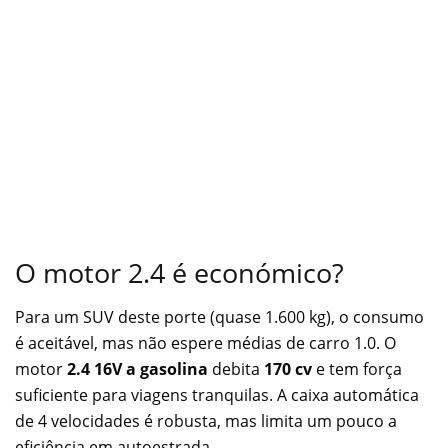
O motor 2.4 é económico?
Para um SUV deste porte (quase 1.600 kg), o consumo
é aceitável, mas não espere médias de carro 1.0. O
motor
2.4 16V a gasolina
debita
170 cv
e tem força
suficiente para viagens tranquilas. A caixa automática
de 4 velocidades é robusta, mas limita um pouco a
eficiência em autoestrada.