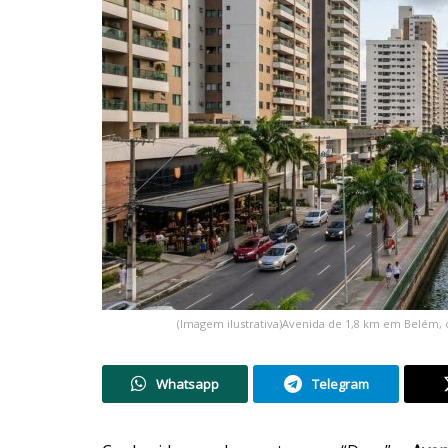
(Imagem ilustrativa)Avenida de 1,8 km em Belém,
Whatsapp
Telegram