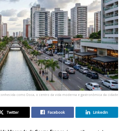
 conhecida como Doca, o centro da vida moderna e gastronômica da cidade
Twitter
Facebook
Linkedin