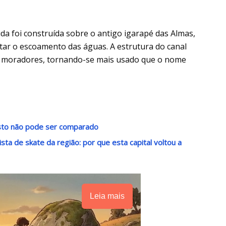
ida foi construída sobre o antigo igarapé das Almas,
litar o escoamento das águas. A estrutura do canal
 moradores, tornando-se mais usado que o nome
usto não pode ser comparado
sta de skate da região: por que esta capital voltou a
Leia mais