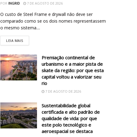
POR
INGRID
7 DE AGOSTO DE 2026
O custo de Steel Frame e drywall não deve ser
comparado como se os dois nomes representassem
o mesmo sistema....
LEIA MAIS
Premiação continental de
urbanismo e a maior pista de
skate da região: por que esta
capital voltou a valorizar seu
rio
7 DE AGOSTO DE 2026
Sustentabilidade global
certificada e alto padrão de
qualidade de vida: por que
este polo tecnológico e
aeroespacial se destaca