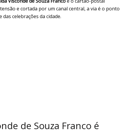
ida Visconde de Souza Franco
é o cartão-postal
tensão e cortada por um canal central, a via é o ponto
 das celebrações da cidade.
onde de Souza Franco é