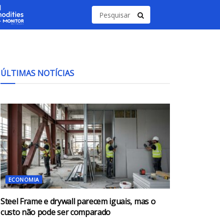
ÚLTIMAS NOTÍCIAS
ECONOMIA
Steel Frame e drywall parecem iguais, mas o
custo não pode ser comparado