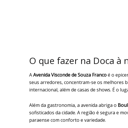
O que fazer na Doca à 
A
Avenida Visconde de Souza Franco
é o epice
seus arredores, concentram-se os melhores ba
internacional, além de casas de shows. É o luga
Além da gastronomia, a avenida abriga o
Boul
sofisticados da cidade. A região é segura e mo
paraense com conforto e variedade.