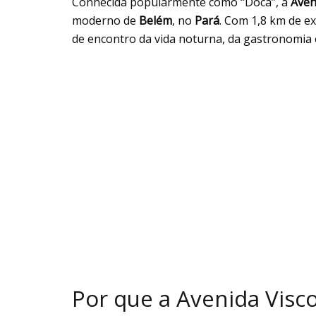
Conhecida popularmente como “Doca”, a
Aven
moderno de
Belém
, no
Pará
. Com 1,8 km de ex
de encontro da vida noturna, da gastronomia e
Por que a Avenida Visc