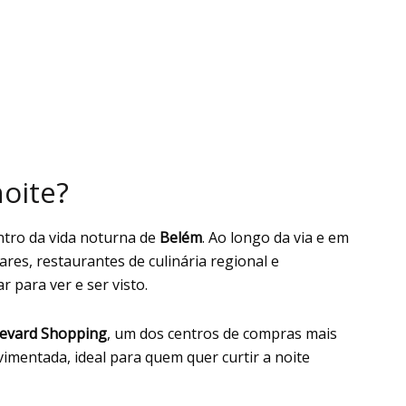
noite?
ntro da vida noturna de
Belém
. Ao longo da via e em
res, restaurantes de culinária regional e
r para ver e ser visto.
evard Shopping
, um dos centros de compras mais
vimentada, ideal para quem quer curtir a noite