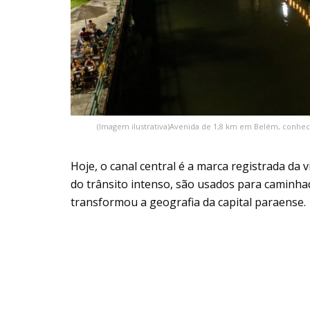
(Imagem ilustrativa)Avenida de 1,8 km em Belém, conhe
Hoje, o canal central é a marca registrada da v
do trânsito intenso, são usados para caminh
transformou a geografia da capital paraense.