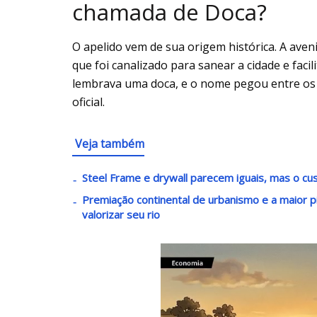
chamada de Doca?
O apelido vem de sua origem histórica. A aven
que foi canalizado para sanear a cidade e faci
lembrava uma doca, e o nome pegou entre os
oficial.
Veja também
Steel Frame e drywall parecem iguais, mas o c
Premiação continental de urbanismo e a maior pi
valorizar seu rio