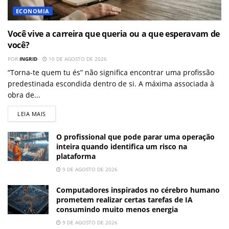
ECONOMIA
Você vive a carreira que queria ou a que esperavam de
você?
POR
INGRID
10 DE AGOSTO DE 2026
“Torna-te quem tu és” não significa encontrar uma profissão
predestinada escondida dentro de si. A máxima associada à
obra de...
LEIA MAIS
O profissional que pode parar uma operação
inteira quando identifica um risco na
plataforma
9 DE AGOSTO DE 2026
Computadores inspirados no cérebro humano
prometem realizar certas tarefas de IA
consumindo muito menos energia
9 DE AGOSTO DE 2026