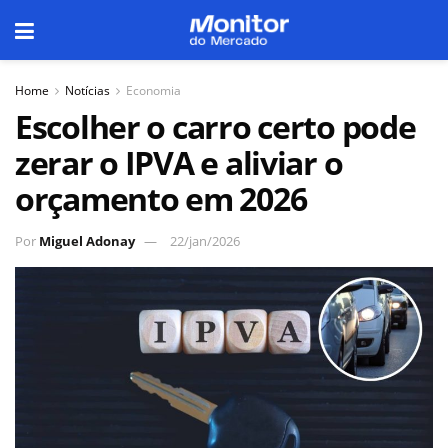
Home
Notícias
Economia
Escolher o carro certo pode
zerar o IPVA e aliviar o
orçamento em 2026
Por
Miguel Adonay
22/jan/2026