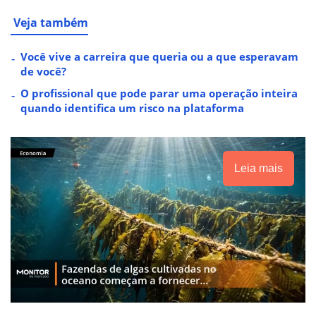
Veja também
Você vive a carreira que queria ou a que esperavam
de você?
O profissional que pode parar uma operação inteira
quando identifica um risco na plataforma
Leia mais