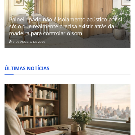
Painel ripado não é isolamento acústico por si
só: o que realmente precisa existir atrás da
madeira para controlar o som
9 DE AGOSTO DE 2026
ÚLTIMAS NOTÍCIAS