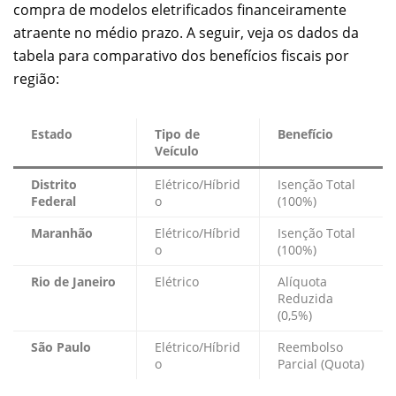
compra de modelos eletrificados financeiramente
atraente no médio prazo. A seguir, veja os dados da
tabela para comparativo dos benefícios fiscais por
região:
Estado
Tipo de
Benefício
Veículo
Distrito
Elétrico/Híbrid
Isenção Total
Federal
o
(100%)
Maranhão
Elétrico/Híbrid
Isenção Total
o
(100%)
Rio de Janeiro
Elétrico
Alíquota
Reduzida
(0,5%)
São Paulo
Elétrico/Híbrid
Reembolso
o
Parcial (Quota)