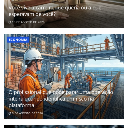
Você vive a carreira que queria ou a que
esperavam de você?
10 DE AGOSTO DE 2026
ECONOMIA
O profissional que pode parar uma operação
inteira quando identifica um risco na
plataforma
9 DE AGOSTO DE 2026