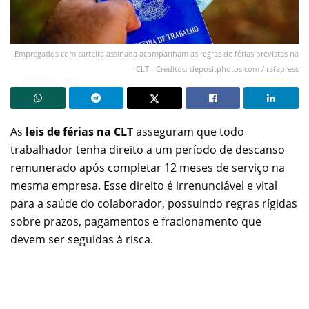
Empregados com carteira assinada acompanham as regras de férias previstas na
CLT - Créditos: depositphotos.com / rafapress
As
leis de férias na CLT
asseguram que todo
trabalhador tenha direito a um período de descanso
remunerado após completar 12 meses de serviço na
mesma empresa. Esse direito é irrenunciável e vital
para a saúde do colaborador, possuindo regras rígidas
sobre prazos, pagamentos e fracionamento que
devem ser seguidas à risca.