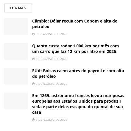
LEIA MAIS
Câmbio: Dólar recua com Copom e alta do
petróleo
6 DE AGOSTO DE 2026
Quanto custa rodar 1.000 km por mês com
um carro que faz 12 km por litro em 2026
6 DE AGOSTO DE 2026
EUA: Bolsas caem antes do payroll e com alta
do petróleo
6 DE AGOSTO DE 2026
Em 1869, astrônomo francês levou mariposas
europeias aos Estados Unidos para produzir
seda e parte delas escapou do quintal de sua
casa
6 DE AGOSTO DE 2026