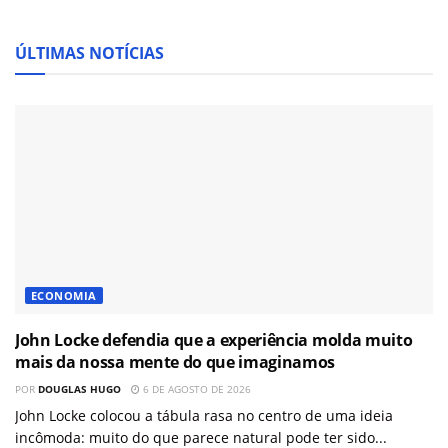
ÚLTIMAS NOTÍCIAS
ECONOMIA
John Locke defendia que a experiência molda muito
mais da nossa mente do que imaginamos
POR
DOUGLAS HUGO
6 DE AGOSTO DE 2026
John Locke colocou a tábula rasa no centro de uma ideia
incômoda: muito do que parece natural pode ter sido...