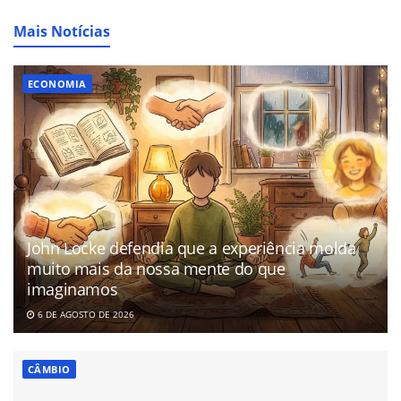
Mais Notícias
ECONOMIA
John Locke defendia que a experiência molda
muito mais da nossa mente do que
imaginamos
6 DE AGOSTO DE 2026
CÂMBIO