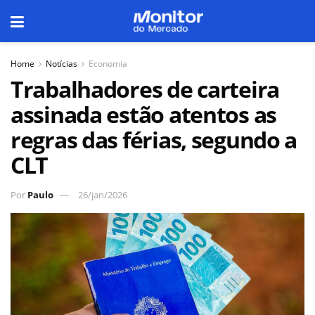
Home
Notícias
Economia
Trabalhadores de carteira
assinada estão atentos as
regras das férias, segundo a
CLT
Por
Paulo
26/jan/2026