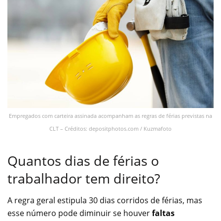
Empregados com carteira assinada acompanham as regras de férias previstas na
CLT – Créditos: depositphotos.com / Kuzmafoto
Quantos dias de férias o
trabalhador tem direito?
A regra geral estipula 30 dias corridos de férias, mas
esse número pode diminuir se houver
faltas