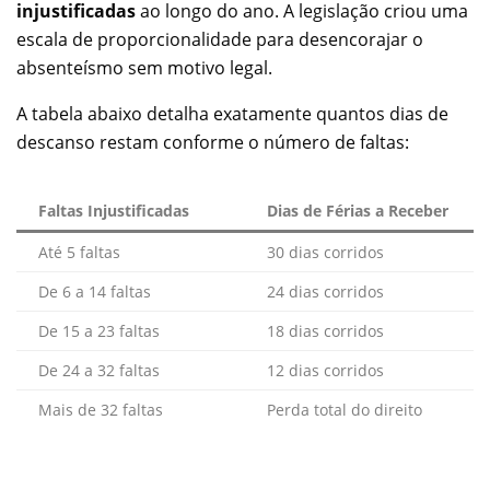
injustificadas
ao longo do ano. A legislação criou uma
escala de proporcionalidade para desencorajar o
absenteísmo sem motivo legal.
A tabela abaixo detalha exatamente quantos dias de
descanso restam conforme o número de faltas:
Faltas Injustificadas
Dias de Férias a Receber
Até 5 faltas
30 dias corridos
De 6 a 14 faltas
24 dias corridos
De 15 a 23 faltas
18 dias corridos
De 24 a 32 faltas
12 dias corridos
Mais de 32 faltas
Perda total do direito