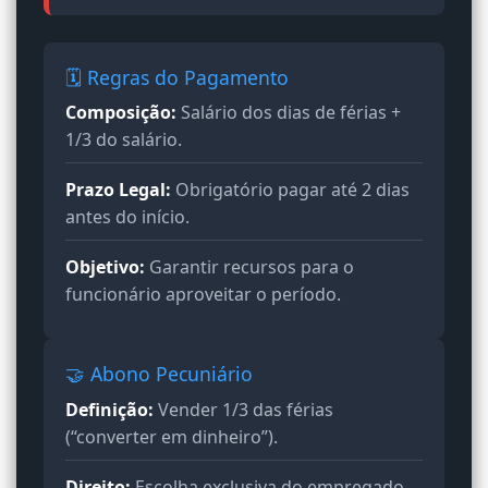
🗓️ Regras do Pagamento
Composição:
Salário dos dias de férias +
1/3 do salário.
Prazo Legal:
Obrigatório pagar até 2 dias
antes do início.
Objetivo:
Garantir recursos para o
funcionário aproveitar o período.
🤝 Abono Pecuniário
Definição:
Vender 1/3 das férias
(“converter em dinheiro”).
Direito:
Escolha exclusiva do empregado.