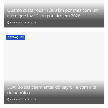
Quanto custa rodar 1.000 km por mês com um
carro que faz 12 km por litro em 2026
6 DE AGOSTO DE 2026
DESTAQUES
EUA: Bolsas caem antes do payroll e com alta
do petróleo
6 DE AGOSTO DE 2026