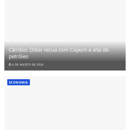
Câmbio: Dólar recua com Copom e alta do
petróleo
6 DE AGOSTO DE 2026
ECONOMIA