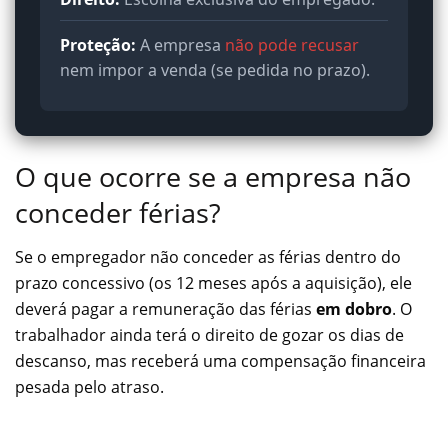
Proteção:
A empresa
não pode recusar
nem impor a venda (se pedida no prazo).
O que ocorre se a empresa não
conceder férias?
Se o empregador não conceder as férias dentro do
prazo concessivo (os 12 meses após a aquisição), ele
deverá pagar a remuneração das férias
em dobro
. O
trabalhador ainda terá o direito de gozar os dias de
descanso, mas receberá uma compensação financeira
pesada pelo atraso.