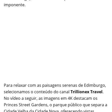
imponente.
Para relaxar com as paisagens serenas de Edimburgo,
selecionamos o conteúdo do canal
Trillionex Travel
.
No vídeo a seguir, as imagens em 4K destacam os
Princes Street Gardens, o parque público que separa a
Cidade Velha da Cidade Nova, oferecendo vistas