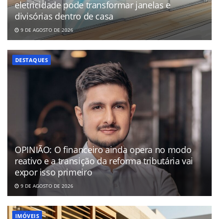
eletricidade pode transformar janelas e
divisórias dentro de casa
9 DE AGOSTO DE 2026
DESTAQUES
OPINIÃO: O financeiro ainda opera no modo
reativo e a transição da reforma tributária vai
expor isso primeiro
9 DE AGOSTO DE 2026
IMÓVEIS