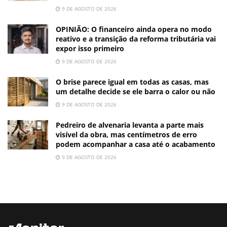
9 DE AGOSTO DE 2026
OPINIÃO: O financeiro ainda opera no modo
reativo e a transição da reforma tributária vai
expor isso primeiro
9 DE AGOSTO DE 2026
O brise parece igual em todas as casas, mas
um detalhe decide se ele barra o calor ou não
9 DE AGOSTO DE 2026
Pedreiro de alvenaria levanta a parte mais
visível da obra, mas centímetros de erro
podem acompanhar a casa até o acabamento
9 DE AGOSTO DE 2026