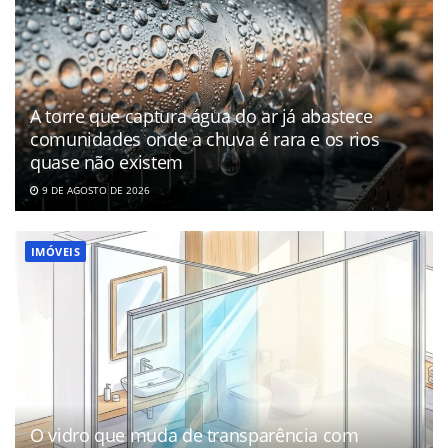
A torre que captura água do ar já abastece
comunidades onde a chuva é rara e os rios
quase não existem
9 DE AGOSTO DE 2026
IMÓVEIS
O vidro que muda de transparência com