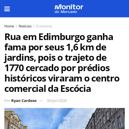
Home
Notícias
Economia
Rua em Edimburgo ganha
fama por seus 1,6 km de
jardins, pois o trajeto de
1770 cercado por prédios
históricos viraram o centro
comercial da Escócia
Por
Ryan Cardoso
30/jan/2026