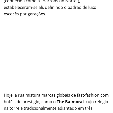
(conhecida como a “Harrods do Norte”),
estabeleceram-se ali, definindo o padrão de luxo
escocês por gerações.
Hoje, a rua mistura marcas globais de fast-fashion com
hotéis de prestígio, como o
The Balmoral
, cujo relógio
na torre é tradicionalmente adiantado em três