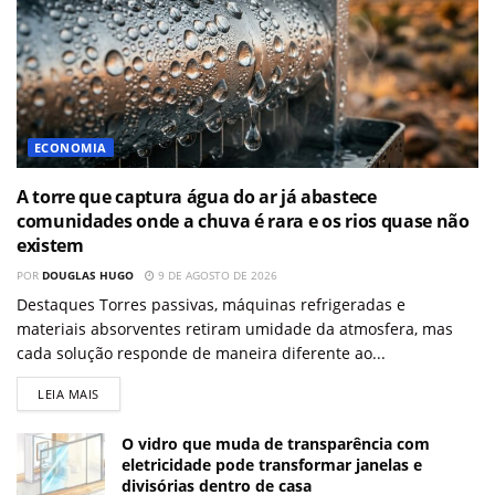
ECONOMIA
A torre que captura água do ar já abastece
comunidades onde a chuva é rara e os rios quase não
existem
POR
DOUGLAS HUGO
9 DE AGOSTO DE 2026
Destaques Torres passivas, máquinas refrigeradas e
materiais absorventes retiram umidade da atmosfera, mas
cada solução responde de maneira diferente ao...
LEIA MAIS
O vidro que muda de transparência com
eletricidade pode transformar janelas e
divisórias dentro de casa