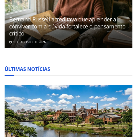
Bertrand Russell acreditava que aprender a
conviver com a dúvida fortalece o pensamento
crítico
9 DE AGOSTO DE 2026
ÚLTIMAS NOTÍCIAS