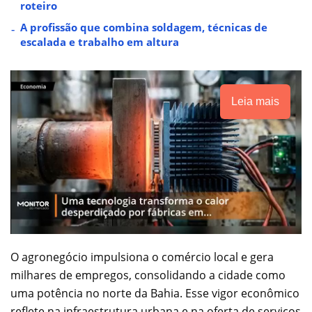
roteiro
A profissão que combina soldagem, técnicas de
escalada e trabalho em altura
Leia mais
O agronegócio impulsiona o comércio local e gera
milhares de empregos, consolidando a cidade como
uma potência no norte da Bahia. Esse vigor econômico
reflete na infraestrutura urbana e na oferta de serviços