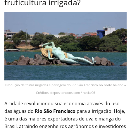
fruticultura irrigada?
Produção de frutas irrigadas e paisagem do Rio São Francisco no norte baiano –
Créditos: depositphotos.com / hecke06
A cidade revolucionou sua economia através do uso
das águas do
Rio São Francisco
para a irrigação. Hoje,
é uma das maiores exportadoras de uva e manga do
Brasil, atraindo engenheiros agrônomos e investidores