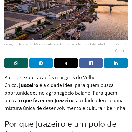
(Imagem ilustrativa)Monumentos culturais e a orla fluvial da cidade natal de João
Gilberto
Polo de exportação às margens do Velho
Chico,
Juazeiro
é a cidade ideal para quem busca
oportunidades no agronegócio baiano. Para quem
busca
o que fazer em Juazeiro
, a cidade oferece uma
mistura única de desenvolvimento e cultura ribeirinha.
Por que Juazeiro é um polo de