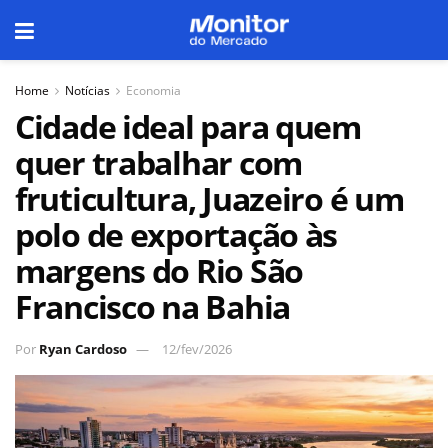
Home
Notícias
Economia
Cidade ideal para quem
quer trabalhar com
fruticultura, Juazeiro é um
polo de exportação às
margens do Rio São
Francisco na Bahia
Por
Ryan Cardoso
12/fev/2026