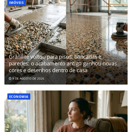
IMÓVEIS
Granilite voltou para pisos, bancadas e
paredes: o acabamento antigo ganhou novas
cores e desenhos dentro de casa
9 DE AGOSTO DE 2026
ECONOMIA