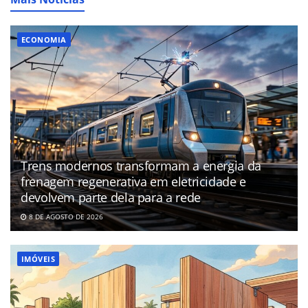
ECONOMIA
Trens modernos transformam a energia da
frenagem regenerativa em eletricidade e
devolvem parte dela para a rede
8 DE AGOSTO DE 2026
IMÓVEIS