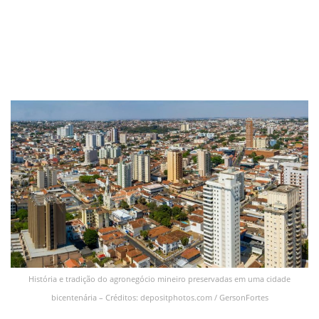
História e tradição do agronegócio mineiro preservadas em uma cidade
bicentenária – Créditos: depositphotos.com / GersonFortes