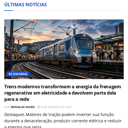
ÚLTIMAS NOTÍCIAS
ECONOMIA
Trens modernos transformam a energia da frenagem
regenerativa em eletricidade e devolvem parte dela
para a rede
POR
DOUGLAS HUGO
8 DE AGOSTO DE 2026
Destaques Motores de tração podem inverter sua função
durante a desaceleração, produzir corrente elétrica e reduzir
a energia que seria...