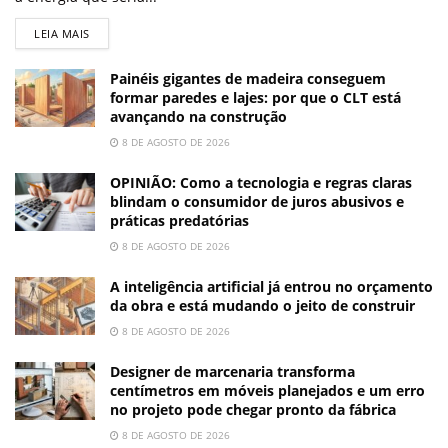
LEIA MAIS
Painéis gigantes de madeira conseguem
formar paredes e lajes: por que o CLT está
avançando na construção
8 DE AGOSTO DE 2026
OPINIÃO: Como a tecnologia e regras claras
blindam o consumidor de juros abusivos e
práticas predatórias
8 DE AGOSTO DE 2026
A inteligência artificial já entrou no orçamento
da obra e está mudando o jeito de construir
8 DE AGOSTO DE 2026
Designer de marcenaria transforma
centímetros em móveis planejados e um erro
no projeto pode chegar pronto da fábrica
8 DE AGOSTO DE 2026