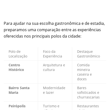
Para ajudar na sua escolha gastronômica e de estadia,
preparamos uma comparação entre as experiências
oferecidas nos principais polos da cidade:
Polo de
Foco da
Destaque
Localização
Experiência
Gastronômico
Centro
Arquitetura e
Comida
Histórico
cultura
mineira
caseira e
doces
Bairro Santa
Modernidade
Bares
Maria
e lazer
sofisticados e
churrascarias
Peirópolis
Turismo e
Restaurantes