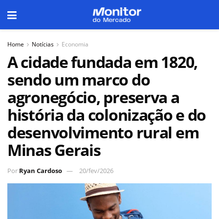
Home
Notícias
Economia
A cidade fundada em 1820,
sendo um marco do
agronegócio, preserva a
história da colonização e do
desenvolvimento rural em
Minas Gerais
Por
Ryan Cardoso
20/fev/2026