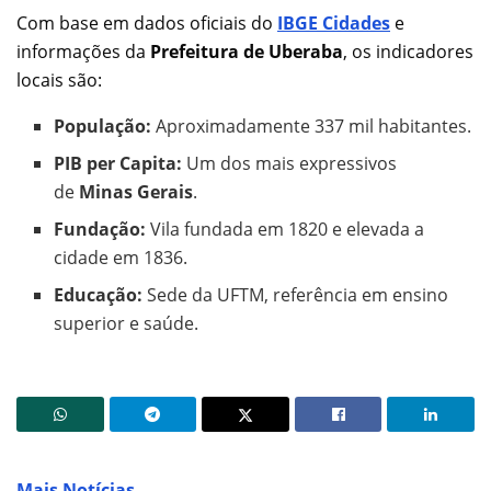
Com base em dados oficiais do
IBGE Cidades
e
informações da
Prefeitura de Uberaba
, os indicadores
locais são:
População:
Aproximadamente 337 mil habitantes.
PIB per Capita:
Um dos mais expressivos
de
Minas Gerais
.
Fundação:
Vila fundada em 1820 e elevada a
cidade em 1836.
Educação:
Sede da UFTM, referência em ensino
superior e saúde.
Mais Notícias