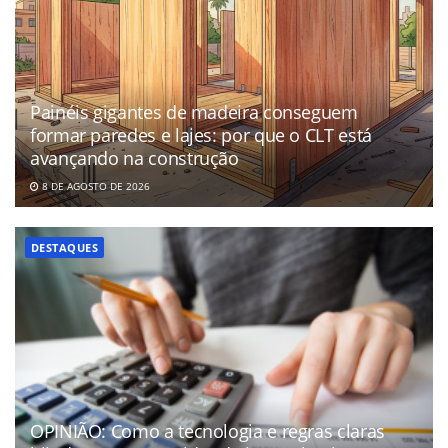
Painéis gigantes de madeira conseguem
formar paredes e lajes: por que o CLT está
avançando na construção
8 DE AGOSTO DE 2026
DESTAQUES
OPINIÃO: Como a tecnologia e regras claras