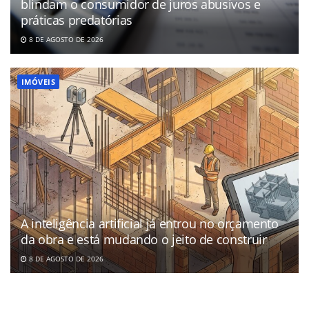
blindam o consumidor de juros abusivos e
práticas predatórias
8 DE AGOSTO DE 2026
IMÓVEIS
A inteligência artificial já entrou no orçamento
da obra e está mudando o jeito de construir
8 DE AGOSTO DE 2026