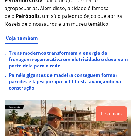
Fernando Costa
, palco de grandes feiras
agropecuárias. Além disso, a cidade é famosa
pelo
Peirópolis
, um sítio paleontológico que abriga
fósseis de dinossauros e um museu temático.
Veja também
Trens modernos transformam a energia da
frenagem regenerativa em eletricidade e devolvem
parte dela para a rede
Painéis gigantes de madeira conseguem formar
paredes e lajes: por que o CLT está avançando na
construção
Leia mais