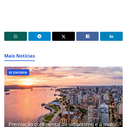
Mais Notícias
ECONOMIA
Premiação continental de urbanismo e a maior