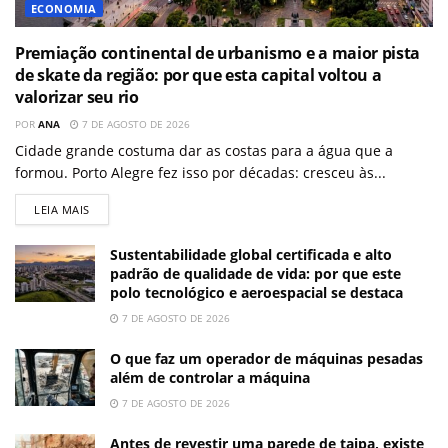
ECONOMIA
Premiação continental de urbanismo e a maior pista
de skate da região: por que esta capital voltou a
valorizar seu rio
POR
ANA
7 DE AGOSTO DE 2026
Cidade grande costuma dar as costas para a água que a
formou. Porto Alegre fez isso por décadas: cresceu às...
LEIA MAIS
Sustentabilidade global certificada e alto
padrão de qualidade de vida: por que este
polo tecnológico e aeroespacial se destaca
7 DE AGOSTO DE 2026
O que faz um operador de máquinas pesadas
além de controlar a máquina
7 DE AGOSTO DE 2026
Antes de revestir uma parede de taipa, existe