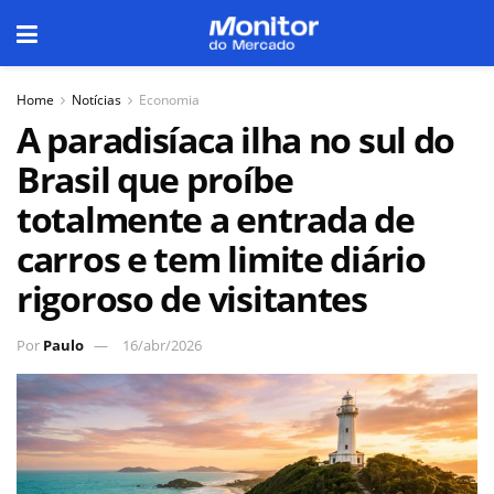
Home
Notícias
Economia
A paradisíaca ilha no sul do
Brasil que proíbe
totalmente a entrada de
carros e tem limite diário
rigoroso de visitantes
Por
Paulo
16/abr/2026