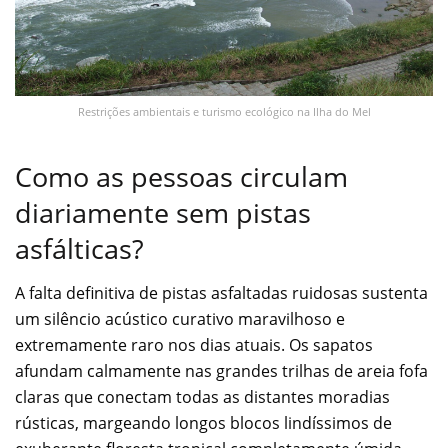
Restrições ambientais e turismo ecológico na Ilha do Mel
Como as pessoas circulam
diariamente sem pistas
asfálticas?
A falta definitiva de pistas asfaltadas ruidosas sustenta
um silêncio acústico curativo maravilhoso e
extremamente raro nos dias atuais. Os sapatos
afundam calmamente nas grandes trilhas de areia fofa
claras que conectam todas as distantes moradias
rústicas, margeando longos blocos lindíssimos de