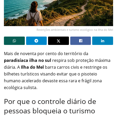
Restrições ambientais e turismo ecológico na Ilha do Mel
Mais de noventa por cento do território da
paradisíaca ilha no sul
respira sob proteção máxima
diária. A
Ilha do Mel
barra carros civis e restringe os
bilhetes turísticos visando evitar que o pisoteio
humano acelerado devaste essa rara e frágil zona
ecológica sulista.
Por que o controle diário de
pessoas bloqueia o turismo