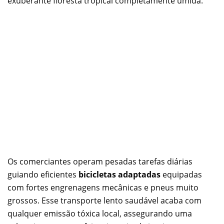
exuberante floresta tropical completamente úmida.
Os comerciantes operam pesadas tarefas diárias
guiando eficientes
bicicletas adaptadas
equipadas
com fortes engrenagens mecânicas e pneus muito
grossos. Esse transporte lento saudável acaba com
qualquer emissão tóxica local, assegurando uma