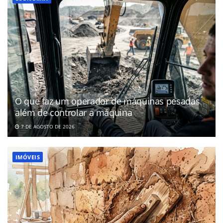
O que faz um operador de máquinas pesadas
além de controlar a máquina
7 DE AGOSTO DE 2026
IMÓVEIS