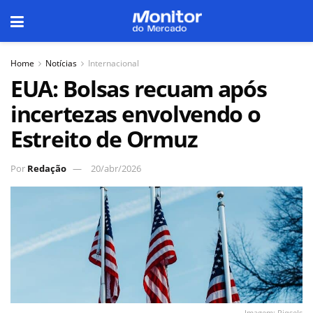
Home
Notícias
Internacional
EUA: Bolsas recuam após
incertezas envolvendo o
Estreito de Ormuz
Por
Redação
20/abr/2026
Imagem: Piqsels