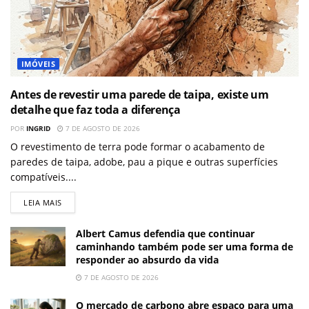
IMÓVEIS
Antes de revestir uma parede de taipa, existe um
detalhe que faz toda a diferença
POR
INGRID
7 DE AGOSTO DE 2026
O revestimento de terra pode formar o acabamento de
paredes de taipa, adobe, pau a pique e outras superfícies
compatíveis....
LEIA MAIS
Albert Camus defendia que continuar
caminhando também pode ser uma forma de
responder ao absurdo da vida
7 DE AGOSTO DE 2026
O mercado de carbono abre espaço para uma