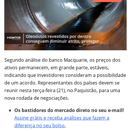
Segundo análise do banco Macquarie, os preços dos
ativos permanecem, em grande parte, estáveis,
indicando que investidores consideram a possibilidade
de um acordo. Representantes dos países devem se
reunir nesta terça-feira (21), no Paquistão, para uma
nova rodada de negociações.
Os bastidores do mercado direto no seu e-mail!
Assine grátis e receba análises que fazem a
diferença no seu bolso.