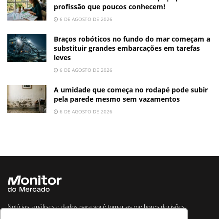
profissão que poucos conhecem!
6 DE AGOSTO DE 2026
Braços robóticos no fundo do mar começam a
substituir grandes embarcações em tarefas
leves
6 DE AGOSTO DE 2026
A umidade que começa no rodapé pode subir
pela parede mesmo sem vazamentos
6 DE AGOSTO DE 2026
Notícias, análises e dados para você tomar as melhores decisões.