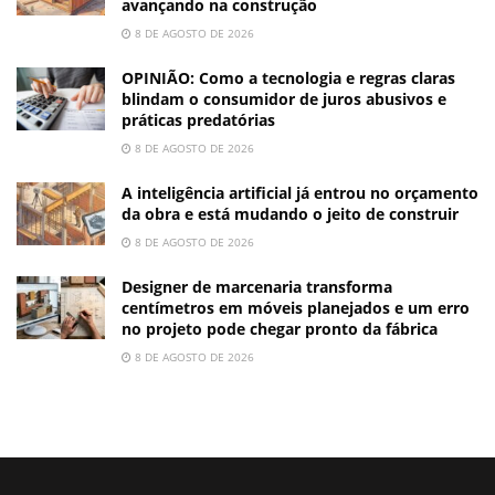
avançando na construção
8 DE AGOSTO DE 2026
OPINIÃO: Como a tecnologia e regras claras
blindam o consumidor de juros abusivos e
práticas predatórias
8 DE AGOSTO DE 2026
A inteligência artificial já entrou no orçamento
da obra e está mudando o jeito de construir
8 DE AGOSTO DE 2026
Designer de marcenaria transforma
centímetros em móveis planejados e um erro
no projeto pode chegar pronto da fábrica
8 DE AGOSTO DE 2026