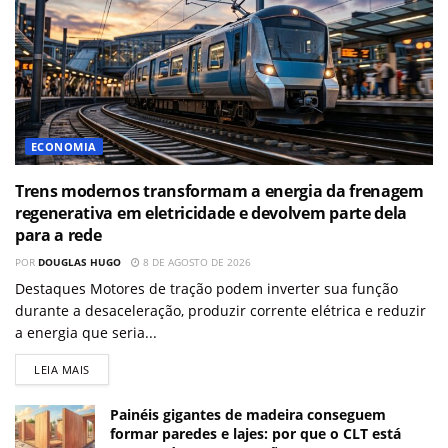
ECONOMIA
Trens modernos transformam a energia da frenagem
regenerativa em eletricidade e devolvem parte dela
para a rede
POR
DOUGLAS HUGO
8 DE AGOSTO DE 2026
Destaques Motores de tração podem inverter sua função
durante a desaceleração, produzir corrente elétrica e reduzir
a energia que seria...
LEIA MAIS
Painéis gigantes de madeira conseguem
formar paredes e lajes: por que o CLT está