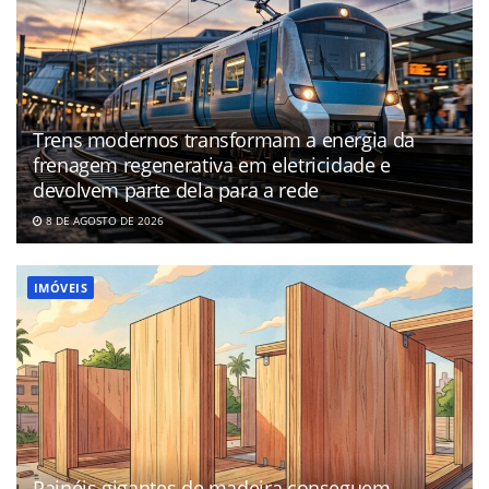
Trens modernos transformam a energia da
frenagem regenerativa em eletricidade e
devolvem parte dela para a rede
8 DE AGOSTO DE 2026
IMÓVEIS
Painéis gigantes de madeira conseguem