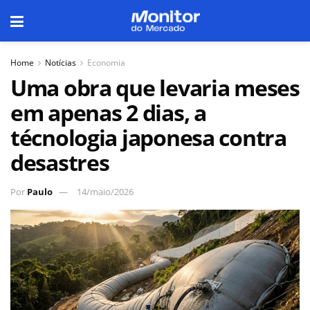
Home
Notícias
Economia
Uma obra que levaria meses
em apenas 2 dias, a
técnologia japonesa contra
desastres
Por
Paulo
14/maio/2026