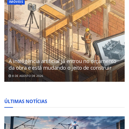
IMÓVEIS
A inteligência artificial já entrou no orçamento
da obra e está mudando o jeito de construir
8 DE AGOSTO DE 2026
ÚLTIMAS NOTÍCIAS