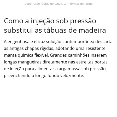
Construção rápida de canais com fôrmas de tecido
Como a injeção sob pressão
substitui as tábuas de madeira
A engenhosa e eficaz solução contemporânea descarta
as antigas chapas rígidas, adotando uma resistente
manta química flexível. Grandes caminhões inserem
longas mangueiras diretamente nas estreitas portas
de injeção para alimentar a argamassa sob pressão,
preenchendo o longo fundo velozmente.