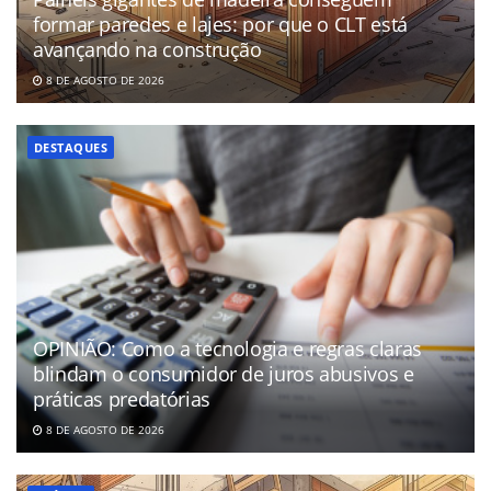
formar paredes e lajes: por que o CLT está
avançando na construção
8 DE AGOSTO DE 2026
DESTAQUES
OPINIÃO: Como a tecnologia e regras claras
blindam o consumidor de juros abusivos e
práticas predatórias
8 DE AGOSTO DE 2026