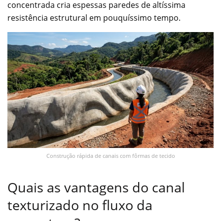
concentrada cria espessas paredes de altíssima
resistência estrutural em pouquíssimo tempo.
Construção rápida de canais com fôrmas de tecido
Quais as vantagens do canal
texturizado no fluxo da