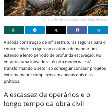
Construção rápida de canais com fôrmas de tecido
A sólida construção de infraestruturas seguras para o
controle hídrico rigoroso costuma demandar um
extenso e lento período de profunda escavação. No
entanto, uma inovadora técnica moderna está
transformando o setor ao conseguir concluir projetos
extremamente complexos em apenas dois dias
práticos.
A escassez de operários e o
longo tempo da obra civil