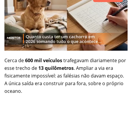
Cerca de
600 mil veículos
trafegavam diariamente por
esse trecho de
13 quilômetros
. Ampliar a via era
fisicamente impossível: as falésias não davam espaço.
A única saída era construir para fora, sobre o próprio
oceano.