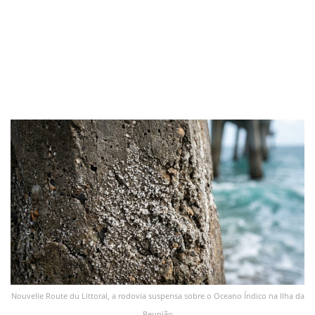
Nouvelle Route du Littoral, a rodovia suspensa sobre o Oceano Índico na Ilha da
Reunião