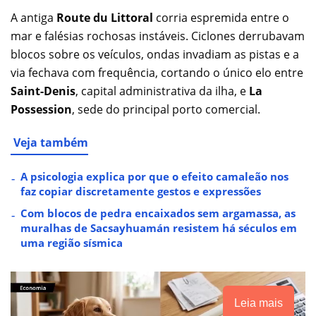
A antiga
Route du Littoral
corria espremida entre o
mar e falésias rochosas instáveis. Ciclones derrubavam
blocos sobre os veículos, ondas invadiam as pistas e a
via fechava com frequência, cortando o único elo entre
Saint-Denis
, capital administrativa da ilha, e
La
Possession
, sede do principal porto comercial.
Veja também
A psicologia explica por que o efeito camaleão nos
faz copiar discretamente gestos e expressões
Com blocos de pedra encaixados sem argamassa, as
muralhas de Sacsayhuamán resistem há séculos em
uma região sísmica
Leia mais