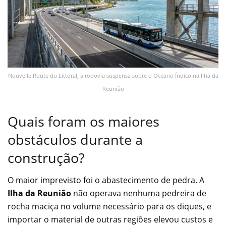
Nouvelle Route du Littoral, a rodovia suspensa sobre o Oceano Índico na Ilha da
Reunião
Quais foram os maiores
obstáculos durante a
construção?
O maior imprevisto foi o abastecimento de pedra. A
Ilha da Reunião
não operava nenhuma pedreira de
rocha maciça no volume necessário para os diques, e
importar o material de outras regiões elevou custos e