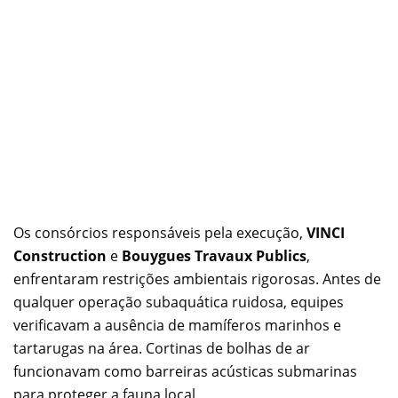
Os consórcios responsáveis pela execução,
VINCI
Construction
e
Bouygues Travaux Publics
,
enfrentaram restrições ambientais rigorosas. Antes de
qualquer operação subaquática ruidosa, equipes
verificavam a ausência de mamíferos marinhos e
tartarugas na área. Cortinas de bolhas de ar
funcionavam como barreiras acústicas submarinas
para proteger a fauna local.