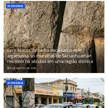
ECONOMIA
Com blocos de pedra encaixados sem
argamassa, as muralhas de Sacsayhuamán
resistem há séculos em uma região sísmica
8 DE AGOSTO DE 2026
ECONOMIA