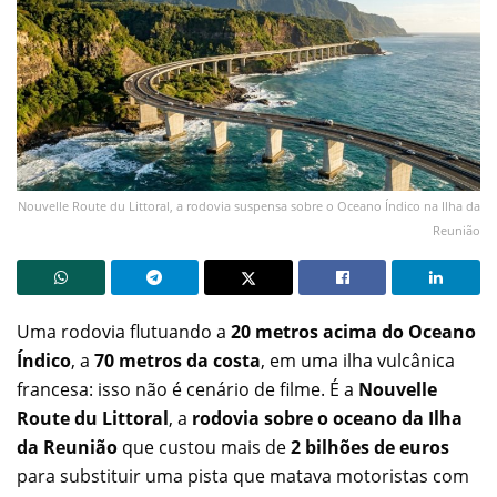
Nouvelle Route du Littoral, a rodovia suspensa sobre o Oceano Índico na Ilha da
Reunião
Uma rodovia flutuando a
20 metros acima do Oceano
Índico
, a
70 metros da costa
, em uma ilha vulcânica
francesa: isso não é cenário de filme. É a
Nouvelle
Route du Littoral
, a
rodovia sobre o oceano da Ilha
da Reunião
que custou mais de
2 bilhões de euros
para substituir uma pista que matava motoristas com