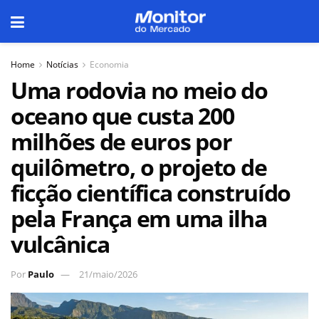
Home
Notícias
Economia
Uma rodovia no meio do
oceano que custa 200
milhões de euros por
quilômetro, o projeto de
ficção científica construído
pela França em uma ilha
vulcânica
Por
Paulo
21/maio/2026