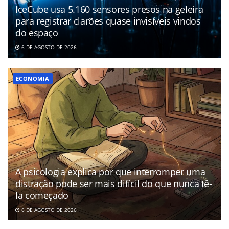
IceCube usa 5.160 sensores presos na geleira
para registrar clarões quase invisíveis vindos
do espaço
6 DE AGOSTO DE 2026
ECONOMIA
A psicologia explica por que interromper uma
distração pode ser mais difícil do que nunca tê-
la começado
6 DE AGOSTO DE 2026