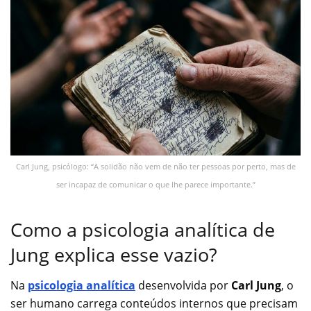
Carl Jung, psicólogo: “A solidão não vem de não ter pessoas por perto, mas de
ser incapaz de comunicar o que lhe parece importante.”
Como a psicologia analítica de
Jung explica esse vazio?
Na
psicologia analítica
desenvolvida por
Carl Jung
, o
ser humano carrega conteúdos internos que precisam