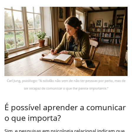
Carl Jung, psicólogo: “A solidão não vem de não ter pessoas por perto, mas de
ser incapaz de comunicar o que lhe parece importante.”
É possível aprender a comunicar
o que importa?
Sim, e pesquisas em psicologia relacional indicam que