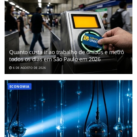
Quanto custa ir ao trabalho de ônibus e metrô
todos os dias em São Paulo em 2026
6 DE AGOSTO DE 2026
ECONOMIA