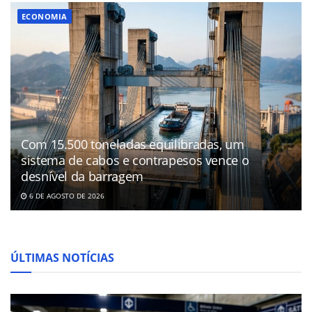
ECONOMIA
Com 15.500 toneladas equilibradas, um
sistema de cabos e contrapesos vence o
desnível da barragem
6 DE AGOSTO DE 2026
ÚLTIMAS NOTÍCIAS