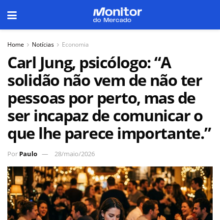
Home
Notícias
Economia
Carl Jung, psicólogo: “A
solidão não vem de não ter
pessoas por perto, mas de
ser incapaz de comunicar o
que lhe parece importante.”
Por
Paulo
28/maio/2026