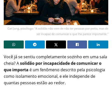
Carl Jung, psicólogo: "A solidão não vem de não ter pessoas por perto, mas de
ser incapaz de comunicar o que lhe parece importante."
Você já se sentiu completamente sozinho em uma sala
cheia? A
solidão por incapacidade de comunicar o
que importa
é um fenômeno descrito pela psicologia
como isolamento emocional, e ele independe de
quantas pessoas estão ao redor.