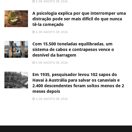
6 DE AGOSTO DE 2026
A psicologia explica por que interromper uma
distração pode ser mais difícil do que nunca
tê-la começado
6 DE AGOSTO DE 2026
Com 15.500 toneladas equilibradas, um
sistema de cabos e contrapesos vence o
desnível da barragem
6 DE AGOSTO DE 2026
Em 1935, pesquisador levou 102 sapos do
Havaí à Austrália para salvar os canaviais e
2.400 descendentes foram soltos menos de 2
meses depois
6 DE AGOSTO DE 2026