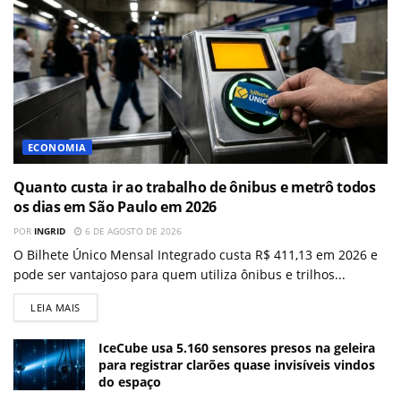
ECONOMIA
Quanto custa ir ao trabalho de ônibus e metrô todos
os dias em São Paulo em 2026
POR
INGRID
6 DE AGOSTO DE 2026
O Bilhete Único Mensal Integrado custa R$ 411,13 em 2026 e
pode ser vantajoso para quem utiliza ônibus e trilhos...
LEIA MAIS
IceCube usa 5.160 sensores presos na geleira
para registrar clarões quase invisíveis vindos
do espaço