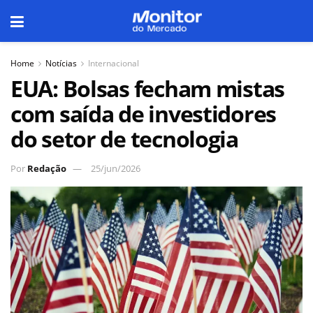
Home
Notícias
Internacional
EUA: Bolsas fecham mistas
com saída de investidores
do setor de tecnologia
Por
Redação
25/jun/2026