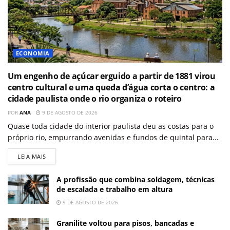
ECONOMIA
Um engenho de açúcar erguido a partir de 1881 virou
centro cultural e uma queda d’água corta o centro: a
cidade paulista onde o rio organiza o roteiro
POR
ANA
9 DE AGOSTO DE 2026
Quase toda cidade do interior paulista deu as costas para o
próprio rio, empurrando avenidas e fundos de quintal para...
LEIA MAIS
A profissão que combina soldagem, técnicas
de escalada e trabalho em altura
9 DE AGOSTO DE 2026
Granilite voltou para pisos, bancadas e