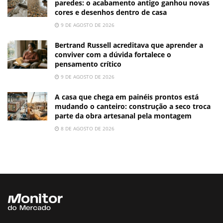
paredes: o acabamento antigo ganhou novas
cores e desenhos dentro de casa
9 DE AGOSTO DE 2026
Bertrand Russell acreditava que aprender a
conviver com a dúvida fortalece o
pensamento crítico
9 DE AGOSTO DE 2026
A casa que chega em painéis prontos está
mudando o canteiro: construção a seco troca
parte da obra artesanal pela montagem
8 DE AGOSTO DE 2026