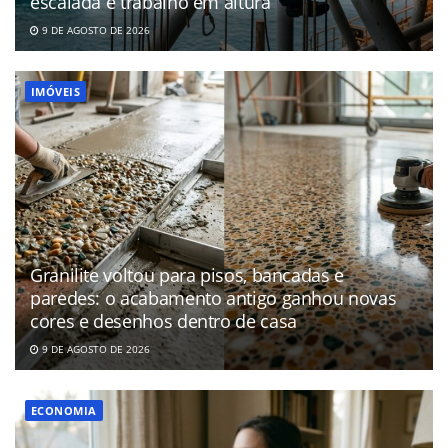
escalada e trabalho em altura
9 DE AGOSTO DE 2026
IMÓVEIS
Granilite voltou para pisos, bancadas e
paredes: o acabamento antigo ganhou novas
cores e desenhos dentro de casa
9 DE AGOSTO DE 2026
ECONOMIA