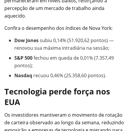
permaneceram em níveis baixos, reforçando a
percepção de um mercado de trabalho ainda
aquecido.
Confira o desempenho dos índices de Nova York:
Dow Jones
subiu 0,14% (51.920,62 pontos) —
renovou sua máxima intradiária na sessão;
S&P 500
fechou em queda de 0,01% (7.357,49
pontos);
Nasdaq
recuou 0,46% (25.358,60 pontos).
Tecnologia perde força nos
EUA
Os investidores mantiveram o movimento de rotação
de carteira observado ao longo da semana, reduzindo
exposição a empresas de tecnologia e migrando para