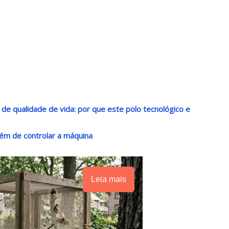
o de qualidade de vida: por que este polo tecnológico e
ém de controlar a máquina
Leia mais