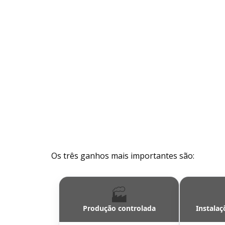
Os três ganhos mais importantes são:
🏭
Produção controlada
Instalaç