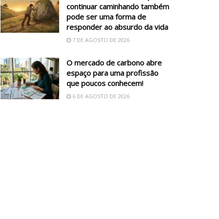
continuar caminhando também
pode ser uma forma de
responder ao absurdo da vida
7 DE AGOSTO DE 2026
O mercado de carbono abre
espaço para uma profissão
que poucos conhecem!
6 DE AGOSTO DE 2026