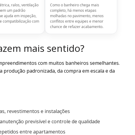
étrica, ralos, ventilação
Como o banheiro chega mais
guem um padrão
completo, há menos etapas
que ajuda em inspeção,
molhadas no pavimento, menos
e compatibilização com
conflitos entre equipes e menor
chance de refazer acabamento.
zem mais sentido?
empreendimentos com muitos banheiros semelhantes.
da produção padronizada, da compra em escala e da
as, revestimentos e instalações
anutenção previsível e controle de qualidade
repetidos entre apartamentos