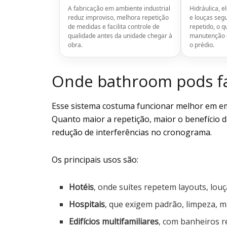
A fabricação em ambiente industrial
Hidráulica, el
reduz improviso, melhora repetição
e louças se
de medidas e facilita controle de
repetido, o 
qualidade antes da unidade chegar à
manutenção 
obra.
o prédio.
Onde bathroom pods fa
Esse sistema costuma funcionar melhor em 
Quanto maior a repetição, maior o benefício 
redução de interferências no cronograma.
Os principais usos são:
Hotéis
, onde suítes repetem layouts, louç
Hospitais
, que exigem padrão, limpeza, m
Edifícios multifamiliares
, com banheiros 