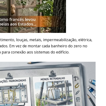
imento, louças, metais, impermeabilização, elétrica,
rados. Em vez de montar cada banheiro do zero no
para conexão aos sistemas do edifício.