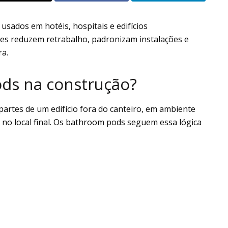
usados em hotéis, hospitais e edifícios
 eles reduzem retrabalho, padronizam instalações e
ra.
ds na construção?
artes de um edifício fora do canteiro, em ambiente
r no local final. Os bathroom pods seguem essa lógica