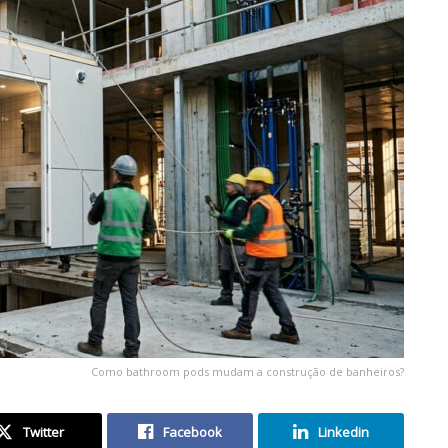
Como bathroom pods mudam a construção de banheiros?
Twitter
Facebook
Linkedin