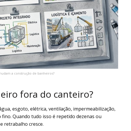
udam a construção de banheiros?
eiro fora do canteiro?
gua, esgoto, elétrica, ventilação, impermeabilização,
 fino. Quando tudo isso é repetido dezenas ou
 e retrabalho cresce.