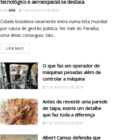
tecnológico e aeroespacial se destaca
POR
ANA
7 DE AGOSTO DE 2026
Cidade brasileira raramente entra numa lista mundial
por causa de gestão pública. No Vale do Paraíba,
uma delas conseguiu: São...
LEIA MAIS
O que faz um operador de
máquinas pesadas além de
controlar a máquina
7 DE AGOSTO DE 2026
Antes de revestir uma parede
de taipa, existe um detalhe
que faz toda a diferença
7 DE AGOSTO DE 2026
Albert Camus defendia que