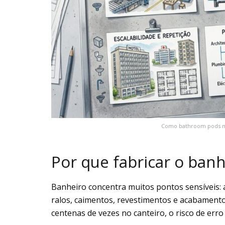
Como bathroom pods m
Por que fabricar o banh
Banheiro concentra muitos pontos sensíveis: á
ralos, caimentos, revestimentos e acabamento
centenas de vezes no canteiro, o risco de erro