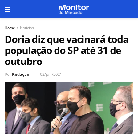
Home
Notícias
Doria diz que vacinará toda
população do SP até 31 de
outubro
Por
Redação
02/jun/2021