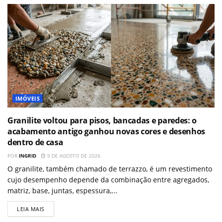
IMÓVEIS
Granilite voltou para pisos, bancadas e paredes: o
acabamento antigo ganhou novas cores e desenhos
dentro de casa
POR
INGRID
9 DE AGOSTO DE 2026
O granilite, também chamado de terrazzo, é um revestimento
cujo desempenho depende da combinação entre agregados,
matriz, base, juntas, espessura,...
LEIA MAIS