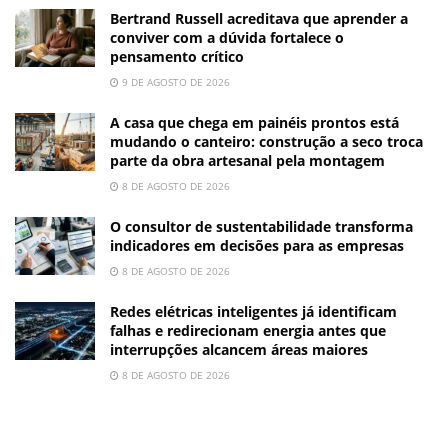
Bertrand Russell acreditava que aprender a
conviver com a dúvida fortalece o
pensamento crítico
9 DE AGOSTO DE 2026
A casa que chega em painéis prontos está
mudando o canteiro: construção a seco troca
parte da obra artesanal pela montagem
8 DE AGOSTO DE 2026
O consultor de sustentabilidade transforma
indicadores em decisões para as empresas
8 DE AGOSTO DE 2026
Redes elétricas inteligentes já identificam
falhas e redirecionam energia antes que
interrupções alcancem áreas maiores
8 DE AGOSTO DE 2026