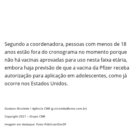
Segundo a coordenadora, pessoas com menos de 18
anos estão fora do cronograma no momento porque
não há vacinas aprovadas para uso nesta faixa etária,
embora haja previsão de que a vacina da Pfizer receba
autorização para aplicação em adolescentes, como já
ocorre nos Estados Unidos.
Gustavo Nicoletta / Agência CMA (
g.nicoletta@cma.com.br
)
Copyright 2021 – Grupo CMA
Imagem em destaque: Fotos Públicas/GovSP