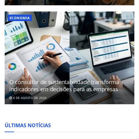
ECONOMIA
O consultor de sustentabilidade transforma
indicadores em decisões para as empresas
8 DE AGOSTO DE 2026
ÚLTIMAS NOTÍCIAS