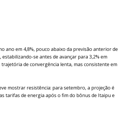
imo ano em 4,8%, pouco abaixo da previsão anterior de
%, estabilizando-se antes de avançar para 3,2% em
a trajetória de convergência lenta, mas consistente em
eve mostrar resistência: para setembro, a projeção é
as tarifas de energia após o fim do bônus de Itaipu e