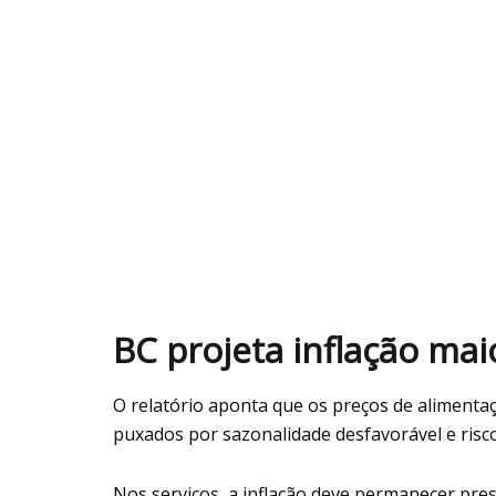
BC projeta inflação ma
O relatório aponta que os preços de alimentaç
puxados por sazonalidade desfavorável e risco
Nos serviços, a inflação deve permanecer pres