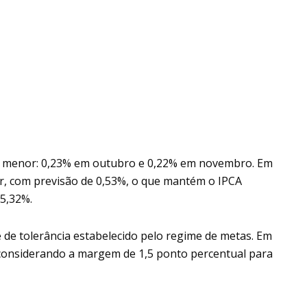
er menor: 0,23% em outubro e 0,22% em novembro. Em
ar, com previsão de 0,53%, o que mantém o IPCA
5,32%.
 de tolerância estabelecido pelo regime de metas. Em
%, considerando a margem de 1,5 ponto percentual para