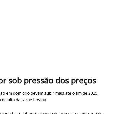
ior sob pressão dos preços
ão em domicílio devem subir mais até o fim de 2025,
 de alta da carne bovina.
sionada, refletindo a inércia de preços e o mercado de