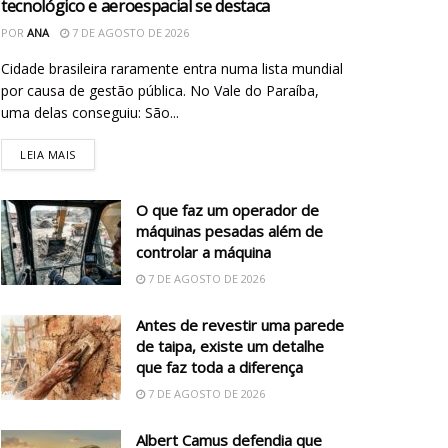
tecnológico e aeroespacial se destaca
POR
ANA
7 DE AGOSTO DE 2026
Cidade brasileira raramente entra numa lista mundial
por causa de gestão pública. No Vale do Paraíba,
uma delas conseguiu: São...
LEIA MAIS
O que faz um operador de
máquinas pesadas além de
controlar a máquina
7 DE AGOSTO DE 2026
Antes de revestir uma parede
de taipa, existe um detalhe
que faz toda a diferença
7 DE AGOSTO DE 2026
Albert Camus defendia que