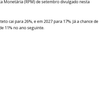
tica Monetária (RPM) de setembro divulgado nesta
teto cai para 26%, e em 2027 para 17%. Já a chance de
 de 11% no ano seguinte.