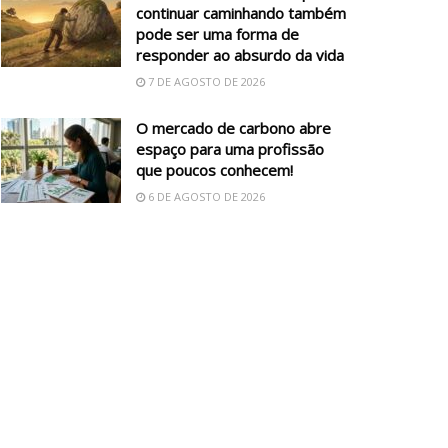
continuar caminhando também
pode ser uma forma de
responder ao absurdo da vida
7 DE AGOSTO DE 2026
O mercado de carbono abre
espaço para uma profissão
que poucos conhecem!
6 DE AGOSTO DE 2026