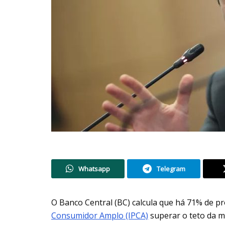
Whatsapp
Telegram
O Banco Central (BC) calcula que há 71% de p
Consumidor Amplo (IPCA)
superar o teto da me