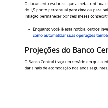
O documento esclarece que a meta contínua de 
de 1,5 ponto percentual para cima ou para ba
inflação permanecer por seis meses consecutiv
Enquanto você lê esta notícia, outros in
como automatizar suas operações tamb
Projeções do Banco Cent
O Banco Central traça um cenário em que a i
dar sinais de acomodação nos anos seguintes.