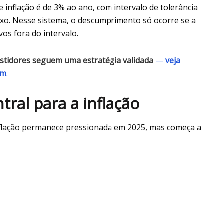
inflação é de 3% ao ano, com intervalo de tolerância
ixo. Nesse sistema, o descumprimento só ocorre se a
os fora do intervalo.
vestidores seguem uma estratégia validada
—
veja
ém
.
ral para a inflação
nflação permanece pressionada em 2025, mas começa a