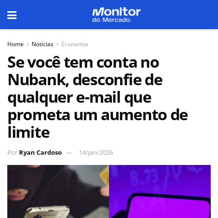
Home
Notícias
Economia
Se você tem conta no
Nubank, desconfie de
qualquer e-mail que
prometa um aumento de
limite
Por
Ryan Cardoso
14/jan/2026