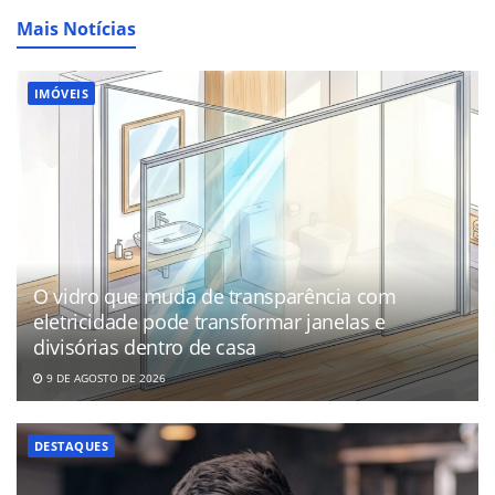
Mais Notícias
IMÓVEIS
O vidro que muda de transparência com
eletricidade pode transformar janelas e
divisórias dentro de casa
9 DE AGOSTO DE 2026
DESTAQUES