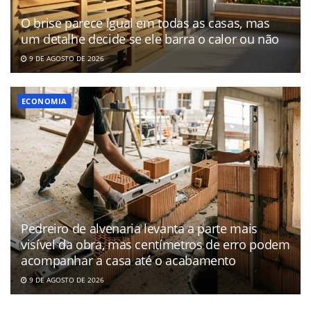
O brise parece igual em todas as casas, mas
um detalhe decide se ele barra o calor ou não
9 DE AGOSTO DE 2026
ECONOMIA
Pedreiro de alvenaria levanta a parte mais
visível da obra, mas centímetros de erro podem
acompanhar a casa até o acabamento
9 DE AGOSTO DE 2026