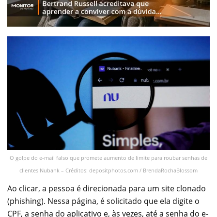
O golpe do e-mail falso que promete aumento de limite para roubar senhas de
clientes Nubank – Créditos: depositphotos.com / BrendaRochaBlossom
Ao clicar, a pessoa é direcionada para um site clonado
(phishing). Nessa página, é solicitado que ela digite o
CPF, a senha do aplicativo e, às vezes, até a senha do e-