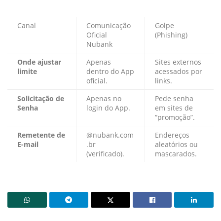
Canal
Comunicação
Golpe
Oficial
(Phishing)
Nubank
Onde ajustar
Apenas
Sites externos
limite
dentro do App
acessados por
oficial.
links.
Solicitação de
Apenas no
Pede senha
Senha
login do App.
em sites de
“promoção”.
Remetente de
@nubank.com
Endereços
E-mail
.br
aleatórios ou
(verificado).
mascarados.