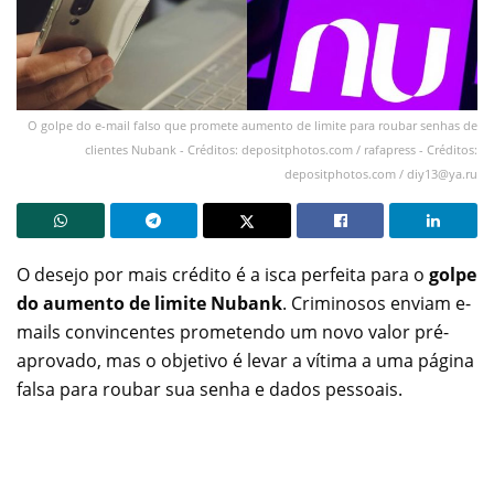
O golpe do e-mail falso que promete aumento de limite para roubar senhas de
clientes Nubank - Créditos: depositphotos.com / rafapress - Créditos:
depositphotos.com /
diy13@ya.ru
O desejo por mais crédito é a isca perfeita para o
golpe
do aumento de limite Nubank
. Criminosos enviam e-
mails convincentes prometendo um novo valor pré-
aprovado, mas o objetivo é levar a vítima a uma página
falsa para roubar sua senha e dados pessoais.