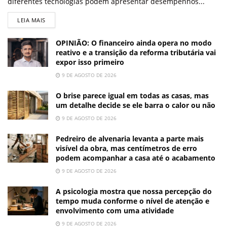
diferentes tecnologias podem apresentar desempenhos...
LEIA MAIS
OPINIÃO: O financeiro ainda opera no modo
reativo e a transição da reforma tributária vai
expor isso primeiro
9 DE AGOSTO DE 2026
O brise parece igual em todas as casas, mas
um detalhe decide se ele barra o calor ou não
9 DE AGOSTO DE 2026
Pedreiro de alvenaria levanta a parte mais
visível da obra, mas centímetros de erro
podem acompanhar a casa até o acabamento
9 DE AGOSTO DE 2026
A psicologia mostra que nossa percepção do
tempo muda conforme o nível de atenção e
envolvimento com uma atividade
9 DE AGOSTO DE 2026