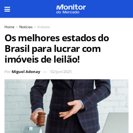
Home
Notícias
Imóveis
Os melhores estados do
Brasil para lucrar com
imóveis de leilão!
Por
Miguel Adonay
02/jun/2025