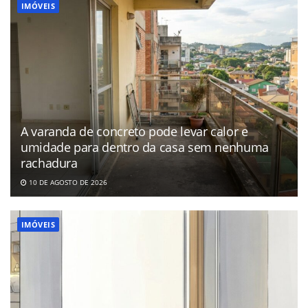
IMÓVEIS
A varanda de concreto pode levar calor e
umidade para dentro da casa sem nenhuma
rachadura
10 DE AGOSTO DE 2026
IMÓVEIS