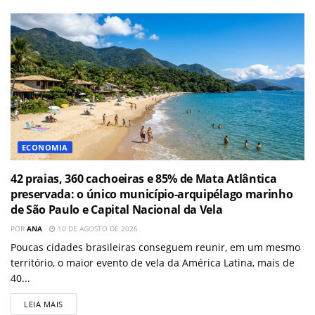
ECONOMIA
42 praias, 360 cachoeiras e 85% de Mata Atlântica
preservada: o único município-arquipélago marinho
de São Paulo e Capital Nacional da Vela
POR
ANA
10 DE AGOSTO DE 2026
Poucas cidades brasileiras conseguem reunir, em um mesmo
território, o maior evento de vela da América Latina, mais de
40...
LEIA MAIS