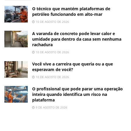
O técnico que mantém plataformas de
petróleo funcionando em alto-mar
10 DE AGOSTO DE 2026
A varanda de concreto pode levar calor e
umidade para dentro da casa sem nenhuma
rachadura
10 DE AGOSTO DE 2026
Você vive a carreira que queria ou a que
esperavam de você?
10 DE AGOSTO DE 2026
O profissional que pode parar uma operação
inteira quando identifica um risco na
plataforma
9 DE AGOSTO DE 2026