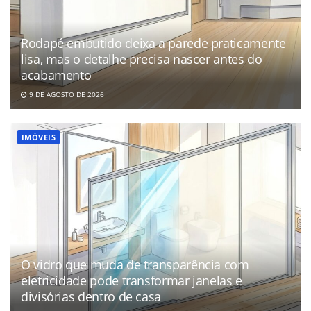
Rodapé embutido deixa a parede praticamente
lisa, mas o detalhe precisa nascer antes do
acabamento
9 DE AGOSTO DE 2026
IMÓVEIS
O vidro que muda de transparência com
eletricidade pode transformar janelas e
divisórias dentro de casa