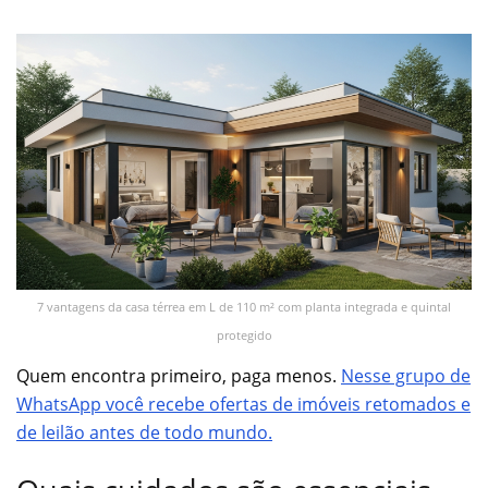
7 vantagens da casa térrea em L de 110 m² com planta integrada e quintal
protegido
Quem encontra primeiro, paga menos.
Nesse grupo de
WhatsApp você recebe ofertas de imóveis retomados e
de leilão antes de todo mundo.