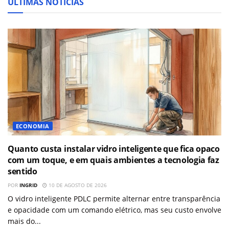
ÚLTIMAS NOTÍCIAS
ECONOMIA
Quanto custa instalar vidro inteligente que fica opaco
com um toque, e em quais ambientes a tecnologia faz
sentido
POR
INGRID
10 DE AGOSTO DE 2026
O vidro inteligente PDLC permite alternar entre transparência
e opacidade com um comando elétrico, mas seu custo envolve
mais do...