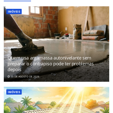
IMÓVEIS
Quem usa argamassa autonivelante sem
preparar o contrapiso pode ter problemas
depois
10 DE AGOSTO DE 2026
IMÓVEIS