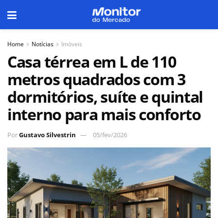
Home
Notícias
Imóveis
Casa térrea em L de 110
metros quadrados com 3
dormitórios, suíte e quintal
interno para mais conforto
Por
Gustavo Silvestrin
05/fev/2026