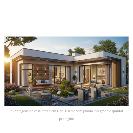
7 vantagens da casa térrea em L de 110 m² com planta integrada e quintal
protegido