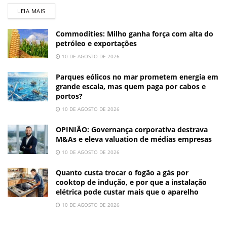
LEIA MAIS
Commodities: Milho ganha força com alta do
petróleo e exportações
10 DE AGOSTO DE 2026
Parques eólicos no mar prometem energia em
grande escala, mas quem paga por cabos e
portos?
10 DE AGOSTO DE 2026
OPINIÃO: Governança corporativa destrava
M&As e eleva valuation de médias empresas
10 DE AGOSTO DE 2026
Quanto custa trocar o fogão a gás por
cooktop de indução, e por que a instalação
elétrica pode custar mais que o aparelho
10 DE AGOSTO DE 2026