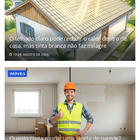
O telhado claro pode reduzir o calor dentro de
casa, mas tinta branca não faz milagre
10 DE AGOSTO DE 2026
IMÓVEIS
Quanto custa mudar uma janela de parede?