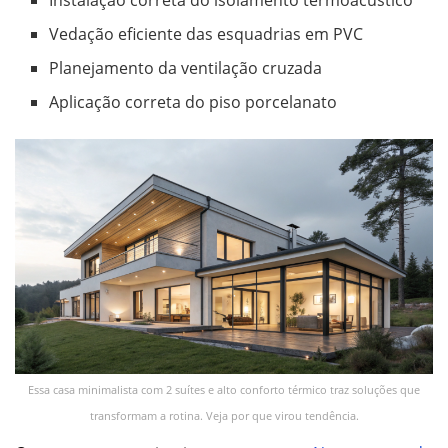
Vedação eficiente das esquadrias em PVC
Planejamento da ventilação cruzada
Aplicação correta do piso porcelanato
Essa casa minimalista com 2 suítes e alto conforto térmico traz soluções que
transformam a rotina. Veja por que virou tendência.