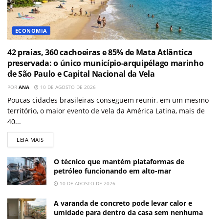
ECONOMIA
42 praias, 360 cachoeiras e 85% de Mata Atlântica
preservada: o único município-arquipélago marinho
de São Paulo e Capital Nacional da Vela
POR
ANA
10 DE AGOSTO DE 2026
Poucas cidades brasileiras conseguem reunir, em um mesmo
território, o maior evento de vela da América Latina, mais de
40...
LEIA MAIS
O técnico que mantém plataformas de
petróleo funcionando em alto-mar
10 DE AGOSTO DE 2026
A varanda de concreto pode levar calor e
umidade para dentro da casa sem nenhuma