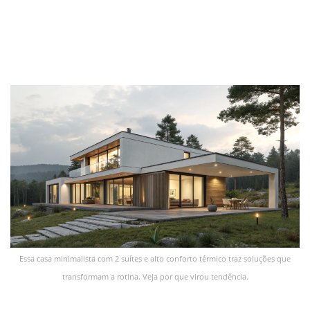
Essa casa minimalista com 2 suítes e alto conforto térmico traz soluções que
transformam a rotina. Veja por que virou tendência.