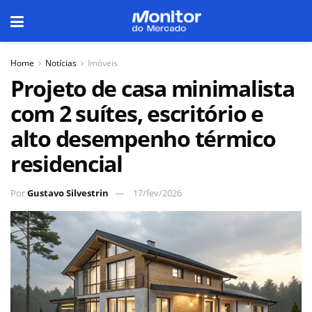
Home
Notícias
Imóveis
Projeto de casa minimalista
com 2 suítes, escritório e
alto desempenho térmico
residencial
Por
Gustavo Silvestrin
17/fev/2026