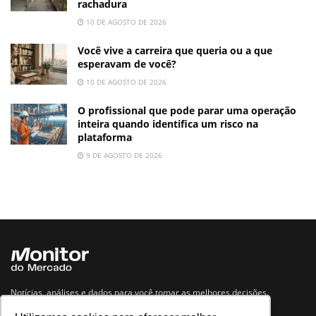
rachadura
10 DE AGOSTO DE 2026
Você vive a carreira que queria ou a que
esperavam de você?
10 DE AGOSTO DE 2026
O profissional que pode parar uma operação
inteira quando identifica um risco na
plataforma
9 DE AGOSTO DE 2026
Notícias, análises e dados para você tomar as melhores decisões.