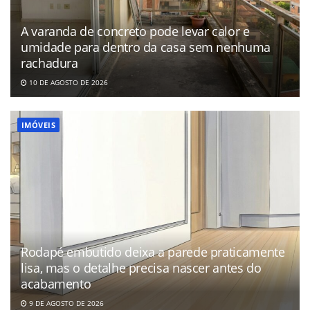
A varanda de concreto pode levar calor e
umidade para dentro da casa sem nenhuma
rachadura
10 DE AGOSTO DE 2026
IMÓVEIS
Rodapé embutido deixa a parede praticamente
lisa, mas o detalhe precisa nascer antes do
acabamento
9 DE AGOSTO DE 2026