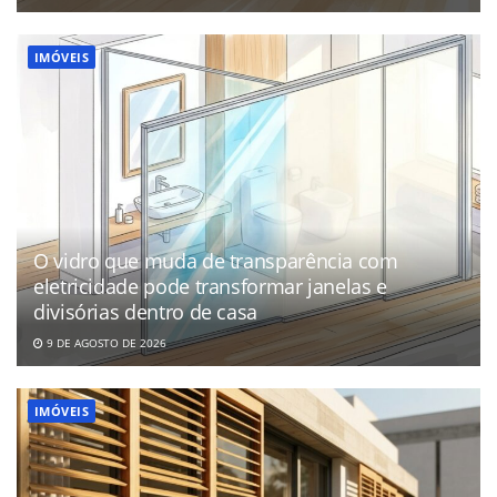
IMÓVEIS
O vidro que muda de transparência com
eletricidade pode transformar janelas e
divisórias dentro de casa
9 DE AGOSTO DE 2026
IMÓVEIS