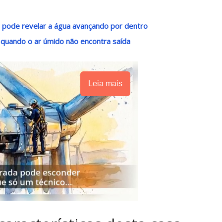
 pode revelar a água avançando por dentro
uando o ar úmido não encontra saída
Leia mais