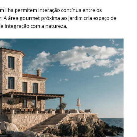
om ilha permitem interação contínua entre os
or. A área gourmet próxima ao jardim cria espaço de
 de integração com a natureza.