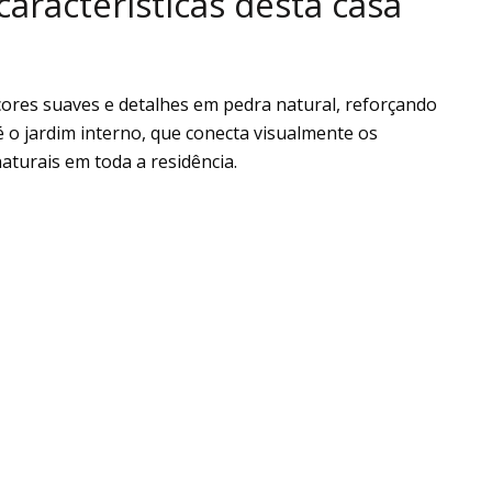
características desta casa
ores suaves e detalhes em pedra natural, reforçando
é o jardim interno, que conecta visualmente os
aturais em toda a residência.