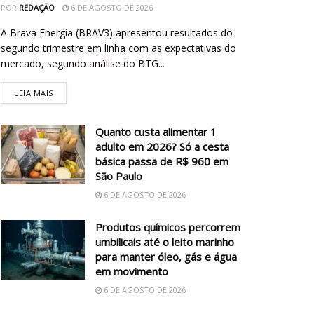
POR
REDAÇÃO
6 DE AGOSTO DE 2026
A Brava Energia (BRAV3) apresentou resultados do
segundo trimestre em linha com as expectativas do
mercado, segundo análise do BTG...
LEIA MAIS
Quanto custa alimentar 1
adulto em 2026? Só a cesta
básica passa de R$ 960 em
São Paulo
6 DE AGOSTO DE 2026
Produtos químicos percorrem
umbilicais até o leito marinho
para manter óleo, gás e água
em movimento
6 DE AGOSTO DE 2026