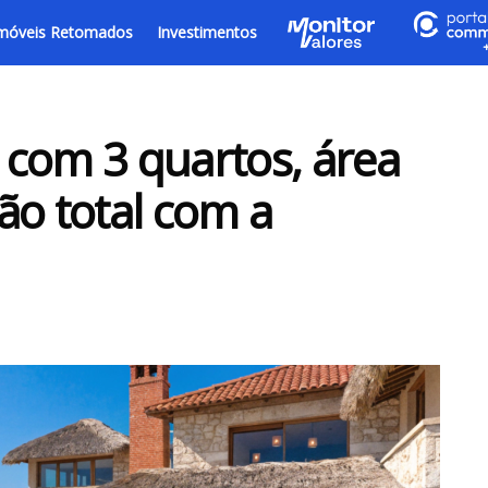
móveis Retomados
Investimentos
 com 3 quartos, área
ão total com a