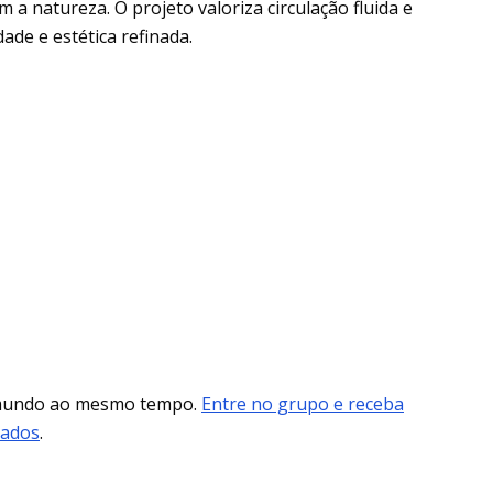
a natureza. O projeto valoriza circulação fluida e
ade e estética refinada.
 mundo ao mesmo tempo.
Entre no grupo e receba
mados
.