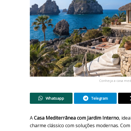
Conheça a casa medi
Whatsapp
Telegram
A
Casa Mediterrânea com Jardim Interno
, ide
charme clássico com soluções modernas. Co