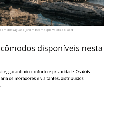
em duas águas e jardim interno que valoriza o lazer
 cômodos disponíveis nesta
uíte, garantindo conforto e privacidade. Os
dois
ria de moradores e visitantes, distribuídos
.