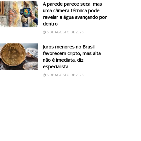
A parede parece seca, mas
uma câmera térmica pode
revelar a água avançando por
dentro
6 DE AGOSTO DE 2026
Juros menores no Brasil
favorecem cripto, mas alta
não é imediata, diz
especialista
6 DE AGOSTO DE 2026