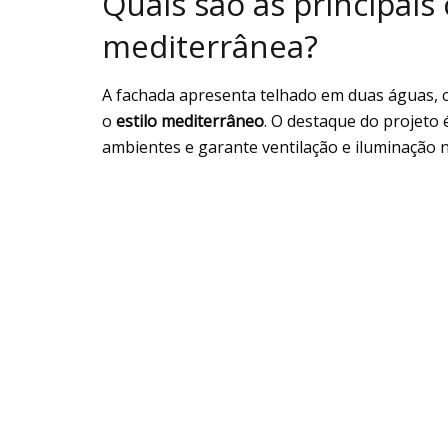
Quais são as principais 
mediterrânea?
A fachada apresenta telhado em duas águas, c
o
estilo mediterrâneo
. O destaque do projeto 
ambientes e garante ventilação e iluminação n