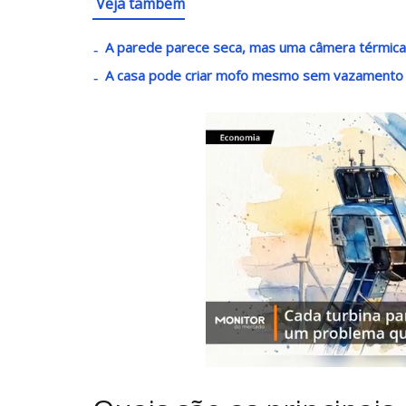
Veja também
A parede parece seca, mas uma câmera térmica
A casa pode criar mofo mesmo sem vazamento q