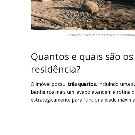
Conheça a casa mediterrânea com telhado 
Quantos e quais são os
residência?
O imóvel possui
três quartos
, incluindo uma s
banheiros
mais um lavabo atendem a rotina diá
estrategicamente para funcionalidade máxima