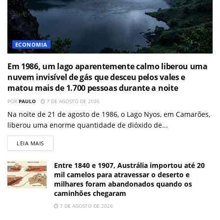
ECONOMIA
Em 1986, um lago aparentemente calmo liberou uma
nuvem invisível de gás que desceu pelos vales e
matou mais de 1.700 pessoas durante a noite
POR
PAULO
7 DE AGOSTO DE 2026
Na noite de 21 de agosto de 1986, o Lago Nyos, em Camarões,
liberou uma enorme quantidade de dióxido de...
LEIA MAIS
Entre 1840 e 1907, Austrália importou até 20
mil camelos para atravessar o deserto e
milhares foram abandonados quando os
caminhões chegaram
7 DE AGOSTO DE 2026