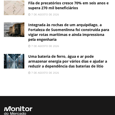
Fila de precatórios cresce 70% em seis anos e
supera 270 mil beneficiários
7 DE AGOSTO DE 2026
Integrada às rochas de um arquipélago, a
Fortaleza de Suomenlinna foi construída para
vigiar rotas marítimas e ainda impressiona
pela engenharia
7 DE AGOSTO DE 2026
Uma bateria de ferro, água e ar pode
armazenar energia por vários dias e ajudar a
reduzir a dependência das baterias de lítio
7 DE AGOSTO DE 2026