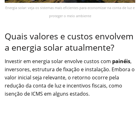
Energia solar: veja os sistemas mais eficientes para economizar na conta de luz e
proteger o meio ambiente
Quais valores e custos envolvem
a energia solar atualmente?
Investir em energia solar envolve custos com
painéis
,
inversores, estrutura de fixação e instalação. Embora o
valor inicial seja relevante, o retorno ocorre pela
redução da conta de luz e incentivos fiscais, como
isenção de ICMS em alguns estados.