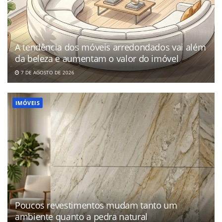
A tendência dos móveis arredondados vai além
da beleza e aumentam o valor do imóvel
7 DE AGOSTO DE 2026
IMÓVEIS
Poucos revestimentos mudam tanto um
ambiente quanto a pedra natural