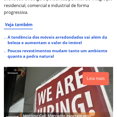
residencial, comercial e industrial de forma
progressiva.
Veja também
A tendência dos móveis arredondados vai além da
beleza e aumentam o valor do imóvel
Poucos revestimentos mudam tanto um ambiente
quanto a pedra natural
Leia mais