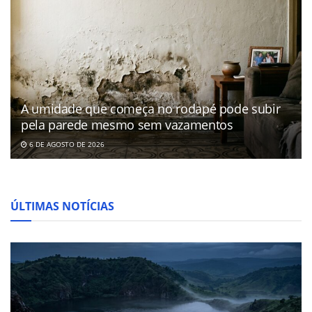
A umidade que começa no rodapé pode subir
pela parede mesmo sem vazamentos
6 DE AGOSTO DE 2026
ÚLTIMAS NOTÍCIAS