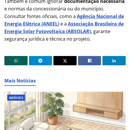
Também é comum ignorar
documentação necessária
e normas da concessionária ou do município.
Consultar fontes oficiais, como a
Agência Nacional de
Energia Elétrica (ANEEL)
e a
Associação Brasileira de
Energia Solar Fotovoltaica (ABSOLAR)
, garante
segurança jurídica e técnica no projeto.
Mais Notícias
IMÓVEIS