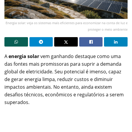
Energia solar: veja os sistemas mais eficientes para economizar na conta de luz e
proteger o meio ambiente
A
energia solar
vem ganhando destaque como uma
das fontes mais promissoras para suprir a demanda
global de eletricidade. Seu potencial é imenso, capaz
de gerar energia limpa, reduzir custos e diminuir
impactos ambientais. No entanto, ainda existem
desafios técnicos, econômicos e regulatórios a serem
superados.