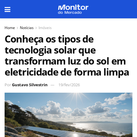
Home
Notícias
Imóveis
Conheça os tipos de
tecnologia solar que
transformam luz do sol em
eletricidade de forma limpa
Por
Gustavo Silvestrin
19/fev/2026