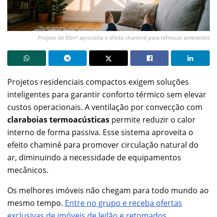
Projeto de 85m² aproveita o efeito chaminé para refrescar ambientes
Projetos residenciais compactos exigem soluções
inteligentes para garantir conforto térmico sem elevar
custos operacionais. A ventilação por convecção com
claraboias termoacústicas
permite reduzir o calor
interno de forma passiva. Esse sistema aproveita o
efeito chaminé para promover circulação natural do
ar, diminuindo a necessidade de equipamentos
mecânicos.
Os melhores imóveis não chegam para todo mundo ao
mesmo tempo.
Entre no grupo e receba ofertas
exclusivas de imóveis de leilão e retomados
.