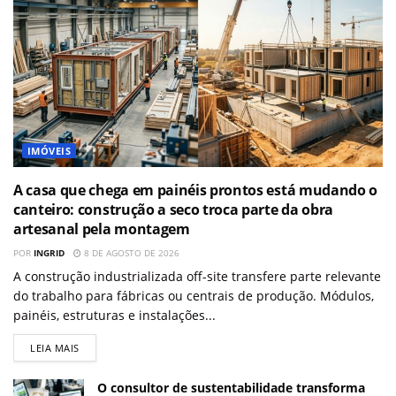
IMÓVEIS
A casa que chega em painéis prontos está mudando o
canteiro: construção a seco troca parte da obra
artesanal pela montagem
POR
INGRID
8 DE AGOSTO DE 2026
A construção industrializada off-site transfere parte relevante
do trabalho para fábricas ou centrais de produção. Módulos,
painéis, estruturas e instalações...
LEIA MAIS
O consultor de sustentabilidade transforma