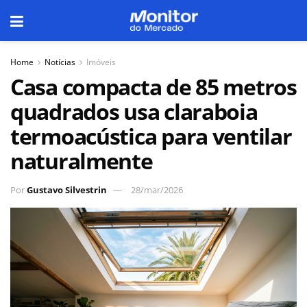
Home
Notícias
Imóveis
Casa compacta de 85 metros
quadrados usa claraboia
termoacústica para ventilar
naturalmente
Por
Gustavo Silvestrin
28/mar/2026