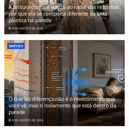
A pintura com cal voltou ao radar das reformas:
por que ela se comporta diferente da tinta
plástica na parede
8 DE AGOSTO DE 2026
IMÓVEIS
O que faz diferença não é o revestimento que
você vê, mas o isolamento que está dentro da
parede
8 DE AGOSTO DE 2026