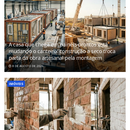
A casa que chega em painéis prontos está
mudando o canteiro: construção a seco troca
parte da obra artesanal pela montagem
8 DE AGOSTO DE 2026
IMÓVEIS