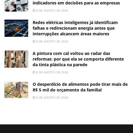
indicadores em decisões para as empresas
8 DE AGOSTO DE 2026
Redes elétricas inteligentes já identificam
falhas e redirecionam energia antes que
interrupções alcancem áreas maiores
8 DE AGOSTO DE 2026
A pintura com cal voltou ao radar das
reformas: por que ela se comporta diferente
da tinta plástica na parede
8 DE AGOSTO DE 2026
O desperdício de alimentos pode tirar mais de
R$ 5 mil do orçamento da família!
8 DE AGOSTO DE 2026