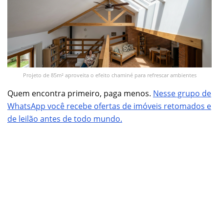
Projeto de 85m² aproveita o efeito chaminé para refrescar ambientes
Quem encontra primeiro, paga menos.
Nesse grupo de
WhatsApp você recebe ofertas de imóveis retomados e
de leilão antes de todo mundo.