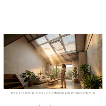
Projeto de 85m² aproveita o efeito chaminé para refrescar ambientes