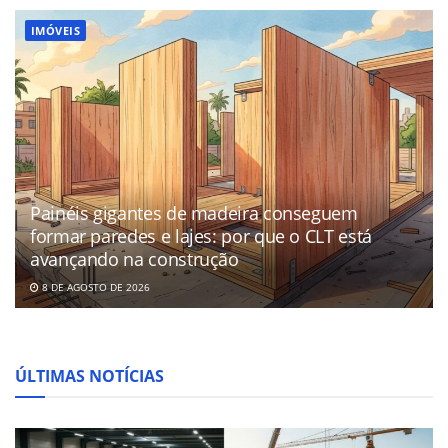
IMÓVEIS
Painéis gigantes de madeira conseguem
formar paredes e lajes: por que o CLT está
avançando na construção
8 DE AGOSTO DE 2026
ÚLTIMAS NOTÍCIAS