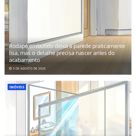
Rodapé embutido deixa a parede praticamente
lisa, mas o detalhe precisa nascer antes do
acabamento
9 DE AGOSTO DE 2026
IMÓVEIS