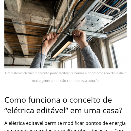
Um sistema elétrico diferente pode facilitar reformas e adaptações no dia a dia e
muita gente ainda não conhece essa solução
Como funciona o conceito de
“elétrica editável” em uma casa?
A elétrica editável permite modificar pontos de energia
sem quebrar paredes ou realizar obras invasivas. Com