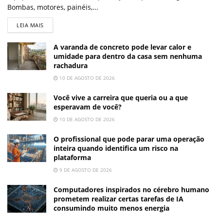
Bombas, motores, painéis,...
LEIA MAIS
A varanda de concreto pode levar calor e
umidade para dentro da casa sem nenhuma
rachadura
10 DE AGOSTO DE 2026
Você vive a carreira que queria ou a que
esperavam de você?
10 DE AGOSTO DE 2026
O profissional que pode parar uma operação
inteira quando identifica um risco na
plataforma
9 DE AGOSTO DE 2026
Computadores inspirados no cérebro humano
prometem realizar certas tarefas de IA
consumindo muito menos energia