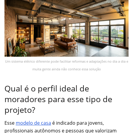
Um sistema elétrico diferente pode facilitar reformas e adaptações no dia a dia e
muita gente ainda não conhece essa solução
Qual é o perfil ideal de
moradores para esse tipo de
projeto?
Esse
modelo de casa
é indicado para jovens,
profissionais autônomos e pessoas que valorizam