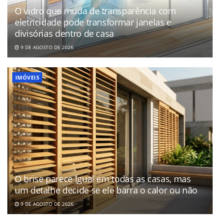
O vidro que muda de transparência com
eletricidade pode transformar janelas e
divisórias dentro de casa
9 DE AGOSTO DE 2026
IMÓVEIS
O brise parece igual em todas as casas, mas
um detalhe decide se ele barra o calor ou não
9 DE AGOSTO DE 2026