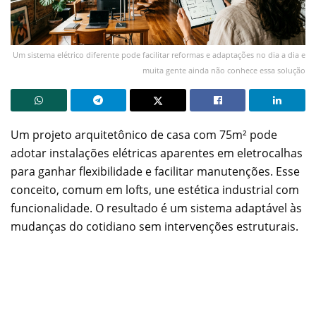
Um sistema elétrico diferente pode facilitar reformas e adaptações no dia a dia e
muita gente ainda não conhece essa solução
Um projeto arquitetônico de casa com 75m² pode
adotar instalações elétricas aparentes em eletrocalhas
para ganhar flexibilidade e facilitar manutenções. Esse
conceito, comum em lofts, une estética industrial com
funcionalidade. O resultado é um sistema adaptável às
mudanças do cotidiano sem intervenções estruturais.