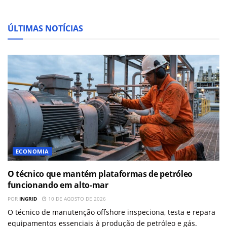
ÚLTIMAS NOTÍCIAS
ECONOMIA
O técnico que mantém plataformas de petróleo
funcionando em alto-mar
POR
INGRID
10 DE AGOSTO DE 2026
O técnico de manutenção offshore inspeciona, testa e repara
equipamentos essenciais à produção de petróleo e gás.