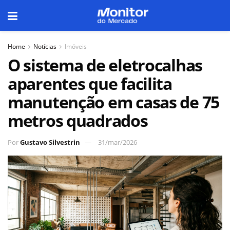
Home
Notícias
Imóveis
O sistema de eletrocalhas
aparentes que facilita
manutenção em casas de 75
metros quadrados
Por
Gustavo Silvestrin
31/mar/2026