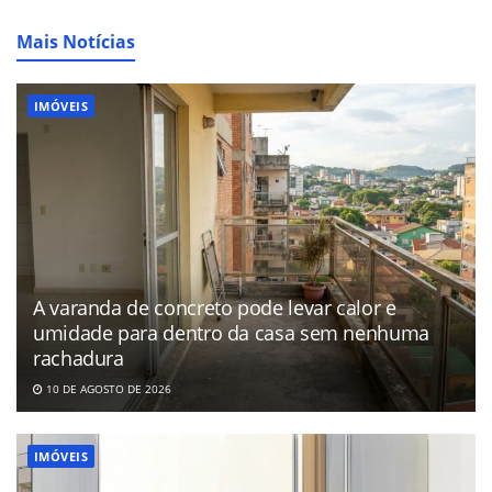
Mais Notícias
IMÓVEIS
A varanda de concreto pode levar calor e
umidade para dentro da casa sem nenhuma
rachadura
10 DE AGOSTO DE 2026
IMÓVEIS