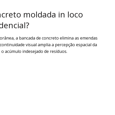
creto moldada in loco
dencial?
orânea, a bancada de concreto elimina as emendas
a continuidade visual amplia a percepção espacial da
do o acúmulo indesejado de resíduos.