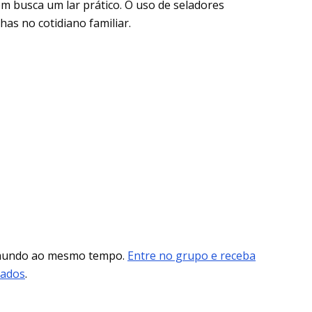
m busca um lar prático. O uso de seladores
as no cotidiano familiar.
 mundo ao mesmo tempo.
Entre no grupo e receba
mados
.