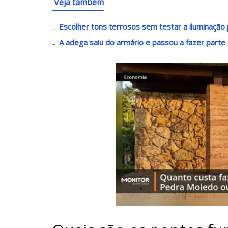
Veja também
Escolher tons terrosos sem testar a iluminaçã
A adega saiu do armário e passou a fazer parte