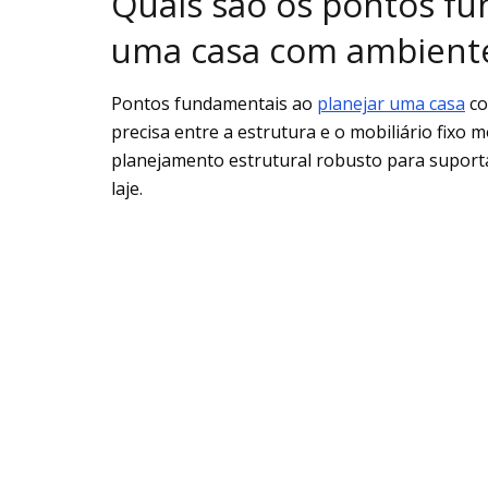
Quais são os pontos fu
uma casa com ambiente
Pontos fundamentais ao
planejar uma casa
co
precisa entre a estrutura e o mobiliário fixo
planejamento estrutural robusto para supor
laje.