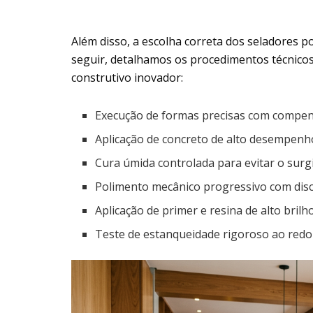
Além disso, a escolha correta dos seladores po
seguir, detalhamos os procedimentos técnicos
construtivo inovador:
Execução de formas precisas com compens
Aplicação de concreto de alto desempenho 
Cura úmida controlada para evitar o surg
Polimento mecânico progressivo com disc
Aplicação de primer e resina de alto brilh
Teste de estanqueidade rigoroso ao redor