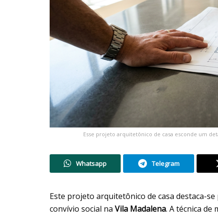
Esse projeto arquitetônico de casa esconde um de
Whatsapp
Telegram
Este projeto arquitetônico de casa destaca-se
convívio social na
Vila Madalena
. A técnica d