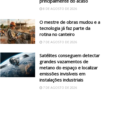
principalmente do acaso
8 DE AGOSTO DE 2026
O mestre de obras mudou e a
tecnologia já faz parte da
rotina no canteiro
7 DE AGOSTO DE 2026
Satélites conseguem detectar
grandes vazamentos de
metano do espaço e localizar
emissões invisíveis em
instalações industriais
7 DE AGOSTO DE 2026