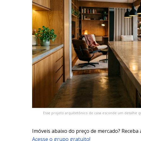
Esse projeto arquitetônico de casa esconde um detalhe 
Imóveis abaixo do preço de mercado? Receba 
Acesse o grupo gratuito!