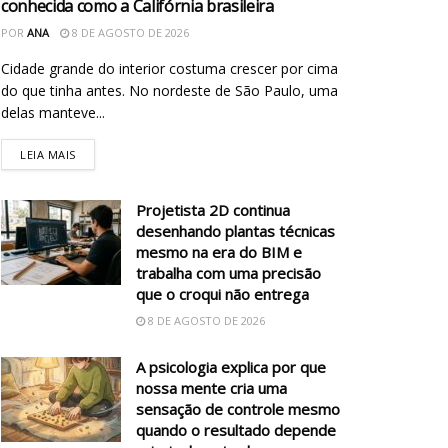
conhecida como a Califórnia brasileira
POR
ANA
8 DE AGOSTO DE 2026
Cidade grande do interior costuma crescer por cima
do que tinha antes. No nordeste de São Paulo, uma
delas manteve...
LEIA MAIS
Projetista 2D continua
desenhando plantas técnicas
mesmo na era do BIM e
trabalha com uma precisão
que o croqui não entrega
8 DE AGOSTO DE 2026
A psicologia explica por que
nossa mente cria uma
sensação de controle mesmo
quando o resultado depende