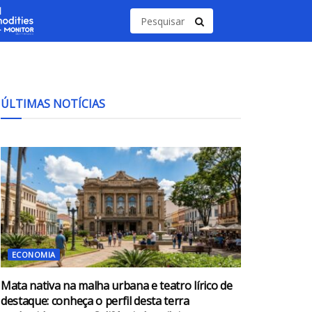
ÚLTIMAS NOTÍCIAS
ECONOMIA
Mata nativa na malha urbana e teatro lírico de
destaque: conheça o perfil desta terra