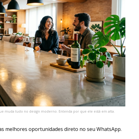
que muda tudo no design moderno. Entenda por que ele está em alta.
as melhores oportunidades direto no seu WhatsApp.