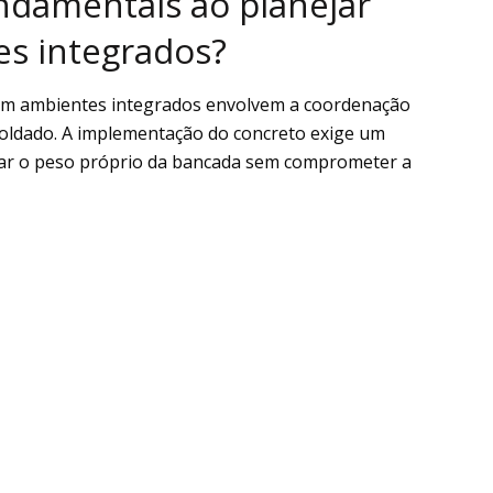
ndamentais ao planejar
s integrados?
m ambientes integrados envolvem a coordenação
 moldado. A implementação do concreto exige um
tar o peso próprio da bancada sem comprometer a