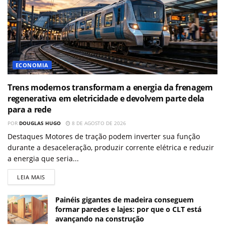
ECONOMIA
Trens modernos transformam a energia da frenagem
regenerativa em eletricidade e devolvem parte dela
para a rede
POR
DOUGLAS HUGO
8 DE AGOSTO DE 2026
Destaques Motores de tração podem inverter sua função
durante a desaceleração, produzir corrente elétrica e reduzir
a energia que seria...
LEIA MAIS
Painéis gigantes de madeira conseguem
formar paredes e lajes: por que o CLT está
avançando na construção