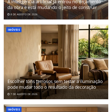
A inteligência artificial já entrou no orçamento
da obra e está mudando o jeito de construir
8 DE AGOSTO DE 2026
IMÓVEIS
Escolher tons terrosos sem testar a iluminação
pode mudar todo o resultado da decoração
7 DE AGOSTO DE 2026
IMÓVEIS