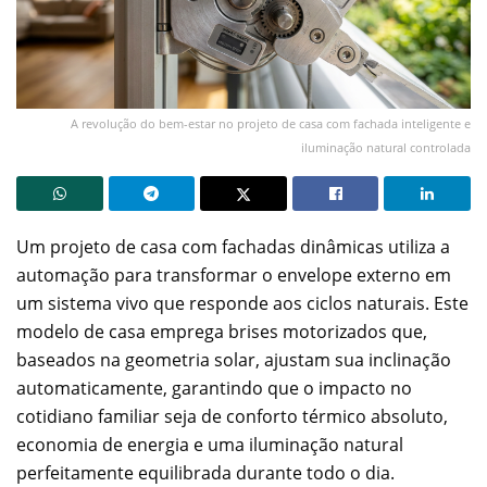
A revolução do bem-estar no projeto de casa com fachada inteligente e
iluminação natural controlada
Um projeto de casa com fachadas dinâmicas utiliza a
automação para transformar o envelope externo em
um sistema vivo que responde aos ciclos naturais. Este
modelo de casa emprega brises motorizados que,
baseados na geometria solar, ajustam sua inclinação
automaticamente, garantindo que o impacto no
cotidiano familiar seja de conforto térmico absoluto,
economia de energia e uma iluminação natural
perfeitamente equilibrada durante todo o dia.