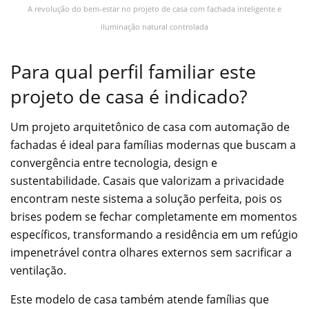
A revolução do bem-estar no projeto de casa com fachada inteligente e
iluminação natural controlada
Para qual perfil familiar este
projeto de casa é indicado?
Um projeto arquitetônico de casa com automação de
fachadas é ideal para famílias modernas que buscam a
convergência entre tecnologia, design e
sustentabilidade. Casais que valorizam a privacidade
encontram neste sistema a solução perfeita, pois os
brises podem se fechar completamente em momentos
específicos, transformando a residência em um refúgio
impenetrável contra olhares externos sem sacrificar a
ventilação.
Este modelo de casa também atende famílias que