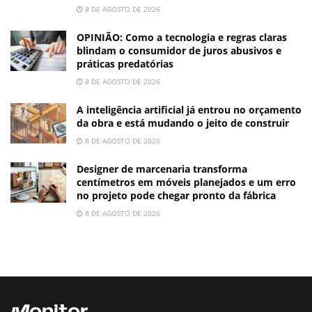
8 DE AGOSTO DE 2026
OPINIÃO: Como a tecnologia e regras claras
blindam o consumidor de juros abusivos e
práticas predatórias
8 DE AGOSTO DE 2026
A inteligência artificial já entrou no orçamento
da obra e está mudando o jeito de construir
8 DE AGOSTO DE 2026
Designer de marcenaria transforma
centímetros em móveis planejados e um erro
no projeto pode chegar pronto da fábrica
8 DE AGOSTO DE 2026