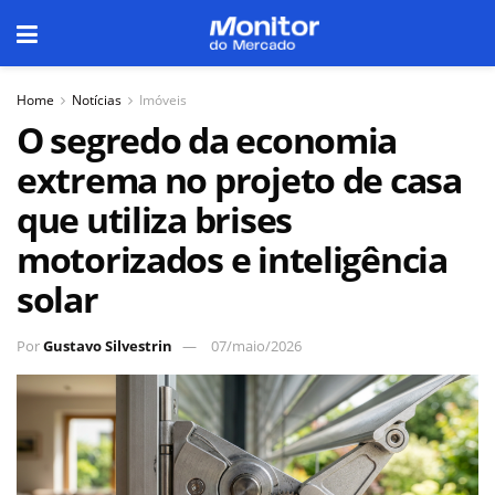
Home
Notícias
Imóveis
O segredo da economia
extrema no projeto de casa
que utiliza brises
motorizados e inteligência
solar
Por
Gustavo Silvestrin
07/maio/2026