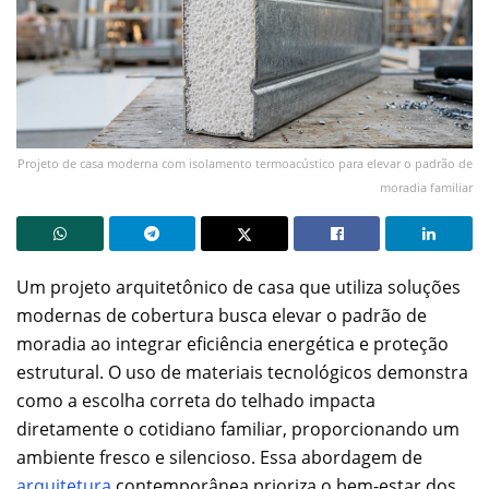
Projeto de casa moderna com isolamento termoacústico para elevar o padrão de
moradia familiar
Um projeto arquitetônico de casa que utiliza soluções
modernas de cobertura busca elevar o padrão de
moradia ao integrar eficiência energética e proteção
estrutural. O uso de materiais tecnológicos demonstra
como a escolha correta do telhado impacta
diretamente o cotidiano familiar, proporcionando um
ambiente fresco e silencioso. Essa abordagem de
arquitetura
contemporânea prioriza o bem-estar dos