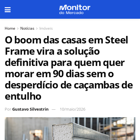
Home
Notícias
Imóveis
O boom das casas em Steel
Frame vira a solução
definitiva para quem quer
morar em 90 dias sem o
desperdício de caçambas de
entulho
Por
Gustavo Silvestrin
10/maio/2026