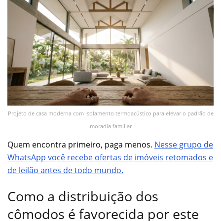
Projeto de casa moderna com isolamento termoacústico para elevar o padrão de
moradia familiar
Quem encontra primeiro, paga menos.
Nesse grupo de
WhatsApp você recebe ofertas de imóveis retomados e
de leilão antes de todo mundo.
Como a distribuição dos
cômodos é favorecida por este