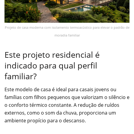
Projeto de casa moderna com isolamento termoacústico para elevar o padrão de
moradia familiar
Este projeto residencial é
indicado para qual perfil
familiar?
Este modelo de casa é ideal para casais jovens ou
famílias com filhos pequenos que valorizam o silêncio e
o conforto térmico constante. A redução de ruídos
externos, como o som da chuva, proporciona um
ambiente propício para o descanso.