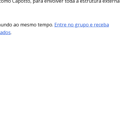
como Capotto, para envolver toda a estrutura externa
 mundo ao mesmo tempo.
Entre no grupo e receba
mados
.