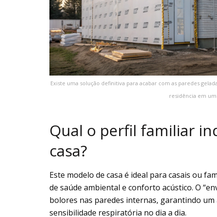
Existe uma solução definitiva para acabar com as paredes gel
residência em um 
Qual o perfil familiar 
casa?
Este modelo de casa é ideal para casais ou fa
de saúde ambiental e conforto acústico. O “e
bolores nas paredes internas, garantindo um
sensibilidade respiratória no dia a dia.