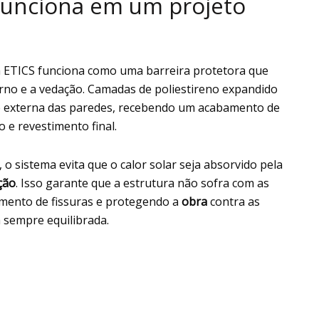
funciona em um projeto
 ETICS funciona como uma barreira protetora que
erno e a vedação. Camadas de poliestireno expandido
ce externa das paredes, recebendo um acabamento de
 e revestimento final.
, o sistema evita que o calor solar seja absorvido pela
ção
. Isso garante que a estrutura não sofra com as
imento de fissuras e protegendo a
obra
contra as
 sempre equilibrada.