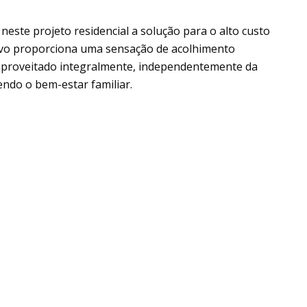
este projeto residencial a solução para o alto custo
sivo proporciona uma sensação de acolhimento
aproveitado integralmente, independentemente da
endo o bem-estar familiar.