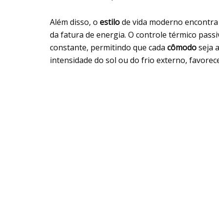
Além disso, o
estilo
de vida moderno encontra n
da fatura de energia. O controle térmico pas
constante, permitindo que cada
cômodo
seja 
intensidade do sol ou do frio externo, favorec