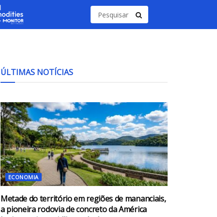
ÚLTIMAS NOTÍCIAS
ECONOMIA
Metade do território em regiões de mananciais,
a pioneira rodovia de concreto da América