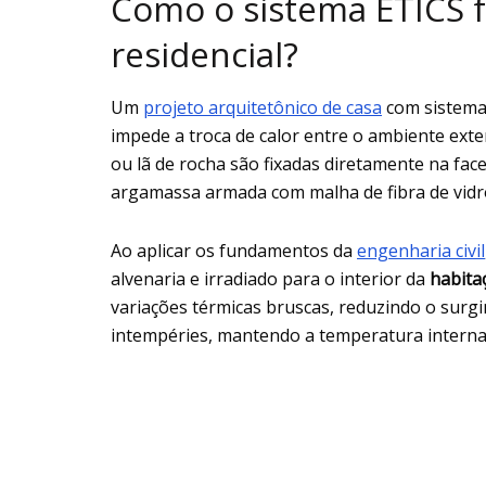
Como o sistema ETICS 
residencial?
Um
projeto arquitetônico de casa
com sistema
impede a troca de calor entre o ambiente ext
ou lã de rocha são fixadas diretamente na fa
argamassa armada com malha de fibra de vidro
Ao aplicar os fundamentos da
engenharia civil
alvenaria e irradiado para o interior da
habita
variações térmicas bruscas, reduzindo o surg
intempéries, mantendo a temperatura interna