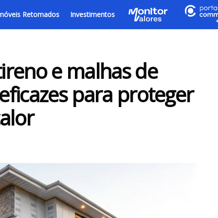
móveis Retomados
Investimentos
tireno e malhas de
 eficazes para proteger
alor