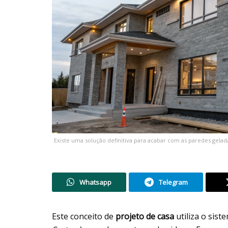
Existe uma solução definitiva para acabar com as paredes gel
Whatsapp
Telegram
Este conceito de
projeto de casa
utiliza o sist