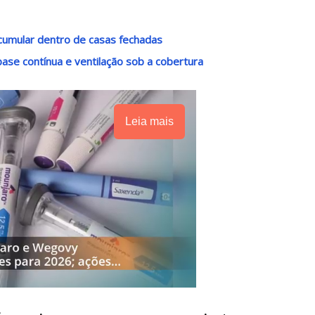
acumular dentro de casas fechadas
base contínua e ventilação sob a cobertura
Leia mais