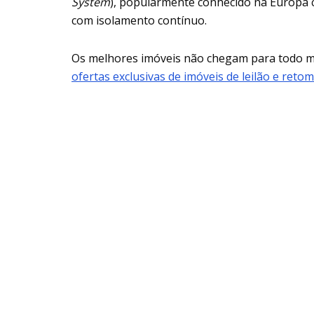
System
), popularmente conhecido na Europa 
com isolamento contínuo.
Os melhores imóveis não chegam para todo
ofertas exclusivas de imóveis de leilão e reto