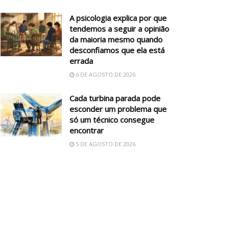
A psicologia explica por que
tendemos a seguir a opinião
da maioria mesmo quando
desconfiamos que ela está
errada
6 DE AGOSTO DE 2026
Cada turbina parada pode
esconder um problema que
só um técnico consegue
encontrar
5 DE AGOSTO DE 2026