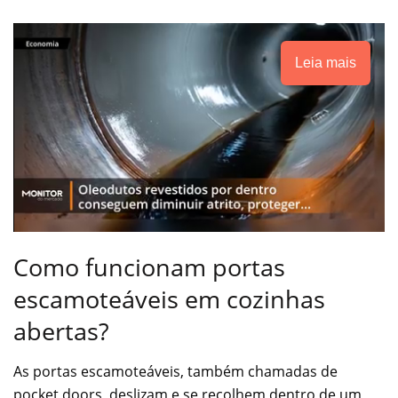
Leia mais
Como funcionam portas
escamoteáveis em cozinhas
abertas?
As portas escamoteáveis, também chamadas de
pocket doors, deslizam e se recolhem dentro de um