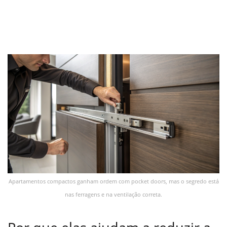
Apartamentos compactos ganham ordem com pocket doors, mas o segredo está
nas ferragens e na ventilação correta.