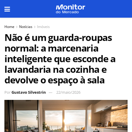
Home
Notícias
Imóveis
Não é um guarda-roupas
normal: a marcenaria
inteligente que esconde a
lavandaria na cozinha e
devolve o espaço à sala
Por
Gustavo Silvestrin
22/maio/2026