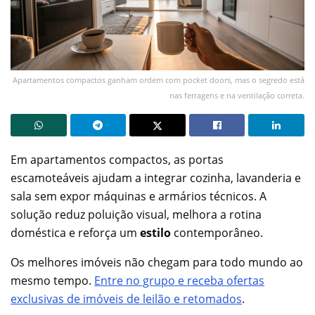
Apartamentos compactos ganham ordem com pocket doors, mas o segredo está
nas ferragens e na ventilação correta.
Em apartamentos compactos, as portas
escamoteáveis ajudam a integrar cozinha, lavanderia e
sala sem expor máquinas e armários técnicos. A
solução reduz poluição visual, melhora a rotina
doméstica e reforça um
estilo
contemporâneo.
Os melhores imóveis não chegam para todo mundo ao
mesmo tempo.
Entre no grupo e receba ofertas
exclusivas de imóveis de leilão e retomados
.