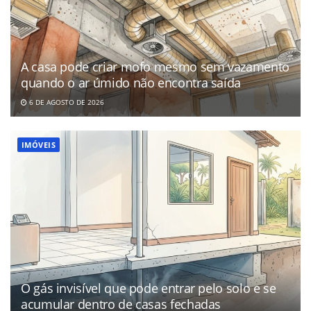
A casa pode criar mofo mesmo sem vazamento
quando o ar úmido não encontra saída
6 DE AGOSTO DE 2026
IMÓVEIS
O gás invisível que pode entrar pelo solo e se
acumular dentro de casas fechadas