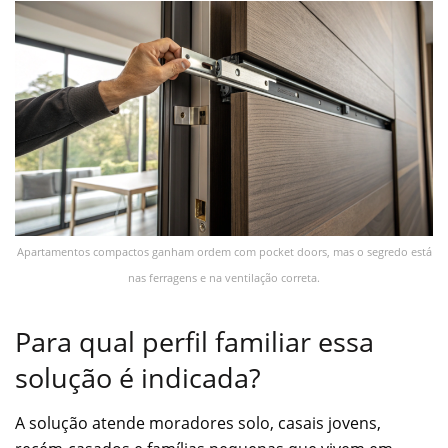
Apartamentos compactos ganham ordem com pocket doors, mas o segredo está
nas ferragens e na ventilação correta.
Para qual perfil familiar essa
solução é indicada?
A solução atende moradores solo, casais jovens,