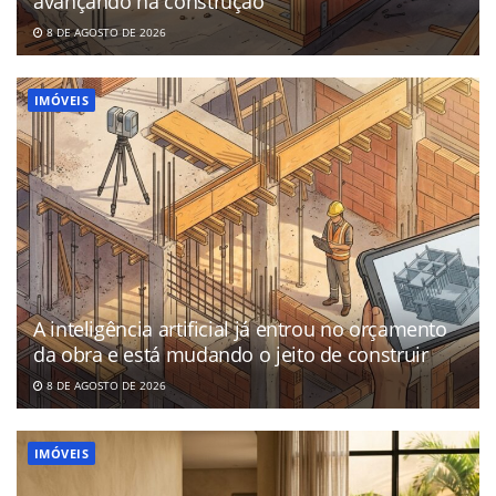
avançando na construção
8 DE AGOSTO DE 2026
IMÓVEIS
A inteligência artificial já entrou no orçamento
da obra e está mudando o jeito de construir
8 DE AGOSTO DE 2026
IMÓVEIS