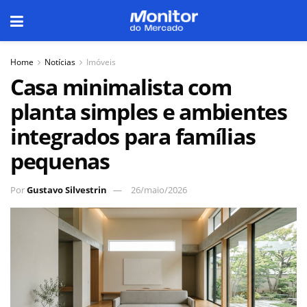
Home
Notícias
Imóveis
Casa minimalista com
planta simples e ambientes
integrados para famílias
pequenas
Por
Gustavo Silvestrin
26/maio/2026