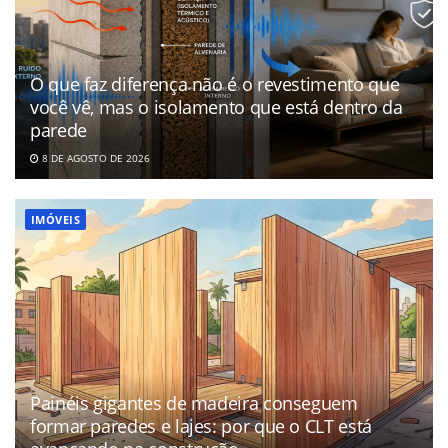
O que faz diferença não é o revestimento que
você vê, mas o isolamento que está dentro da
parede
8 DE AGOSTO DE 2026
IMÓVEIS
Painéis gigantes de madeira conseguem
formar paredes e lajes: por que o CLT está