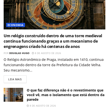
ECONOMIA
Um relógio construído dentro de uma torre medieval
continua funcionando graças a um mecanismo de
engrenagens criado há centenas de anos
POR
DOUGLAS HUGO
8 DE AGOSTO DE 2026
O Relógio Astronômico de Praga, instalado em 1410, continua
funcionando dentro da torre da Prefeitura da Cidade Velha.
Seu mecanismo...
LEIA MAIS
O que faz diferença não é o revestimento que
você vê, mas o isolamento que está dentro da
parede
8 DE AGOSTO DE 2026