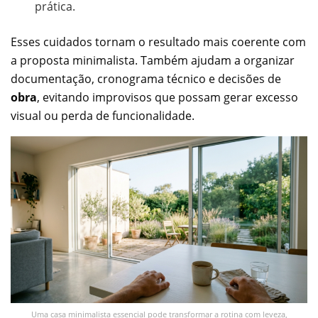
prática.
Esses cuidados tornam o resultado mais coerente com
a proposta minimalista. Também ajudam a organizar
documentação, cronograma técnico e decisões de
obra
, evitando improvisos que possam gerar excesso
visual ou perda de funcionalidade.
Uma casa minimalista essencial pode transformar a rotina com leveza,