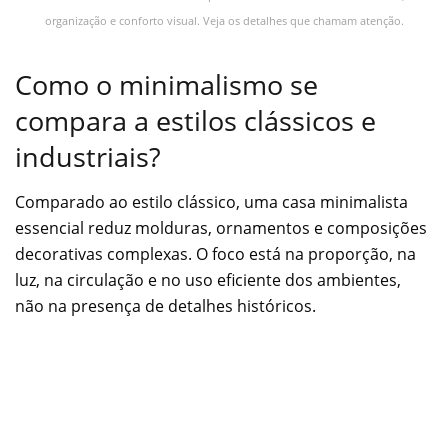
organização e conforto visual. Veja os detalhes que chamam atenção.
Como o minimalismo se
compara a estilos clássicos e
industriais?
Comparado ao estilo clássico, uma casa minimalista
essencial reduz molduras, ornamentos e composições
decorativas complexas. O foco está na proporção, na
luz, na circulação e no uso eficiente dos ambientes,
não na presença de detalhes históricos.