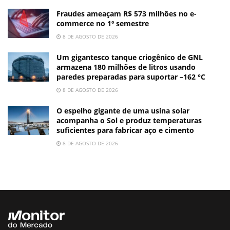
Fraudes ameaçam R$ 573 milhões no e-
commerce no 1º semestre
8 DE AGOSTO DE 2026
Um gigantesco tanque criogênico de GNL
armazena 180 milhões de litros usando
paredes preparadas para suportar –162 °C
8 DE AGOSTO DE 2026
O espelho gigante de uma usina solar
acompanha o Sol e produz temperaturas
suficientes para fabricar aço e cimento
8 DE AGOSTO DE 2026