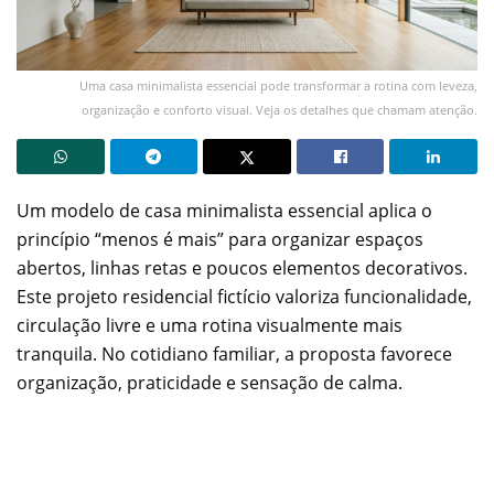
Uma casa minimalista essencial pode transformar a rotina com leveza,
organização e conforto visual. Veja os detalhes que chamam atenção.
Um modelo de casa minimalista essencial aplica o
princípio “menos é mais” para organizar espaços
abertos, linhas retas e poucos elementos decorativos.
Este projeto residencial fictício valoriza funcionalidade,
circulação livre e uma rotina visualmente mais
tranquila. No cotidiano familiar, a proposta favorece
organização, praticidade e sensação de calma.