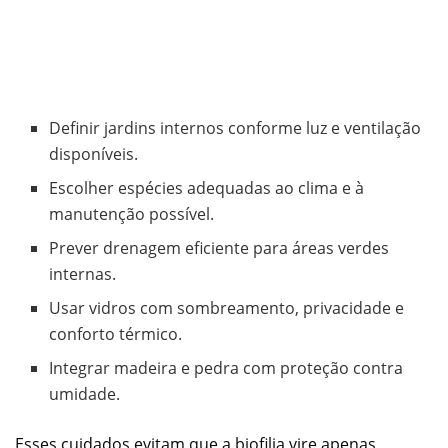
Definir jardins internos conforme luz e ventilação
disponíveis.
Escolher espécies adequadas ao clima e à
manutenção possível.
Prever drenagem eficiente para áreas verdes
internas.
Usar vidros com sombreamento, privacidade e
conforto térmico.
Integrar madeira e pedra com proteção contra
umidade.
Esses cuidados evitam que a biofilia vire apenas