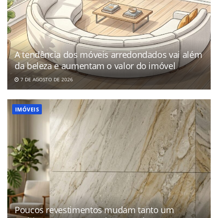
A tendência dos móveis arredondados vai além
da beleza e aumentam o valor do imóvel
7 DE AGOSTO DE 2026
IMÓVEIS
Poucos revestimentos mudam tanto um