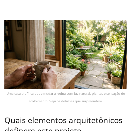
Uma casa biofílica pode mudar a rotina com luz natural, plantas e sensação de
acolhimento. Veja os detalhes que surpreendem.
Quais elementos arquitetônicos
definem este projeto