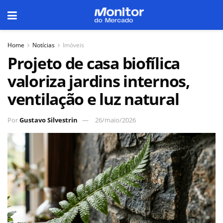
Home
Notícias
Imóveis
Projeto de casa biofílica
valoriza jardins internos,
ventilação e luz natural
Por
Gustavo Silvestrin
26/maio/2026