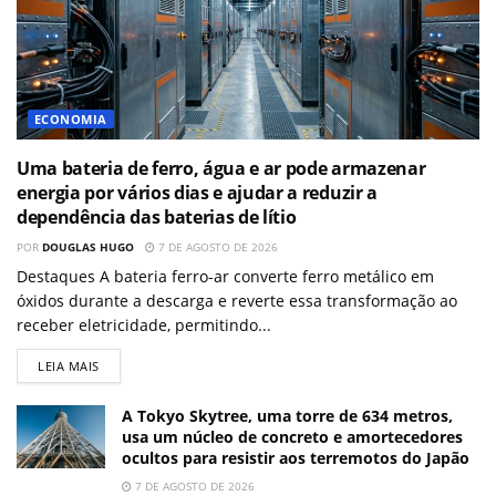
ECONOMIA
Uma bateria de ferro, água e ar pode armazenar
energia por vários dias e ajudar a reduzir a
dependência das baterias de lítio
POR
DOUGLAS HUGO
7 DE AGOSTO DE 2026
Destaques A bateria ferro-ar converte ferro metálico em
óxidos durante a descarga e reverte essa transformação ao
receber eletricidade, permitindo...
LEIA MAIS
A Tokyo Skytree, uma torre de 634 metros,
usa um núcleo de concreto e amortecedores
ocultos para resistir aos terremotos do Japão
7 DE AGOSTO DE 2026