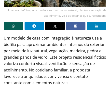
Uma casa biofílica pode mudar a rotina com luz natural, plantas e sensação de
acolhimento. Veja os detalhes que surpreendem.
Um modelo de casa com integração à natureza usa a
biofilia para aproximar ambientes internos do exterior
por meio de luz natural, vegetação, madeira, pedra e
grandes panos de vidro. Este projeto residencial fictício
valoriza conforto visual, ventilação e sensação de
acolhimento. No cotidiano familiar, a proposta
favorece tranquilidade, convivência e contato
constante com elementos naturais.