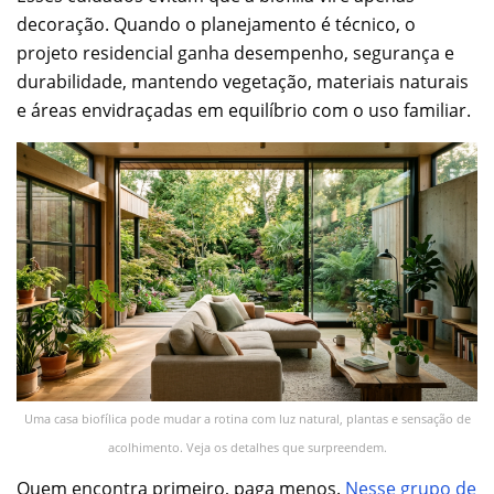
decoração. Quando o planejamento é técnico, o
projeto residencial ganha desempenho, segurança e
durabilidade, mantendo vegetação, materiais naturais
e áreas envidraçadas em equilíbrio com o uso familiar.
Uma casa biofílica pode mudar a rotina com luz natural, plantas e sensação de
acolhimento. Veja os detalhes que surpreendem.
Quem encontra primeiro, paga menos.
Nesse grupo de