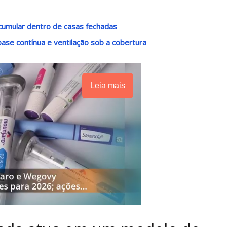
acumular dentro de casas fechadas
base contínua e ventilação sob a cobertura
Leia mais