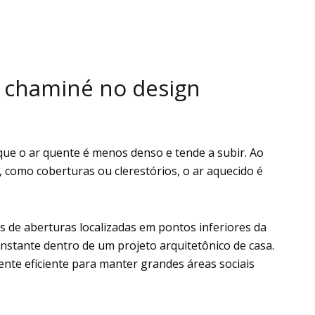
to chaminé no design
 que o ar quente é menos denso e tende a subir. Ao
, como coberturas ou clerestórios, o ar aquecido é
s de aberturas localizadas em pontos inferiores da
onstante dentro de um projeto arquitetônico de casa.
nte eficiente para manter grandes áreas sociais