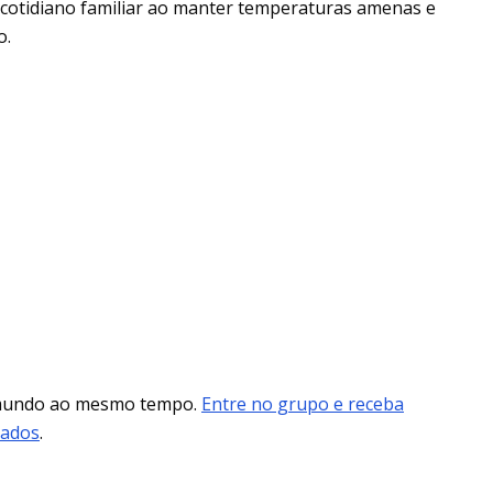
 cotidiano familiar ao manter temperaturas amenas e
o.
 mundo ao mesmo tempo.
Entre no grupo e receba
mados
.