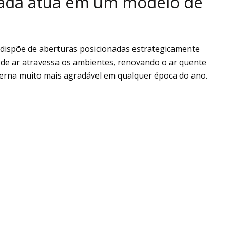
zada atua em um modelo de
 dispõe de aberturas posicionadas estrategicamente
 de ar atravessa os ambientes, renovando o ar quente
erna muito mais agradável em qualquer época do ano.