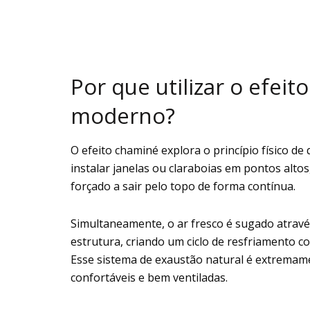
Por que utilizar o efei
moderno?
O efeito chaminé explora o princípio físico de
instalar janelas ou claraboias em pontos altos
forçado a sair pelo topo de forma contínua.
Simultaneamente, o ar fresco é sugado atravé
estrutura, criando um ciclo de resfriamento c
Esse sistema de exaustão natural é extremame
confortáveis e bem ventiladas.