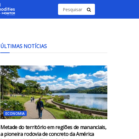
ÚLTIMAS NOTÍCIAS
ECONOMIA
Metade do território em regiões de mananciais,
a pioneira rodovia de concreto da América