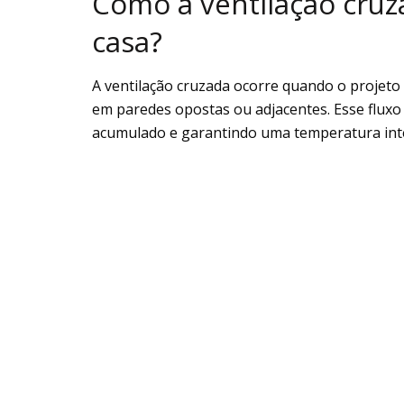
Como a ventilação cru
casa?
A ventilação cruzada ocorre quando o projeto
em paredes opostas ou adjacentes. Esse fluxo
acumulado e garantindo uma temperatura int