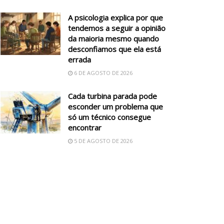
A psicologia explica por que
tendemos a seguir a opinião
da maioria mesmo quando
desconfiamos que ela está
errada
6 DE AGOSTO DE 2026
Cada turbina parada pode
esconder um problema que
só um técnico consegue
encontrar
5 DE AGOSTO DE 2026