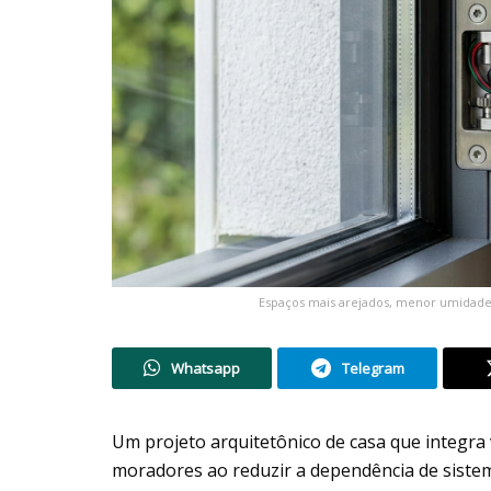
Espaços mais arejados, menor umidade 
Whatsapp
Telegram
Um projeto arquitetônico de casa que integra 
moradores ao reduzir a dependência de sistemas