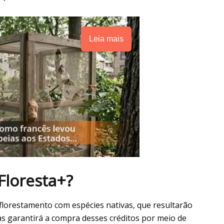
Leia mais
Floresta+?
florestamento com espécies nativas, que resultarão
as garantirá a compra desses créditos por meio de