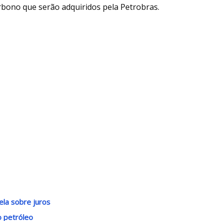
rbono que serão adquiridos pela Petrobras.
ela sobre juros
o petróleo