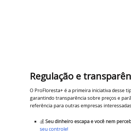
Regulação e transparê
O ProFloresta+ é a primeira iniciativa desse t
garantindo transparência sobre preços e parâ
referência para outras empresas interessadas
💰
Seu dinheiro escapa e você nem perce
seu controle!