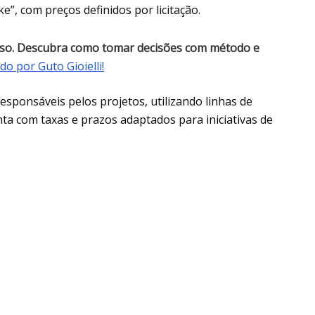
”, com preços definidos por licitação.
acaso. Descubra como tomar decisões com método e
o por Guto Gioielli!
sponsáveis pelos projetos, utilizando linhas de
nta com taxas e prazos adaptados para iniciativas de