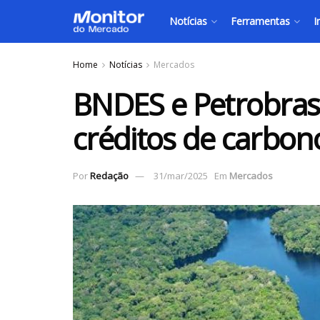
Notícias
Ferramentas
I
Home
Notícias
Mercados
BNDES e Petrobras
créditos de carbo
Por
Redação
31/mar/2025
Em
Mercados