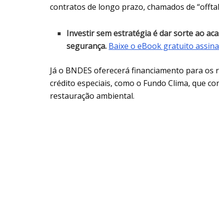
contratos de longo prazo, chamados de “offtake
Investir sem estratégia é dar sorte ao 
segurança.
Baixe o eBook gratuito assinad
Já o BNDES oferecerá financiamento para os re
crédito especiais, como o Fundo Clima, que co
restauração ambiental.