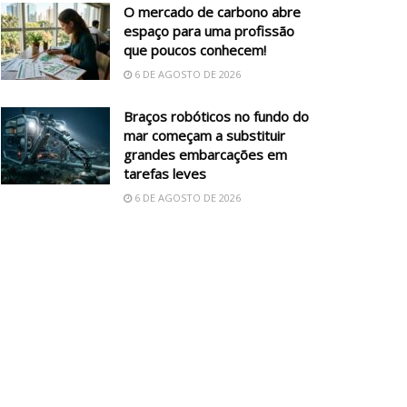
O mercado de carbono abre
espaço para uma profissão
que poucos conhecem!
6 DE AGOSTO DE 2026
Braços robóticos no fundo do
mar começam a substituir
grandes embarcações em
tarefas leves
6 DE AGOSTO DE 2026