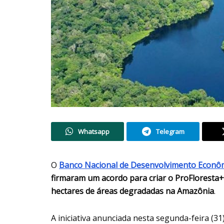
Whatsapp
Telegram
O
Banco Nacional de Desenvolvimento Econôm
firmaram um acordo para criar o ProFloresta+
hectares de áreas degradadas na Amazônia
.
A iniciativa anunciada nesta segunda-feira (31