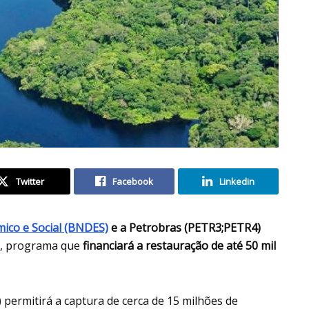
Twitter
Facebook
Linkedin
ico e Social (BNDES)
e a Petrobras (PETR3;PETR4)
, programa que
financiará a restauração de até 50 mil
) permitirá a captura de cerca de 15 milhões de