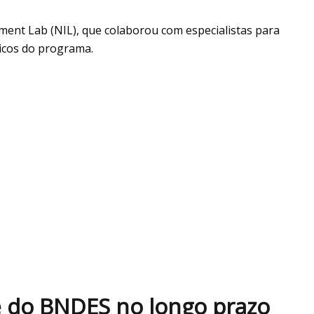
ment Lab (NIL), que colaborou com especialistas para
dicos do programa.
e do BNDES no longo prazo