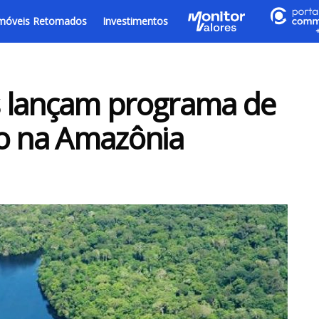
móveis Retomados
Investimentos
 lançam programa de
no na Amazônia