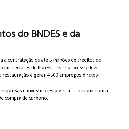
ntos do BNDES e da
a a contratação de até 5 milhões de créditos de
 mil hectares de floresta. Esse processo deve
 restauração e gerar 4.500 empregos diretos.
 empresas e investidores possam contribuir com a
o de compra de carbono.