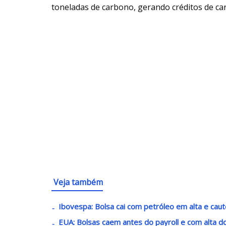
toneladas de carbono, gerando créditos de ca
Veja também
Ibovespa: Bolsa cai com petróleo em alta e caut
EUA: Bolsas caem antes do payroll e com alta d