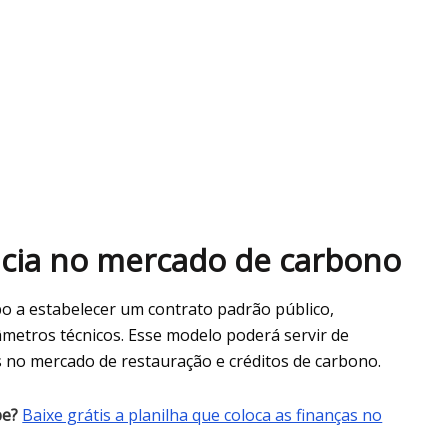
ncia no mercado de carbono
ipo a estabelecer um contrato padrão público,
metros técnicos. Esse modelo poderá servir de
 no mercado de restauração e créditos de carbono.
be?
Baixe grátis a planilha que coloca as finanças no