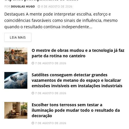
POR
DOUGLAS HUGO
8 DE AGOSTO DE 2026
Destaques A mente pode interpretar escolha, esforço e
coincidências favoráveis como sinais de influência, mesmo
quando o resultado continua independente...
LEIA MAIS
O mestre de obras mudou e a tecnologia já faz
parte da rotina no canteiro
7 DE AGOSTO DE 2026
Satélites conseguem detectar grandes
vazamentos de metano do espaço e localizar
emissões invisíveis em instalações industriais
7 DE AGOSTO DE 2026
Escolher tons terrosos sem testar a
iluminação pode mudar todo o resultado da
decoração
7 DE AGOSTO DE 2026