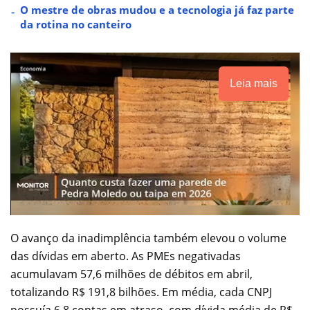
O mestre de obras mudou e a tecnologia já faz parte
da rotina no canteiro
Leia mais
O avanço da inadimplência também elevou o volume
das dívidas em aberto. As PMEs negativadas
acumulavam 57,6 milhões de débitos em abril,
totalizando R$ 191,8 bilhões. Em média, cada CNPJ
possuía 6,8 contas em atraso, com dívida média de R$