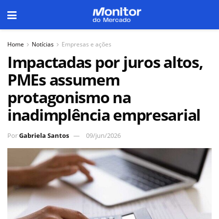
Home
Notícias
Empresas e ações
Impactadas por juros altos,
PMEs assumem
protagonismo na
inadimplência empresarial
Por
Gabriela Santos
09/jun/2026