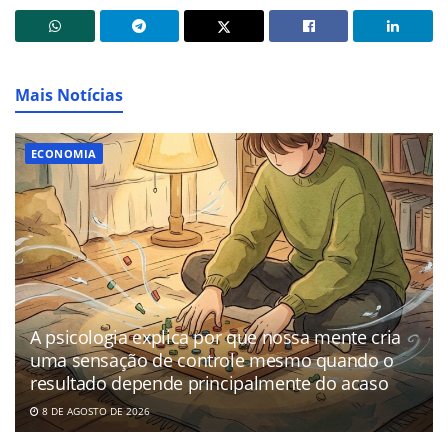
Mais Notícias
ECONOMIA
A psicologia explica por que nossa mente cria
uma sensação de controle mesmo quando o
resultado depende principalmente do acaso
8 DE AGOSTO DE 2026