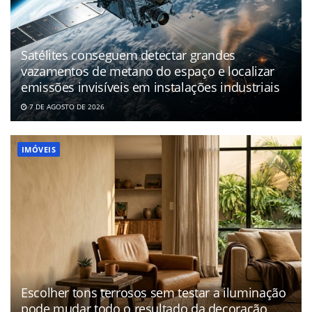
Satélites conseguem detectar grandes
vazamentos de metano do espaço e localizar
emissões invisíveis em instalações industriais
7 DE AGOSTO DE 2026
IMÓVEIS
Escolher tons terrosos sem testar a iluminação
pode mudar todo o resultado da decoração