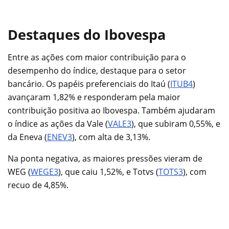
Destaques do Ibovespa
Entre as ações com maior contribuição para o
desempenho do índice, destaque para o setor
bancário. Os papéis preferenciais do Itaú (
ITUB4
)
avançaram 1,82% e responderam pela maior
contribuição positiva ao Ibovespa. Também ajudaram
o índice as ações da Vale (
VALE3
), que subiram 0,55%, e
da Eneva (
ENEV3
), com alta de 3,13%.
Na ponta negativa, as maiores pressões vieram de
WEG (
WEGE3
), que caiu 1,52%, e Totvs (
TOTS3
), com
recuo de 4,85%.