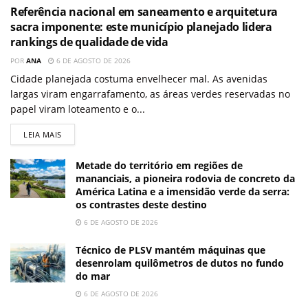
Referência nacional em saneamento e arquitetura
sacra imponente: este município planejado lidera
rankings de qualidade de vida
POR
ANA
6 DE AGOSTO DE 2026
Cidade planejada costuma envelhecer mal. As avenidas
largas viram engarrafamento, as áreas verdes reservadas no
papel viram loteamento e o...
LEIA MAIS
Metade do território em regiões de
mananciais, a pioneira rodovia de concreto da
América Latina e a imensidão verde da serra:
os contrastes deste destino
6 DE AGOSTO DE 2026
Técnico de PLSV mantém máquinas que
desenrolam quilômetros de dutos no fundo
do mar
6 DE AGOSTO DE 2026