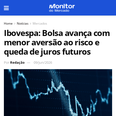
Home
Notícias
Mercados
Ibovespa: Bolsa avança com
menor aversão ao risco e
queda de juros futuros
Por
Redação
09/jun/2026