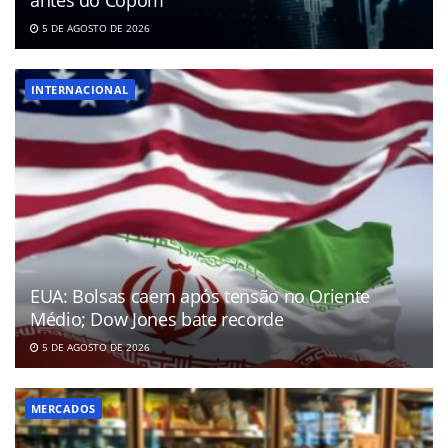
antes do Copom
5 DE AGOSTO DE 2026
INTERNACIONAL
EUA: Bolsas caem após tensão no Oriente
Médio; Dow Jones bate recorde
5 DE AGOSTO DE 2026
MERCADOS