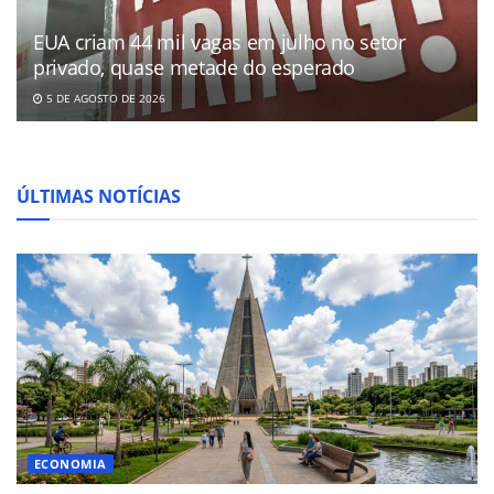
EUA criam 44 mil vagas em julho no setor
privado, quase metade do esperado
5 DE AGOSTO DE 2026
ÚLTIMAS NOTÍCIAS
ECONOMIA