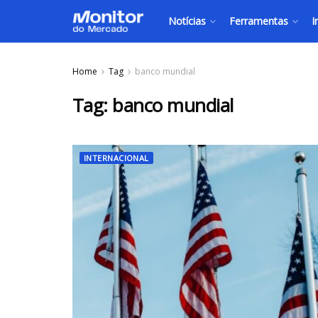
Notícias
Ferramentas
I
Home
Tag
banco mundial
Tag:
banco mundial
INTERNACIONAL