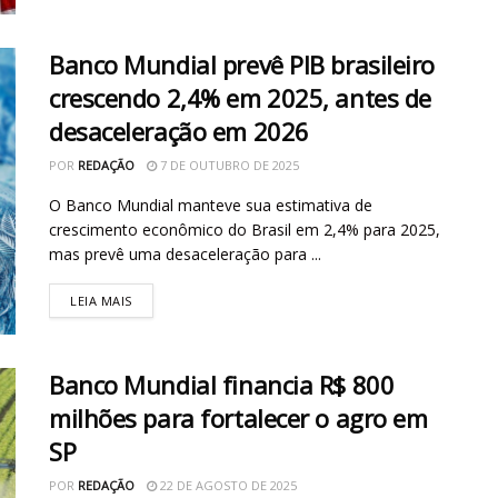
Banco Mundial prevê PIB brasileiro
crescendo 2,4% em 2025, antes de
desaceleração em 2026
POR
REDAÇÃO
7 DE OUTUBRO DE 2025
O Banco Mundial manteve sua estimativa de
crescimento econômico do Brasil em 2,4% para 2025,
mas prevê uma desaceleração para ...
LEIA MAIS
Banco Mundial financia R$ 800
milhões para fortalecer o agro em
SP
POR
REDAÇÃO
22 DE AGOSTO DE 2025