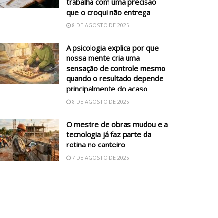
trabalha com uma precisão
que o croqui não entrega
8 DE AGOSTO DE 2026
A psicologia explica por que
nossa mente cria uma
sensação de controle mesmo
quando o resultado depende
principalmente do acaso
8 DE AGOSTO DE 2026
O mestre de obras mudou e a
tecnologia já faz parte da
rotina no canteiro
7 DE AGOSTO DE 2026