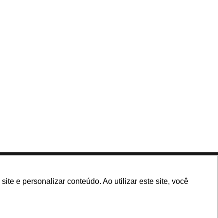
Siga nossas redes
e e personalizar conteúdo. Ao utilizar este site, você