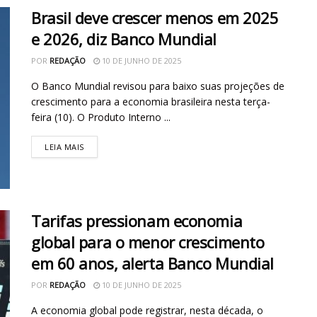
Brasil deve crescer menos em 2025
e 2026, diz Banco Mundial
POR
REDAÇÃO
10 DE JUNHO DE 2025
O Banco Mundial revisou para baixo suas projeções de
crescimento para a economia brasileira nesta terça-
feira (10). O Produto Interno ...
LEIA MAIS
Tarifas pressionam economia
global para o menor crescimento
em 60 anos, alerta Banco Mundial
POR
REDAÇÃO
10 DE JUNHO DE 2025
A economia global pode registrar, nesta década, o