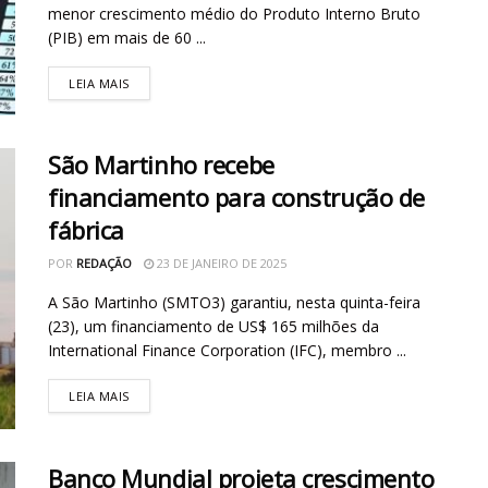
menor crescimento médio do Produto Interno Bruto
(PIB) em mais de 60 ...
LEIA MAIS
São Martinho recebe
financiamento para construção de
fábrica
POR
REDAÇÃO
23 DE JANEIRO DE 2025
A São Martinho (SMTO3) garantiu, nesta quinta-feira
(23), um financiamento de US$ 165 milhões da
International Finance Corporation (IFC), membro ...
LEIA MAIS
Banco Mundial projeta crescimento