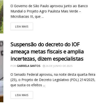
O Governo de São Paulo aprovou junto ao Banco
Mundial o Projeto Agro Paulista Mais Verde –
Microbacias III, que ...
LEIA MAIS
Suspensão do decreto do IOF
ameaça metas fiscais e amplia
incertezas, dizem especialistas
POR
GABRIELA SANTOS
26 DE JUNHO DE 2025
O Senado Federal aprovou, na noite desta quarta-feira
(25), o Projeto de Decreto Legislativo (PDL) 214/2025,
que susta os efeitos ...
LEIA MAIS