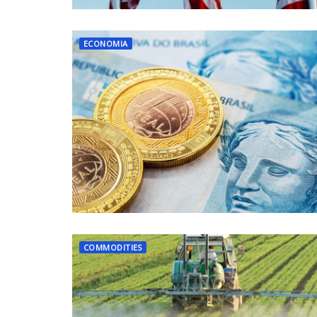
ECONOMIA
COMMODITIES