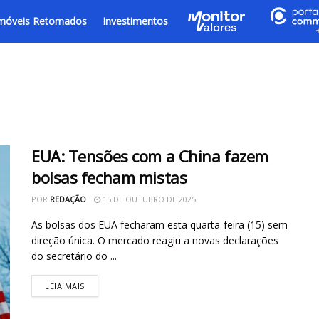
móveis Retomados
Investimentos
EUA: Tensões com a China fazem
bolsas fecham mistas
POR
REDAÇÃO
15 DE OUTUBRO DE 2025
As bolsas dos EUA fecharam esta quarta-feira (15) sem
direção única. O mercado reagiu a novas declarações
do secretário do ...
LEIA MAIS