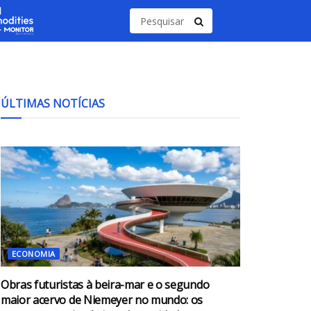
ÚLTIMAS NOTÍCIAS
ECONOMIA
Obras futuristas à beira-mar e o segundo
maior acervo de Niemeyer no mundo: os