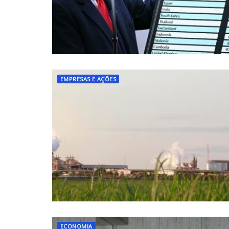
EMPRESAS E AÇÕES
ECONOMIA