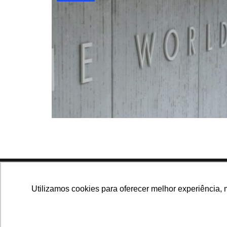
Navegue no site
Utilizamos cookies para oferecer melhor experiência, 
Últimas notícias
Que
Notícias, análises e dados
para você tomar as