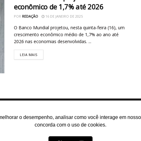
econômico de 1,7% até 2026
POR
REDAÇÃO
16 DE JANEIRO DE 2025
O Banco Mundial projetou, nesta quinta-feira (16), um
crescimento econômico médio de 1,7% ao ano até
2026 nas economias desenvolvidas. ...
LEIA MAIS
melhorar o desempenho, analisar como você interage em nosso sit
concorda com o uso de cookies.
m somos
E-books gratuitos
Cursos
Política de privacidade