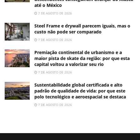
até o México
7 DE AGOSTO DE 2026
Steel Frame e drywall parecem iguais, mas o
custo não pode ser comparado
7 DE AGOSTO DE 2026
Premiação continental de urbanismo e a
maior pista de skate da região: por que esta
capital voltou a valorizar seu rio
7 DE AGOSTO DE 2026
Sustentabilidade global certificada e alto
padrão de qualidade de vida: por que este
polo tecnológico e aeroespacial se destaca
7 DE AGOSTO DE 2026