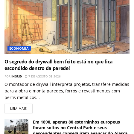
ECONOMIA
O segredo do drywall bem feito está no que fica
escondido dentro da parede!
POR
INGRID
7 DE AGOSTO DE 2026
O montador de drywall interpreta projetos, transfere medidas
para a obra e monta paredes, forros e revestimentos com
perfis metálicos...
LEIA MAIS
Em 1890, apenas 80 estorninhos europeus
foram soltos no Central Park e seus
descendentes conseguiram avançar do Alasca