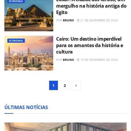
ECONOMIA
mergulho na história antiga do
Egito
POR
BRUNO
21 DE DEZEMBRO DE 2024
Cairo: Um destino imperdível
ECONOMIA
para os amantes da história e
cultura
POR
BRUNO
10 DE DEZEMBRO DE 2024
1
2
ÚLTIMAS NOTÍCIAS