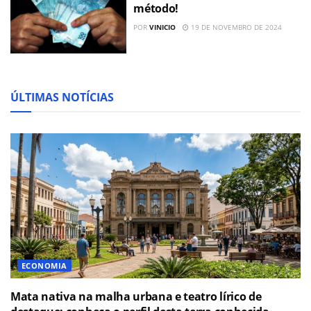
método!
POR
VINICIO
19 DE NOVEMBRO DE 2024
ÚLTIMAS NOTÍCIAS
ECONOMIA
Mata nativa na malha urbana e teatro lírico de