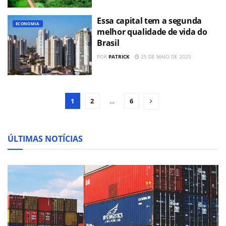
Essa capital tem a segunda
ECONOMIA
melhor qualidade de vida do
Brasil
POR
PATRICK
25 DE MAIO DE 2025
1
2
…
6
ÚLTIMAS NOTÍCIAS