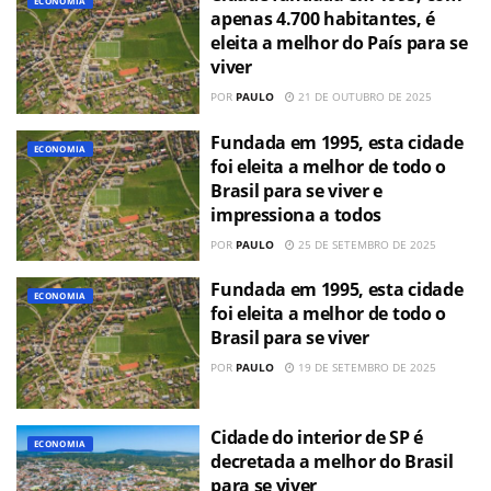
ECONOMIA
apenas 4.700 habitantes, é
eleita a melhor do País para se
viver
POR
PAULO
21 DE OUTUBRO DE 2025
Fundada em 1995, esta cidade
ECONOMIA
foi eleita a melhor de todo o
Brasil para se viver e
impressiona a todos
POR
PAULO
25 DE SETEMBRO DE 2025
Fundada em 1995, esta cidade
ECONOMIA
foi eleita a melhor de todo o
Brasil para se viver
POR
PAULO
19 DE SETEMBRO DE 2025
Cidade do interior de SP é
ECONOMIA
decretada a melhor do Brasil
para se viver