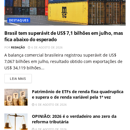
DESTAQUES
Brasil tem superávit de US$ 7,1 bilhões em julho, mas
fica abaixo do esperado
POR
REDAÇÃO
6 DE AGOSTO DE 2026
A balança comercial brasileira registrou superávit de US$
7,067 bilhões em julho, resultado obtido com exportações de
US$ 34,119 bilhões...
LEIA MAIS
Patrimônio de ETFs de renda fixa quadruplica
e supera o de renda variável pela 1ª vez
6 DE AGOSTO DE 2026
OPINIÃO: 2026 é o verdadeiro ano zero da
reforma tributária
6 DE AGOSTO DE 2026