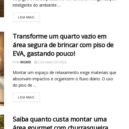
inteligente do ambiente ...
LEIA MAIS
Transforme um quarto vazio em
área segura de brincar com piso de
EVA, gastando pouco!
POR
INGRID
2 DE MAIO DE 2026
Montar um espaço de relaxamento exige materiais que
absorvam impactos e organizem o fluxo diário. O uso
do piso de ...
LEIA MAIS
Saiba quanto custa montar uma
área gourmet com churrasqueira