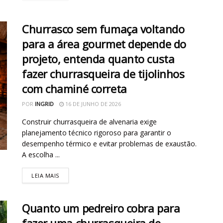
Churrasco sem fumaça voltando
para a área gourmet depende do
projeto, entenda quanto custa
fazer churrasqueira de tijolinhos
com chaminé correta
POR
INGRID
16 DE JUNHO DE 2026
Construir churrasqueira de alvenaria exige
planejamento técnico rigoroso para garantir o
desempenho térmico e evitar problemas de exaustão.
A escolha ...
LEIA MAIS
Quanto um pedreiro cobra para