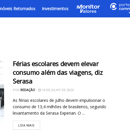
móveis Retomados
Investimentos
Férias escolares devem elevar
consumo além das viagens, diz
Serasa
POR
REDAÇÃO
14 DE JULHO DE 2026
As férias escolares de julho devem impulsionar o
consumo de 13,4 milhões de brasileiros, segundo
levantamento da Serasa Experian. O ...
LEIA MAIS