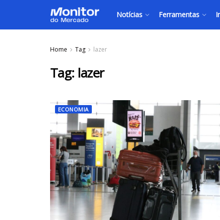
Notícias
Ferramentas
I
Home
Tag
lazer
Tag:
lazer
ECONOMIA