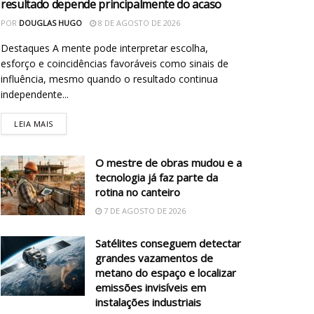
resultado depende principalmente do acaso
POR
DOUGLAS HUGO
8 DE AGOSTO DE 2026
Destaques A mente pode interpretar escolha,
esforço e coincidências favoráveis como sinais de
influência, mesmo quando o resultado continua
independente...
LEIA MAIS
O mestre de obras mudou e a
tecnologia já faz parte da
rotina no canteiro
7 DE AGOSTO DE 2026
Satélites conseguem detectar
grandes vazamentos de
metano do espaço e localizar
emissões invisíveis em
instalações industriais