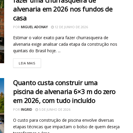
fazer uma churrasqueira de
alvenaria em 2026 nos fundos de
casa
POR
MIGUEL ADONAY
12 DE JUNHO DE 2026
Estimar o valor exato para fazer churrasqueira de
alvenaria exige analisar cada etapa da construção nos
quintais do Brasil hoje. ...
LEIA MAIS
Quanto custa construir uma
piscina de alvenaria 6×3 m do zero
em 2026, com tudo incluído
POR
INGRID
5 DE JUNHO DE 2026
O custo para construção de piscina envolve diversas
etapas técnicas que impactam o bolso de quem deseja