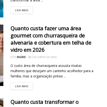
transformar a área ...
LEIA MAIS
Quanto custa fazer uma área
gourmet com churrasqueira de
alvenaria e cobertura em telha de
vidro em 2026
POR
INGRID
5 DE JUNHO DE 2026
O custo área de churrasqueira assusta muitas
mulheres que desejam um cantinho acolhedor para a
família, mas a organização prévia ...
LEIA MAIS
Quanto custa transformar o