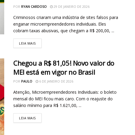
POR
RYAN CARDOSO
29 DE JANEIRO DE 2026
Criminosos criaram uma indústria de sites falsos para
enganar microempreendedores individuais. Eles
cobram taxas abusivas, que chegam a R$ 200,00, ...
LEIA MAIS
Chegou a R$ 81,05! Novo valor do
MEI está em vigor no Brasil
POR
PAULO
6 DE JANEIRO DE 2026
Atenção, Microempreendedores Individuais: o boleto
mensal do MEI ficou mais caro. Com o reajuste do
salário mínimo para R$ 1.621,00, ...
LEIA MAIS