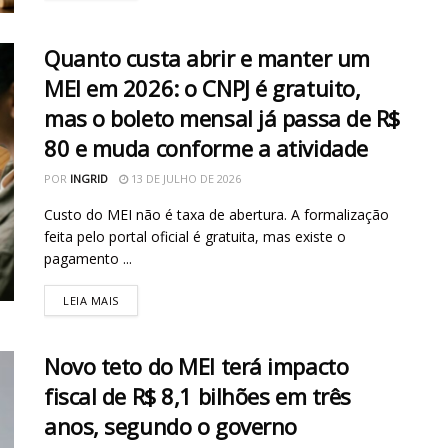
Quanto custa abrir e manter um
MEI em 2026: o CNPJ é gratuito,
mas o boleto mensal já passa de R$
80 e muda conforme a atividade
POR
INGRID
13 DE JULHO DE 2026
Custo do MEI não é taxa de abertura. A formalização
feita pelo portal oficial é gratuita, mas existe o
pagamento ...
LEIA MAIS
Novo teto do MEI terá impacto
fiscal de R$ 8,1 bilhões em três
anos, segundo o governo