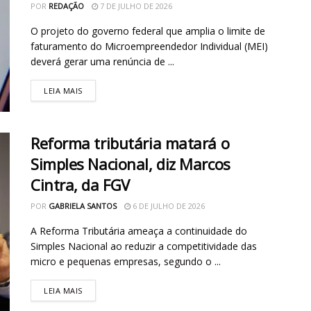
POR
REDAÇÃO
7 DE JULHO DE 2026
O projeto do governo federal que amplia o limite de
faturamento do Microempreendedor Individual (MEI)
deverá gerar uma renúncia de ...
LEIA MAIS
Reforma tributária matará o
Simples Nacional, diz Marcos
Cintra, da FGV
POR
GABRIELA SANTOS
6 DE JULHO DE 2026
A Reforma Tributária ameaça a continuidade do
Simples Nacional ao reduzir a competitividade das
micro e pequenas empresas, segundo o ...
LEIA MAIS