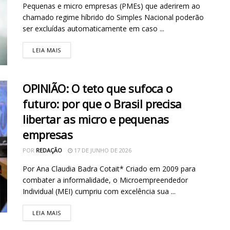
Pequenas e micro empresas (PMEs) que aderirem ao
chamado regime híbrido do Simples Nacional poderão
ser excluídas automaticamente em caso ...
LEIA MAIS
OPINIÃO: O teto que sufoca o
futuro: por que o Brasil precisa
libertar as micro e pequenas
empresas
POR
REDAÇÃO
17 DE JUNHO DE 2026
Por Ana Claudia Badra Cotait* Criado em 2009 para
combater a informalidade, o Microempreendedor
Individual (MEI) cumpriu com excelência sua ...
LEIA MAIS