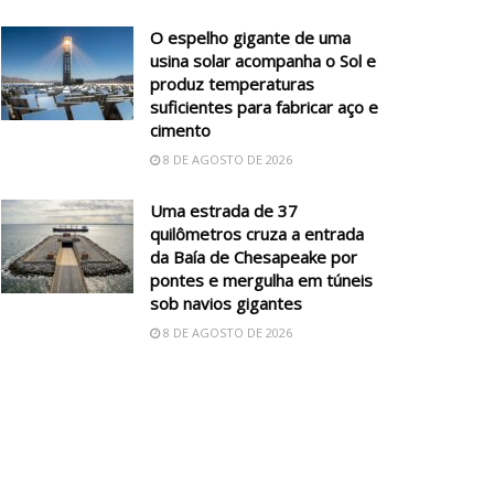
O espelho gigante de uma
usina solar acompanha o Sol e
produz temperaturas
suficientes para fabricar aço e
cimento
8 DE AGOSTO DE 2026
Uma estrada de 37
quilômetros cruza a entrada
da Baía de Chesapeake por
pontes e mergulha em túneis
sob navios gigantes
8 DE AGOSTO DE 2026