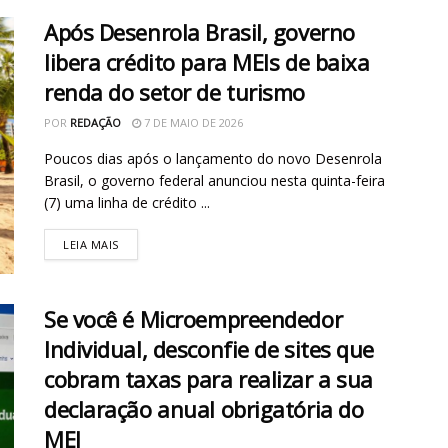
Após Desenrola Brasil, governo
libera crédito para MEIs de baixa
renda do setor de turismo
POR
REDAÇÃO
7 DE MAIO DE 2026
Poucos dias após o lançamento do novo Desenrola
Brasil, o governo federal anunciou nesta quinta-feira
(7) uma linha de crédito ...
LEIA MAIS
Se você é Microempreendedor
Individual, desconfie de sites que
cobram taxas para realizar a sua
declaração anual obrigatória do
MEI