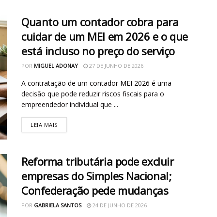
Quanto um contador cobra para
cuidar de um MEI em 2026 e o que
está incluso no preço do serviço
POR
MIGUEL ADONAY
27 DE JUNHO DE 2026
A contratação de um contador MEI 2026 é uma
decisão que pode reduzir riscos fiscais para o
empreendedor individual que ...
LEIA MAIS
Reforma tributária pode excluir
empresas do Simples Nacional;
Confederação pede mudanças
POR
GABRIELA SANTOS
24 DE JUNHO DE 2026