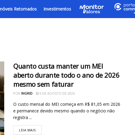
móveis Retomados
Investimentos
Quanto custa manter um MEI
aberto durante todo o ano de 2026
mesmo sem faturar
POR
INGRID
6 DE AGOSTO DE 2026
O custo mensal do MEI começa em R$ 81,05 em 2026
e permanece devido mesmo quando o negócio não
registra ...
LEIA MAIS