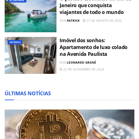
ECONOMIA
Janeiro que conquista
viajantes de todo o mundo
POR
PATRICK
27 DE AGOSTO DE 2025
Imóvel dos sonhos:
IMÓVEIS
Apartamento de luxo colado
na Avenida Paulista
POR
LEONARDO GRANÉ
22 DE NOVEMBRO DE 2024
ÚLTIMAS NOTÍCIAS