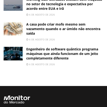
no setor de tecnologia e expectativa por
acordo entre EUA e Irã
6 DE AGOSTO DE 2026
A casa pode criar mofo mesmo sem
vazamento quando o ar úmido não encontra
saída
6 DE AGOSTO DE 2026
Engenheiro de software quântico programa
máquinas que ainda funcionam de um jeito
completamente diferente
6 DE AGOSTO DE 2026