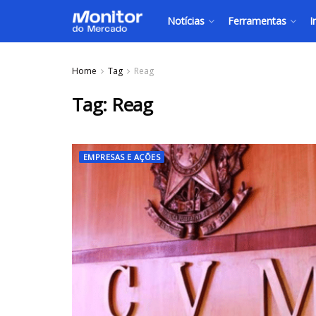
Notícias
Ferramentas
I
Home
Tag
Reag
Tag:
Reag
EMPRESAS E AÇÕES