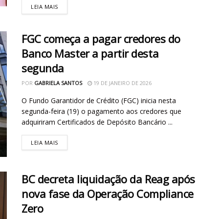
LEIA MAIS
FGC começa a pagar credores do
Banco Master a partir desta
segunda
POR
GABRIELA SANTOS
19 DE JANEIRO DE 2026
O Fundo Garantidor de Crédito (FGC) inicia nesta
segunda-feira (19) o pagamento aos credores que
adquiriram Certificados de Depósito Bancário ...
LEIA MAIS
BC decreta liquidação da Reag após
nova fase da Operação Compliance
Zero