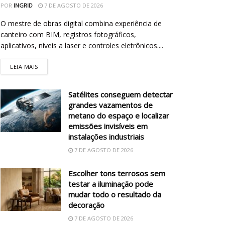
POR
INGRID
7 DE AGOSTO DE 2026
O mestre de obras digital combina experiência de
canteiro com BIM, registros fotográficos,
aplicativos, níveis a laser e controles eletrônicos....
LEIA MAIS
Satélites conseguem detectar
grandes vazamentos de
metano do espaço e localizar
emissões invisíveis em
instalações industriais
7 DE AGOSTO DE 2026
Escolher tons terrosos sem
testar a iluminação pode
mudar todo o resultado da
decoração
7 DE AGOSTO DE 2026