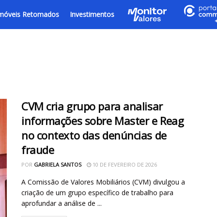
móveis Retomados
Investimentos
CVM cria grupo para analisar
informações sobre Master e Reag
no contexto das denúncias de
fraude
POR
GABRIELA SANTOS
10 DE FEVEREIRO DE 2026
A Comissão de Valores Mobiliários (CVM) divulgou a
criação de um grupo específico de trabalho para
aprofundar a análise de ...