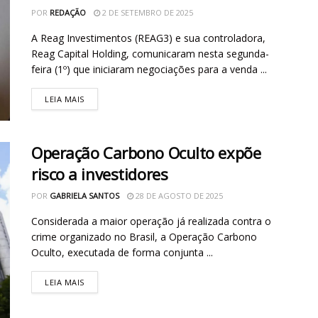
POR
REDAÇÃO
2 DE SETEMBRO DE 2025
A Reag Investimentos (REAG3) e sua controladora,
Reag Capital Holding, comunicaram nesta segunda-
feira (1º) que iniciaram negociações para a venda ...
LEIA MAIS
Operação Carbono Oculto expõe
risco a investidores
POR
GABRIELA SANTOS
28 DE AGOSTO DE 2025
Considerada a maior operação já realizada contra o
crime organizado no Brasil, a Operação Carbono
Oculto, executada de forma conjunta ...
LEIA MAIS