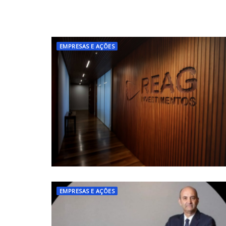
EMPRESAS E AÇÕES
EMPRESAS E AÇÕES