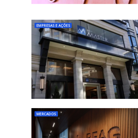
EMPRESAS E AÇÕES
MERCADOS