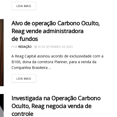
LEIA MAIS
Alvo de operação Carbono Oculto,
Reag vende administradora
de fundos
POR
REDAÇÃO
10 DE SETEMBRO DE 2025
A Reag Capital assinou acordo de exclusividade com a
B100, dona da corretora Planner, para a venda da
Companhia Brasileira ...
LEIA MAIS
Investigada na Operação Carbono
Oculto, Reag negocia venda de
controle