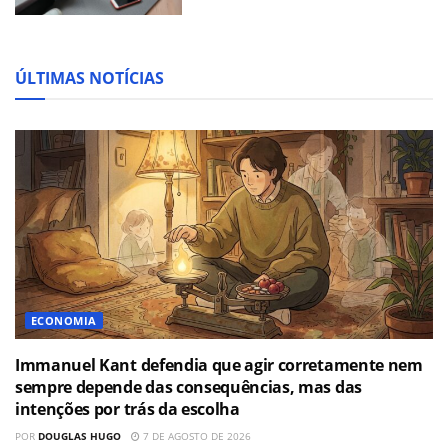
ÚLTIMAS NOTÍCIAS
ECONOMIA
Immanuel Kant defendia que agir corretamente nem
sempre depende das consequências, mas das
intenções por trás da escolha
POR
DOUGLAS HUGO
7 DE AGOSTO DE 2026