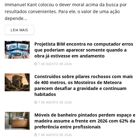
Immanuel Kant colocou o dever moral acima da busca por
resultados convenientes. Para ele, o valor de uma ação
depende...
LEIA MAIS
Projetista BIM encontra no computador erros
que poderiam aparecer somente quando a
obra já estivesse em andamento
7 DE AGOSTO DE 2026
Construídos sobre pilares rochosos com mais
de 400 metros, os Mosteiros de Meteora
parecem desafiar a gravidade e continuam
habitados
7 DE AGOSTO DE 2026
Móveis de banheiro pintados perdem espaço e
madeira assume a frente em 2026 com 62% da
preferência entre profissionais
7 DE AGOSTO DE 2026