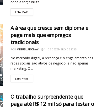
onde a força bruta ...
LEIA MAIS
A área que cresce sem diploma e
paga mais que empregos
tradicionais
POR
MIGUEL ADONAY
11 DE DEZEMBRO DE 2025
No mercado digital, a presença e o engajamento nas
redes sociais são ativos de negócio, e não apenas
marketing. O ...
LEIA MAIS
O trabalho surpreendente que
paga até R$ 12 mil só para testar o