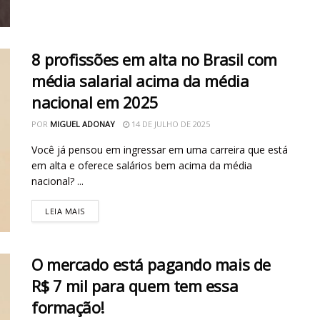
8 profissões em alta no Brasil com
média salarial acima da média
nacional em 2025
POR
MIGUEL ADONAY
14 DE JULHO DE 2025
Você já pensou em ingressar em uma carreira que está
em alta e oferece salários bem acima da média
nacional? ...
LEIA MAIS
O mercado está pagando mais de
R$ 7 mil para quem tem essa
formação!