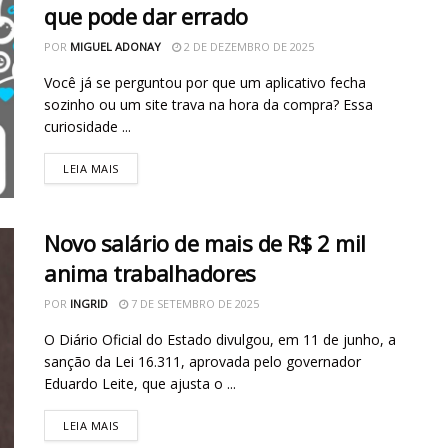
que pode dar errado
POR
MIGUEL ADONAY
2 DE DEZEMBRO DE 2025
Você já se perguntou por que um aplicativo fecha
sozinho ou um site trava na hora da compra? Essa
curiosidade ...
LEIA MAIS
Novo salário de mais de R$ 2 mil
anima trabalhadores
POR
INGRID
7 DE SETEMBRO DE 2025
O Diário Oficial do Estado divulgou, em 11 de junho, a
sanção da Lei 16.311, aprovada pelo governador
Eduardo Leite, que ajusta o ...
LEIA MAIS