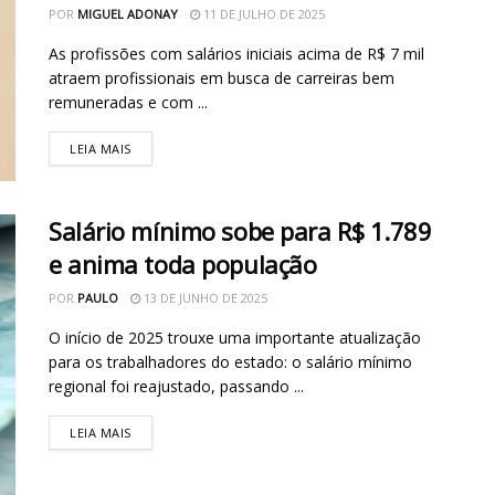
POR
MIGUEL ADONAY
11 DE JULHO DE 2025
As profissões com salários iniciais acima de R$ 7 mil
atraem profissionais em busca de carreiras bem
remuneradas e com ...
LEIA MAIS
Salário mínimo sobe para R$ 1.789
e anima toda população
POR
PAULO
13 DE JUNHO DE 2025
O início de 2025 trouxe uma importante atualização
para os trabalhadores do estado: o salário mínimo
regional foi reajustado, passando ...
LEIA MAIS