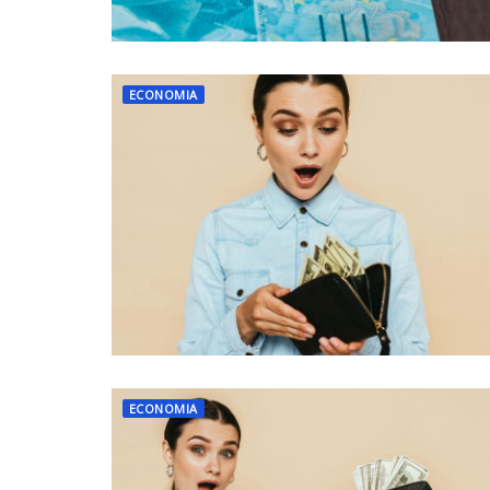
ECONOMIA
ECONOMIA