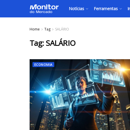
Notícias
Ferramentas
I
Home
Tag
SALÁRIO
Tag:
SALÁRIO
ECONOMIA