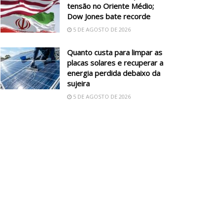
tensão no Oriente Médio;
Dow Jones bate recorde
5 DE AGOSTO DE 2026
Quanto custa para limpar as
placas solares e recuperar a
energia perdida debaixo da
sujeira
5 DE AGOSTO DE 2026