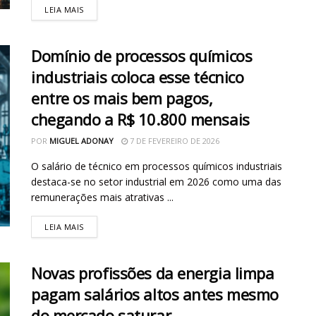
LEIA MAIS
Domínio de processos químicos
industriais coloca esse técnico
entre os mais bem pagos,
chegando a R$ 10.800 mensais
POR
MIGUEL ADONAY
7 DE FEVEREIRO DE 2026
O salário de técnico em processos químicos industriais
destaca-se no setor industrial em 2026 como uma das
remunerações mais atrativas ...
LEIA MAIS
Novas profissões da energia limpa
pagam salários altos antes mesmo
do mercado saturar