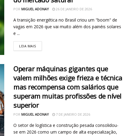
POR
MIGUEL ADONAY
26 DE JANEIRO DE 2026
A transição energética no Brasil criou um "boom" de
vagas em 2026 que vai muito além dos painéis solares
e ...
LEIA MAIS
Operar máquinas gigantes que
valem milhões exige frieza e técnica
mas recompensa com salários que
superam muitas profissões de nível
superior
POR
MIGUEL ADONAY
7 DE JANEIRO DE 2026
O setor de logística e construção pesada consolidou-
se em 2026 como um campo de alta especialização,