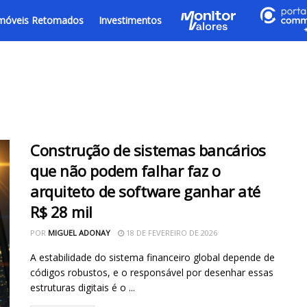
móveis Retomados
Investimentos
Construção de sistemas bancários
que não podem falhar faz o
arquiteto de software ganhar até
R$ 28 mil
POR
MIGUEL ADONAY
18 DE FEVEREIRO DE 2026
A estabilidade do sistema financeiro global depende de
códigos robustos, e o responsável por desenhar essas
estruturas digitais é o ...