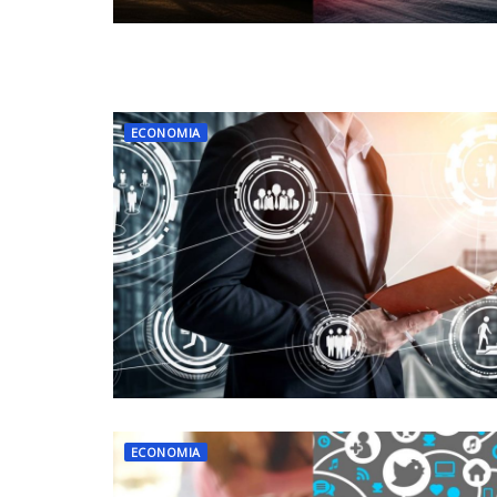
ECONOMIA
ECONOMIA