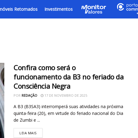
móveis Retomados
Investimentos
Confira como será o
funcionamento da B3 no feriado da
Consciência Negra
POR
REDAÇÃO
17 DE NOVEMBRO DE 2025
A B3 (B3SA3) interromperá suas atividades na próxima
quinta-feira (20), em virtude do feriado nacional do Dia
de Zumbi e ...
LEIA MAIS