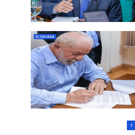
ECONOMIA
1