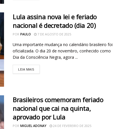
Lula assina nova lei e feriado
nacional é decretado (dia 20)
POR
PAULO
7 DE AGOSTO DE 2025
Uma importante mudança no calendário brasileiro foi
oficializada. O dia 20 de novembro, conhecido como
Dia da Consciência Negra, agora ...
LEIA MAIS
Brasileiros comemoram feriado
nacional que cai na quinta,
aprovado por Lula
POR
MIGUEL ADONAY
24 DE FEVEREIRO DE 2025