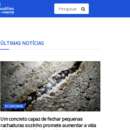
ÚLTIMAS NOTÍCIAS
ECONOMIA
Um concreto capaz de fechar pequenas
rachaduras sozinho promete aumentar a vida