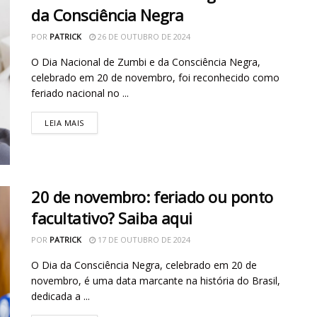
da Consciência Negra
POR
PATRICK
26 DE OUTUBRO DE 2024
O Dia Nacional de Zumbi e da Consciência Negra,
celebrado em 20 de novembro, foi reconhecido como
feriado nacional no ...
LEIA MAIS
20 de novembro: feriado ou ponto
facultativo? Saiba aqui
POR
PATRICK
17 DE OUTUBRO DE 2024
O Dia da Consciência Negra, celebrado em 20 de
novembro, é uma data marcante na história do Brasil,
dedicada a ...