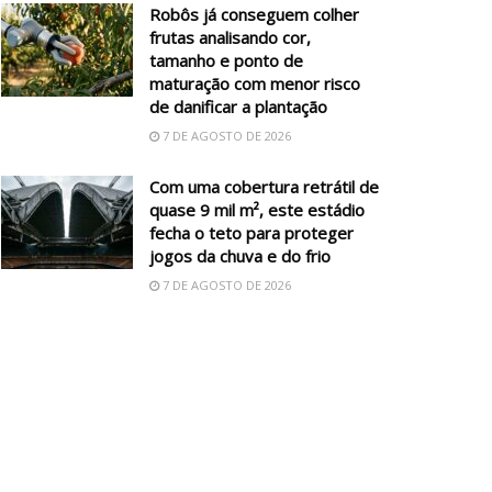
Robôs já conseguem colher
frutas analisando cor,
tamanho e ponto de
maturação com menor risco
de danificar a plantação
7 DE AGOSTO DE 2026
Com uma cobertura retrátil de
quase 9 mil m², este estádio
fecha o teto para proteger
jogos da chuva e do frio
7 DE AGOSTO DE 2026