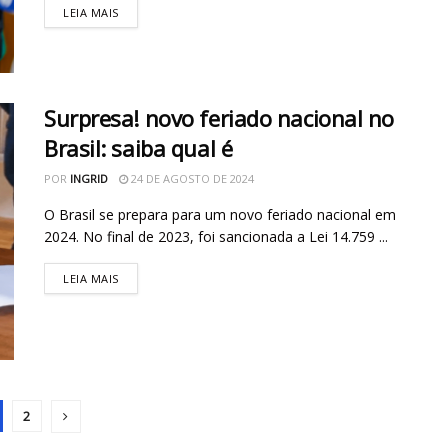
LEIA MAIS
Surpresa! novo feriado nacional no
Brasil: saiba qual é
POR
INGRID
24 DE AGOSTO DE 2024
O Brasil se prepara para um novo feriado nacional em
2024. No final de 2023, foi sancionada a Lei 14.759 ...
LEIA MAIS
2