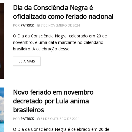
Dia da Consciência Negra é
oficializado como feriado nacional
POR
PATRICK
7 DE NOVEMBRO DE 2024
O Dia da Consciência Negra, celebrado em 20 de
novembro, é uma data marcante no calendário
brasileiro. A celebração desse ...
LEIA MAIS
Novo feriado em novembro
decretado por Lula anima
brasileiros
POR
PATRICK
31 DE OUTUBRO DE 2024
O Dia da Consciência Negra é celebrado em 20 de