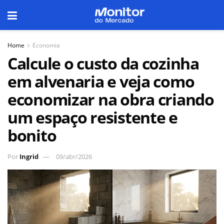
Home
Economia
Calcule o custo da cozinha
em alvenaria e veja como
economizar na obra criando
um espaço resistente e
bonito
Por
Ingrid
09/abr/2026