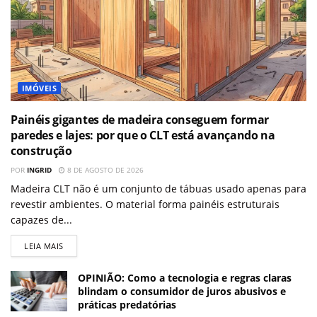
IMÓVEIS
Painéis gigantes de madeira conseguem formar
paredes e lajes: por que o CLT está avançando na
construção
POR
INGRID
8 DE AGOSTO DE 2026
Madeira CLT não é um conjunto de tábuas usado apenas para
revestir ambientes. O material forma painéis estruturais
capazes de...
LEIA MAIS
OPINIÃO: Como a tecnologia e regras claras
blindam o consumidor de juros abusivos e
práticas predatórias