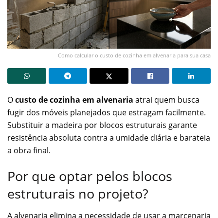
Como calcular o custo de cozinha em alvenaria para sua casa
O
custo de cozinha em alvenaria
atrai quem busca
fugir dos móveis planejados que estragam facilmente.
Substituir a madeira por blocos estruturais garante
resistência absoluta contra a umidade diária e barateia
a obra final.
Por que optar pelos blocos
estruturais no projeto?
A alvenaria elimina a necessidade de usar a marcenaria