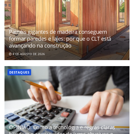
Painéis gigantes de madeira conseguem
formar paredes e lajes: por que o CLT está
avançando na construção
8 DE AGOSTO DE 2026
DESTAQUES
OPINIÃO: Como a tecnologia e regras claras