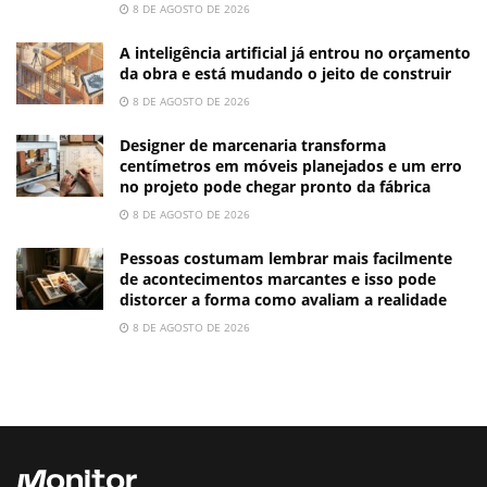
8 DE AGOSTO DE 2026
A inteligência artificial já entrou no orçamento
da obra e está mudando o jeito de construir
8 DE AGOSTO DE 2026
Designer de marcenaria transforma
centímetros em móveis planejados e um erro
no projeto pode chegar pronto da fábrica
8 DE AGOSTO DE 2026
Pessoas costumam lembrar mais facilmente
de acontecimentos marcantes e isso pode
distorcer a forma como avaliam a realidade
8 DE AGOSTO DE 2026