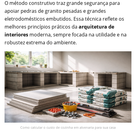
O método construtivo traz grande segurança para
apoiar pedras de granito pesadas e grandes
eletrodomésticos embutidos. Essa técnica reflete os
melhores princípios práticos da
arquitetura de
interiores
moderna, sempre focada na utilidade e na
robustez extrema do ambiente.
Como calcular o custo de cozinha em alvenaria para sua casa