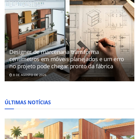
Designer de marcenaria transforma
centímetros em móveis planejados e um erro
no projeto pode chegar pronto da fábrica
8 DE AGOSTO DE 2026
ÚLTIMAS NOTÍCIAS