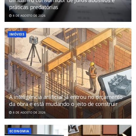
blindam o consumidor de juros abusivos e
práticas predatórias
8 DE AGOSTO DE 2026
IMÓVEIS
A inteligência artificial já entrou no orçamento
da obra e está mudando o jeito de construir
8 DE AGOSTO DE 2026
ECONOMIA